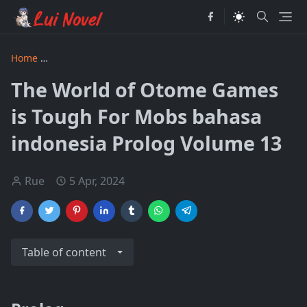
Home
The World of Otome Games is Tough For Mobs bahasa
The World of Otome Games
is Tough For Mobs bahasa
indonesia Prolog Volume 13
Rue
5 Apr, 2024
Table of content