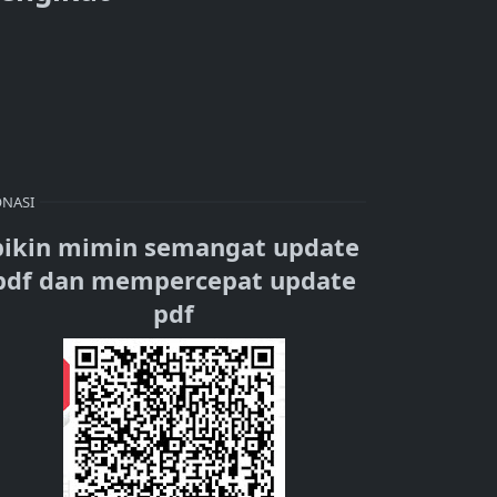
NASI
bikin mimin semangat update
pdf dan mempercepat update
pdf