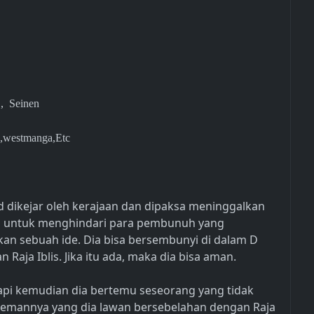
 , Seinen
,westmanga,Etc
 dikejar oleh kerajaan dan dipaksa meninggalkan
ri untuk menghindari para pembunuh yang
kan sebuah ide. Dia bisa bersembunyi di dalam D
aja Iblis. Jika itu ada, maka dia bisa aman.
api kemudian dia bertemu seseorang yang tidak
 temannya yang dia lawan bersebelahan dengan Raja