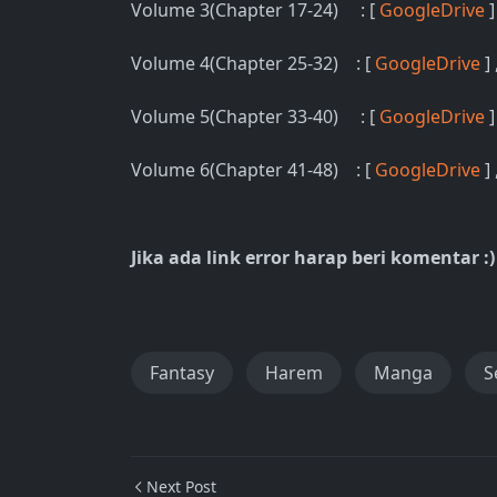
Volume 3(Chapter 17-24) : [
GoogleDrive
]
Volume 4(Chapter 25-32) : [
GoogleDrive
] 
Volume 5(Chapter 33-40) : [
GoogleDrive
]
Volume 6(Chapter 41-48) : [
GoogleDrive
] 
Jika ada link error harap beri komentar :)
Fantasy
Harem
Manga
S
Next Post