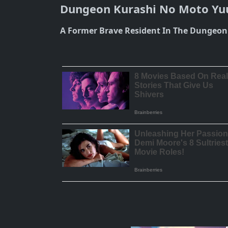
Dungeon Kurashi No Moto Yu
A Former Brave Resident In The Dungeon