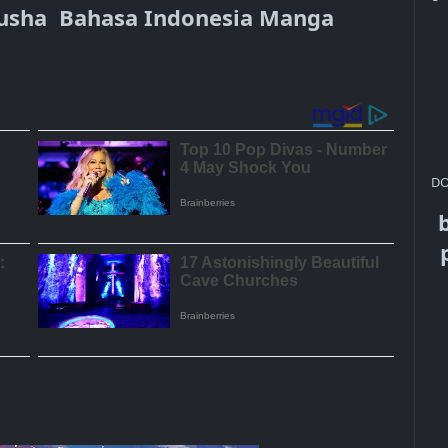
usha Bahasa Indonesia Manga
DO