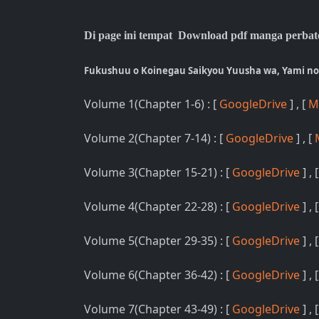
Di page ini tempat Download pdf manga perbat
Fukushuu o Koinegau Saikyou Yuusha wa, Yami n
Volume 1(Chapter 1-6) : [
GoogleDrive
] , [
M
Volume 2(Chapter 7-14) : [
GoogleDrive
] , [
Volume 3(Chapter 15-21) : [
GoogleDrive
] , 
Volume 4(Chapter 22-28) : [
GoogleDrive
] , 
Volume 5(Chapter 29-35) : [
GoogleDrive
] , 
Volume 6(Chapter 36-42) : [
GoogleDrive
] , 
Volume 7(Chapter 43-49) : [
GoogleDrive
] , 