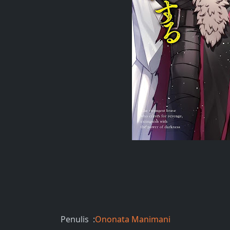
Penulis :
Ononata Manimani