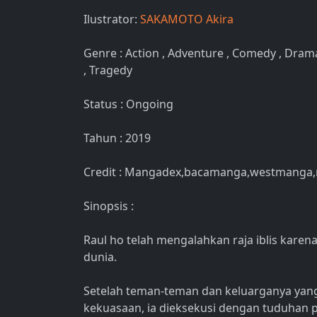
Ilustrator:
SAKAMOTO Akira
Genre : Action , Adventure , Comedy , Drama
, Tragedy
Status : Ongoing
Tahun : 2019
Credit : Mangadex,bacamanga,westmanga
Sinopsis :
Raul ho telah mengalahkan raja iblis kare
dunia.
Setelah teman-teman dan keluarganya yan
kekuasaan, ia dieksekusi dengan tuduhan p