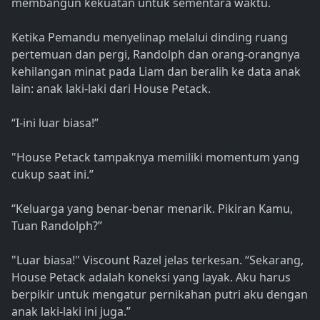
membangun kekuatan untuk sementara waktu.
Ketika Pemandu menyelinap melalui dinding ruang
pertemuan dan pergi, Randolph dan orang-orangnya
kehilangan minat pada Liam dan beralih ke data anak
lain: anak laki-laki dari House Petack.
“I-ini luar biasa!”
"House Petack tampaknya memiliki momentum yang
cukup saat ini.”
“Keluarga yang benar-benar menarik. Pikiran Kamu,
Tuan Randolph?”
"Luar biasa!" Viscount Razel jelas terkesan. “Sekarang,
House Petack adalah koneksi yang layak. Aku harus
berpikir untuk mengatur pernikahan putri aku dengan
anak laki-laki ini juga.”