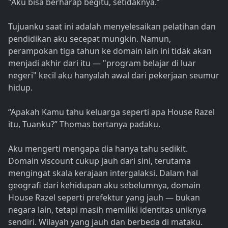
"Aku bisa berharap begitu, setidaknya.”
Tujuanku saat ini adalah menyelesaikan pelatihan dan
pendidikan aku secepat mungkin. Namun,
perampokan tiga tahun ke domain lain ini tidak akan
menjadi akhir dari itu — "program belajar di luar
negeri" kecil aku hanyalah awal dari pekerjaan seumur
hidup.
“Apakah Kamu tahu keluarga seperti apa House Razel
itu, Tuanku?” Thomas bertanya padaku.
Aku mengerti mengapa dia hanya tahu sedikit.
Domain viscount cukup jauh dari sini, terutama
mengingat skala kerajaan intergalaksi. Dalam hal
geografi dari kehidupan aku sebelumnya, domain
House Razel seperti prefektur yang jauh — bukan
negara lain, tetapi masih memiliki identitas uniknya
sendiri. Wilayah yang jauh dan berbeda di mataku.