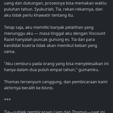
uang dan dukungan, prosesnya bisa memakan waktu
puluhan tahun. Syukurlah, Tia, rekan-rekannya, dan
aku tidak perlu khawatir tentang itu.
Tetap saja, aku memiliki banyak pelatihan yang
menunggu aku — masa tinggal aku dengan Viscount
Razel hanyalah puncak gunung es. Tia dan para
kandidat ksatria tidak akan memikul beban yang
sama.
"Aku cemburu pada orang yang bisa menyelesaikan ini
hanya dalam dua puluh empat tahun," gumamku.
Thomas tersenyum canggung, dan pembicaraan kami
akhirnya beralih ke bisnis.
***
Tia—subjek pembicaraan Liam dan Thomas—saat ini