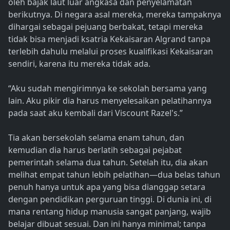
oleh bajak laut luar angkasa dan penyelamatan
berikutnya. Di negara asal mereka, mereka tampaknya
dihargai sebagai pejuang berbakat, tetapi mereka
tidak bisa menjadi ksatria Kekaisaran Algrand tanpa
terlebih dahulu melalui proses kualifikasi Kekaisaran
sendiri, karena itu mereka tidak ada.
“Aku sudah mengirimnya ke sekolah bersama yang
lain. Aku pikir dia harus menyelesaikan pelatihannya
pada saat aku kembali dari Viscount Razel's.”
Tia akan bersekolah selama enam tahun, dan
kemudian dia harus berlatih sebagai pejabat
pemerintah selama dua tahun. Setelah itu, dia akan
melihat empat tahun lebih pelatihan—dua belas tahun
penuh hanya untuk apa yang bisa dianggap setara
dengan pendidikan perguruan tinggi. Di dunia ini, di
mana rentang hidup manusia sangat panjang, wajib
belajar dibuat sesuai. Dan ini hanya minimal; tanpa