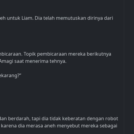
 untuk Liam. Dia telah memutuskan dirinya dari
mbicaraan. Topik pembicaraan mereka berikutnya
 Amagi saat menerima tehnya.
ekarang?”
dan berdarah, tapi dia tidak keberatan dengan robot
 karena dia merasa aneh menyebut mereka sebagai