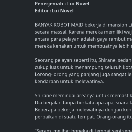
Penerjemah : Lui Novel
Editor :Lui Novel
BANYAK ROBOT MAID bekerja di mansion Lia
secara massal. Karena mereka memiliki wa
antara para pelayan adalah gaya rambut ma
mereka kenakan untuk membuatnya lebih 
Seorang pelayan seperti itu, Shirane, seda
cukup luas untuk menampung seluruh kota, 
Lorong-lorong yang panjang juga sangat 
kendaraan untuk melewatinya.
Shirane memindai areanya untuk memastika
Dia berjalan tanpa berkata apa-apa, suara 
Beberapa pekerja melewatinya dengan ken
perbaikan di suatu tempat. Orang-orang it
“Seram, melihat boneka di tempat sepi sepert