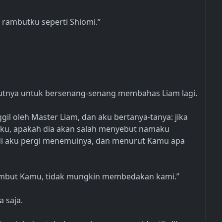
 rambutku seperti Shiomi.”
utnya untuk bersenang-senang membahas Liam lagi.
il oleh Master Liam, dan aku bertanya-tanya: jika
aku, apakah dia akan salah menyebut namaku
adi aku pergi menemuinya, dan menurut Kamu apa
ambut Kamu, tidak mungkin membedakan kami.”
a saja.