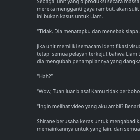
Sebagai unit yang diproduksi secara massa
mereka mengganti gaya rambut, akan sulit 
ini bukan kasus untuk Liam.
"Tidak. Dia menatapku dan menebak siapa ak
Jika unit memiliki semacam identifikasi visu
tetapi semua pelayan terkejut bahwa Liam t
dia mengubah penampilannya yang dangka
"Hah?”
“Wow, Tuan luar biasa! Kamu tidak berboho
“Ingin melihat video yang aku ambil? Benar
Shirane berusaha keras untuk mengabadik
memainkannya untuk yang lain, dan semua 