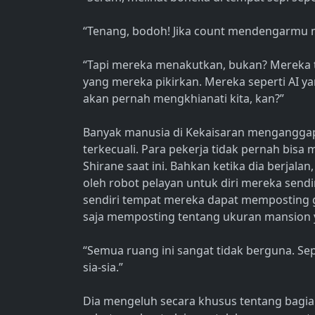
“Tenang, bodoh! Jika count mendengarmu 
“Tapi mereka menakutkan, bukan? Mereka ti
yang mereka pikirkan. Mereka seperti AI 
akan pernah mengkhianati kita, kan?”
Banyak manusia di Kekaisaran menganggap 
terkecuali. Para pekerja tidak pernah bisa
Shirane saat ini. Bahkan ketika dia berjala
oleh robot pelayan untuk diri mereka sendir
sendiri tempat mereka dapat memposting ga
saja memposting tentang ukuran mansion y
“Semua ruang ini sangat tidak berguna. Sep
sia-sia.”
Dia mengeluh secara khusus tentang bagian