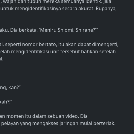
l, wajah dan tubuh mereka semuanya identik. Jika
untuk mengidentifikasinya secara akurat. Rupanya,
u. Dia berkata, 'Meniru Shiomi, Shirane?'”
al, seperti nomor bertato, itu akan dapat dimengerti,
elah mengidentifikasi unit tersebut bahkan setelah
l.
ng, kan?”
kah?!”
an momen itu dalam sebuah video. Dia
pelayan yang mengakses jaringan mulai berteriak.