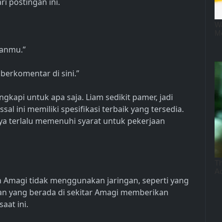
i postingan ini.
aanmu.”
erkomentar di sini.”
gkapi untuk apa saja. Liam sedikit pamer, jadi
l ini memiliki spesifikasi terbaik yang tersedia.
a terlalu memenuhi syarat untuk pekerjaan
 Amagi tidak menggunakan jaringan, seperti yang
yan yang berada di sekitar Amagi memberikan
at ini.