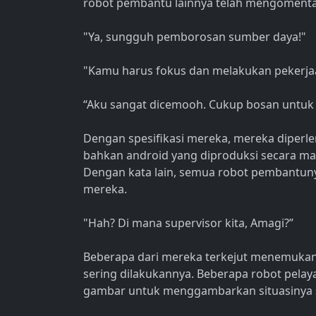
robot pembantu lainnya telah mengomentar
"Ya, sungguh pemborosan sumber daya!"
"Kamu harus fokus dan melakukan pekerj
“Aku sangat dicemooh. Cukup bosan untuk b
Dengan spesifikasi mereka, mereka diperlen
bahkan android yang diproduksi secara massa
Dengan kata lain, semua robot pembantuny
mereka.
"Hah? Di mana supervisor kita, Amagi?”
Beberapa dari mereka terkejut menemukan
sering dilakukannya. Beberapa robot pela
gambar untuk menggambarkan situasinya sa