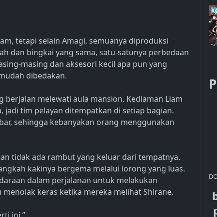
m, tetapi selain Amagi, semuanya diproduksi
jah dan bingkai yang sama, satu-satunya perbedaan
sing-masing dan aksesori kecil apa pun yang
mudah dibedakan.
P
ng berjalan melewati aula mansion. Kediaman Liam
jadi tim pelayan ditempatkan di setiap bagian.
lebar, sehingga kebanyakan orang menggunakan
n tidak ada rambut yang keluar dari tempatnya.
langkah kakinya bergema melalui lorong yang luas.
DO
daraan dalam perjalanan untuk melakukan
u menolak keras ketika mereka melihat Shirane.
i ini.”