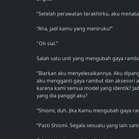
“Setelah perawatan terakhirku, aku menata
“Aha, jadi kamu yang meniruku!”
"Oh sial.”
Salah satu unit yang mengubah gaya ramb
“Biarkan aku menyelesaikannya. Aku dipangg
aku mengganti gaya rambut dan aksesori 
karena kami semua model yang identik? J
yang dia panggil aku?
“Shiomi, duh. Jika Kamu mengubah gaya r
“Pasti Shiomi. Segala sesuatu yang lain sam