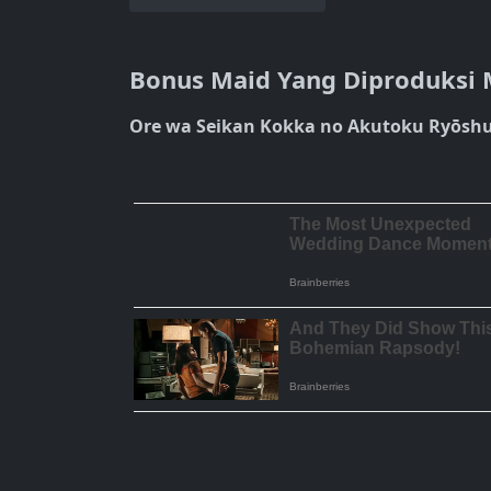
Bonus Maid Yang Diproduksi 
Ore wa Seikan Kokka no Akutoku Ryōshu