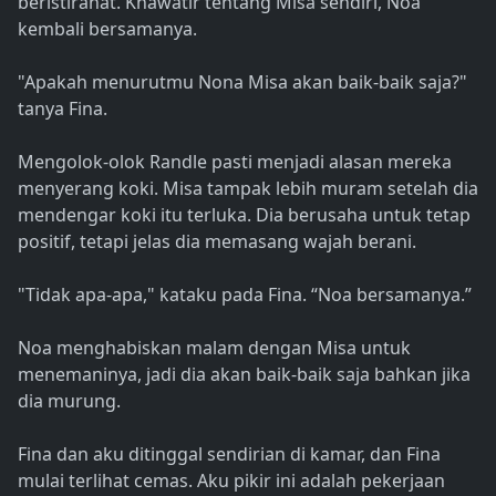
beristirahat. Khawatir tentang Misa sendiri, Noa
kembali bersamanya.
"Apakah menurutmu Nona Misa akan baik-baik saja?"
tanya Fina.
Mengolok-olok Randle pasti menjadi alasan mereka
menyerang koki. Misa tampak lebih muram setelah dia
mendengar koki itu terluka. Dia berusaha untuk tetap
positif, tetapi jelas dia memasang wajah berani.
"Tidak apa-apa," kataku pada Fina. “Noa bersamanya.”
Noa menghabiskan malam dengan Misa untuk
menemaninya, jadi dia akan baik-baik saja bahkan jika
dia murung.
Fina dan aku ditinggal sendirian di kamar, dan Fina
mulai terlihat cemas. Aku pikir ini adalah pekerjaan