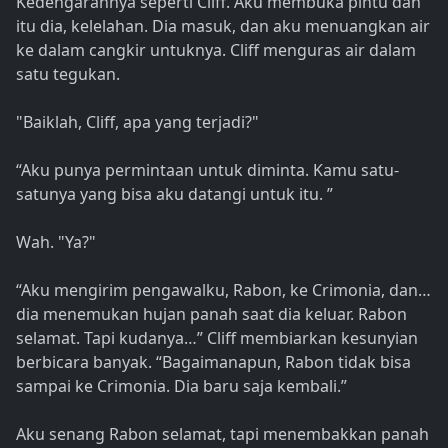
Kedengarannya seperti Cliff. Aku membuka pintu dan
itu dia, kelelahan. Dia masuk, dan aku menuangkan air
ke dalam cangkir untuknya. Cliff menguras air dalam
satu tegukan.
"Baiklah, Cliff, apa yang terjadi?"
“Aku punya permintaan untuk diminta. Kamu satu-
satunya yang bisa aku datangi untuk itu. ”
Wah. "Ya?"
“Aku mengirim pengawalku, Rabon, ke Crimonia, dan…
dia menemukan hujan panah saat dia keluar. Rabon
selamat. Tapi kudanya…” Cliff membiarkan kesunyian
berbicara banyak. “Bagaimanapun, Rabon tidak bisa
sampai ke Crimonia. Dia baru saja kembali.”
Aku senang Rabon selamat, tapi menembakkan panah