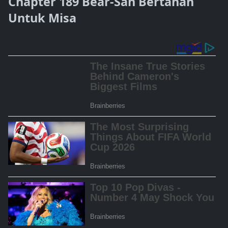
Chapter 189 Bear-San Bertahan
Untuk Misa