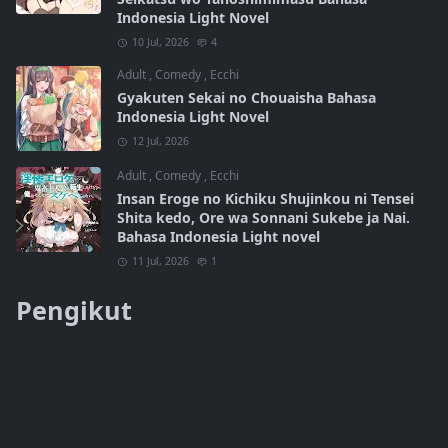
Indonesia Light Novel
10 Jul, 2026
4
Adult
,
Comedy
,
Ecchi
Gyakuten Sekai no Chouaisha Bahasa
Indonesia Light Novel
12 Jul, 2026
Adult
,
Comedy
,
Ecchi
Insan Eroge no Kichiku Shujinkou ni Tensei
Shita kedo, Ore wa Sonnani Sukebe ja Nai.
Bahasa Indonesia Light novel
11 Jul, 2026
1
Pengikut