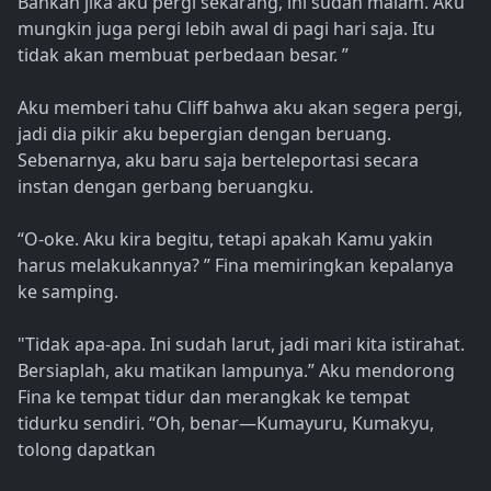
Bahkan jika aku pergi sekarang, ini sudah malam. Aku
mungkin juga pergi lebih awal di pagi hari saja. Itu
tidak akan membuat perbedaan besar. ”
Aku memberi tahu Cliff bahwa aku akan segera pergi,
jadi dia pikir aku bepergian dengan beruang.
Sebenarnya, aku baru saja berteleportasi secara
instan dengan gerbang beruangku.
“O-oke. Aku kira begitu, tetapi apakah Kamu yakin
harus melakukannya? ” Fina memiringkan kepalanya
ke samping.
"Tidak apa-apa. Ini sudah larut, jadi mari kita istirahat.
Bersiaplah, aku matikan lampunya.” Aku mendorong
Fina ke tempat tidur dan merangkak ke tempat
tidurku sendiri. “Oh, benar—Kumayuru, Kumakyu,
tolong dapatkan