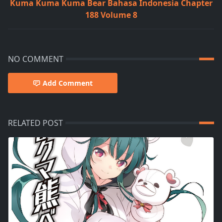
Kuma Kuma Kuma Bear Bahasa Indonesia Chapter
188 Volume 8
NO COMMENT
Add Comment
RELATED POST