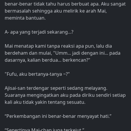
benar-benar tidak tahu harus berbuat apa. Aku sangat
bermasalah sehingga aku melirik ke arah Mai,
meminta bantuan.
A- apa yang terjadi sekarang...?
Mai menatap kami tanpa reaksi apa pun, lalu dia
berdeham dan mulai, "Umm... jadi dengan ini... pada
dasarnya, kalian berdua... berkencan?"
"Fufu, aku bertanya-tanya ~?"
Ajisai-san terdengar seperti sedang melayang.
Suaranya mengingatkan aku pada diriku sendiri setiap
kali aku tidak yakin tentang sesuatu.
“Perkembangan ini benar-benar menyayat hati.”
“Sepertinya Mai-chan juga terkejut.”