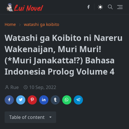
Home
watashi ga koibito
Watashi ga Koibito ni Nareru
Wakenaijan, Muri Muri!
(*Muri Janakatta!?) Bahasa
Indonesia Prolog Volume 4
Rue
10 Sep, 2022
Table of content