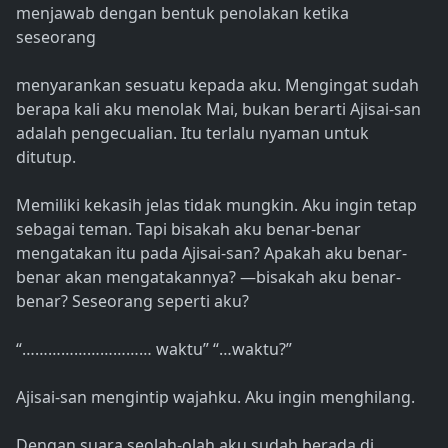
menjawab dengan bentuk penolakan ketika
seseorang
menyarankan sesuatu kepada aku. Mengingat sudah
berapa kali aku menolak Mai, bukan berarti Ajisai-san
adalah pengecualian. Itu terlalu nyaman untuk
ditutup.
Memiliki kekasih jelas tidak mungkin. Aku ingin tetap
sebagai teman. Tapi bisakah aku benar-benar
mengatakan itu pada Ajisai-san? Apakah aku benar-
benar akan mengatakannya? —bisakah aku benar-
benar? Seseorang seperti aku?
“………………………… waktu” “…waktu?”
Ajisai-san mengintip wajahku. Aku ingin menghilang.
Dengan suara seolah-olah aku sudah berada di