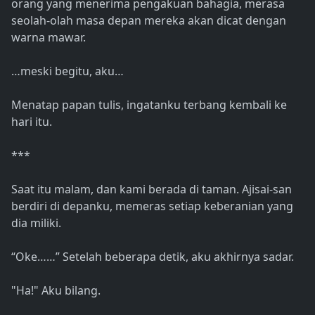
orang yang menerima pengakuan bahagia, merasa
seolah-olah masa depan mereka akan dicat dengan
warna mawar.
…meski begitu, aku…
Menatap papan tulis, ingatanku terbang kembali ke
hari itu.
***
Saat itu malam, dan kami berada di taman. Ajisai-san
berdiri di depanku, memeras setiap keberanian yang
dia miliki.
“Oke……” Setelah beberapa detik, aku akhirnya sadar.
"Ha!" Aku bilang.