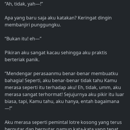
“Ah, tidak, yah—!”
Apa yang baru saja aku katakan? Keringat dingin
membanjiri punggungku.
“Bukan itu! eh—”
Pikiran aku sangat kacau sehingga aku praktis
berteriak panik.
“Mendengar perasaanmu benar-benar membuatku
bahagia! Seperti, aku benar-benar tidak tahu Kamu
merasa seperti itu terhadap aku! Eh, tidak, umm, aku
merasa sangat terhormat! Sejujurnya aku pikir itu luar
biasa, tapi, Kamu tahu, aku hanya, entah bagaimana
—!”
Aku merasa seperti pemintal lotre kosong yang terus
berputar dan berputar, namun kata-kata yang tepat