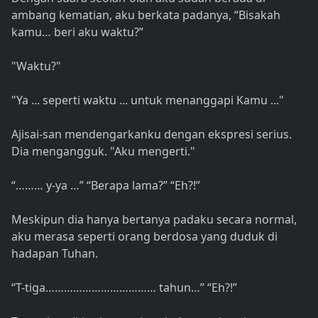
ambang kematian, aku berkata padanya, “Bisakah
kamu… beri aku waktu?”
"Waktu?"
"Ya ... seperti waktu ... untuk menanggapi Kamu ..."
Ajisai-san mendengarkanku dengan ekspresi serius.
Dia mengangguk. "Aku mengerti."
“……… y-ya …” “Berapa lama?” “Eh?!”
Meskipun dia hanya bertanya padaku secara normal,
aku merasa seperti orang berdosa yang duduk di
hadapan Tuhan.
“T-tiga……………………………… tahun…” “Eh?!”