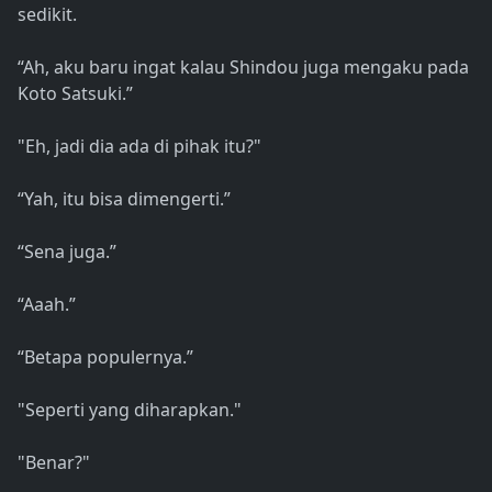
sedikit.
“Ah, aku baru ingat kalau Shindou juga mengaku pada
Koto Satsuki.”
"Eh, jadi dia ada di pihak itu?"
“Yah, itu bisa dimengerti.”
“Sena juga.”
“Aaah.”
“Betapa populernya.”
"Seperti yang diharapkan."
"Benar?"