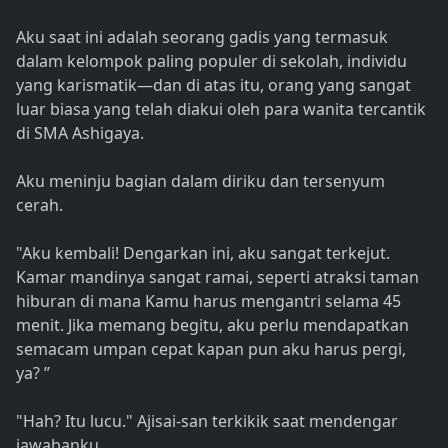
Aku saat ini adalah seorang gadis yang termasuk
dalam kelompok paling populer di sekolah, individu
yang karismatik—dan di atas itu, orang yang sangat
luar biasa yang telah diakui oleh para wanita tercantik
di SMA Ashigaya.
Aku meninju bagian dalam diriku dan tersenyum
cerah.
"Aku kembali! Dengarkan ini, aku sangat terkejut.
Kamar mandinya sangat ramai, seperti atraksi taman
hiburan di mana Kamu harus mengantri selama 45
menit. Jika memang begitu, aku perlu mendapatkan
semacam umpan cepat kapan pun aku harus pergi,
ya? ”
"Hah? Itu lucu." Ajisai-san terkikik saat mendengar
jawabanku.