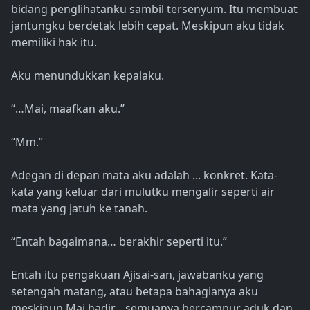
bidang penglihatanku sambil tersenyum. Itu membuat
jantungku berdetak lebih cepat. Meskipun aku tidak
memiliki hak itu.
Aku menundukkan kepalaku.
“…Mai, maafkan aku.”
“Mm.”
Adegan di depan mata aku adalah ... konkret. Kata-
kata yang keluar dari mulutku mengalir seperti air
mata yang jatuh ke tanah.
“Entah bagaimana… berakhir seperti itu.”
Entah itu pengakuan Ajisai-san, jawabanku yang
setengah matang, atau betapa bahagianya aku
meskipun Mai hadir… semuanya bercampur aduk dan