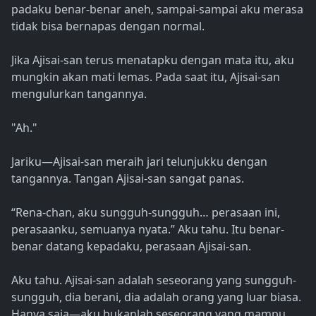
padaku benar-benar aneh, sampai-sampai aku merasa
tidak bisa bernapas dengan normal.
Jika Ajisai-san terus menatapku dengan mata itu, aku
mungkin akan mati lemas. Pada saat itu, Ajisai-san
mengulurkan tangannya.
"Ah."
Jariku—Ajisai-san meraih jari telunjukku dengan
tangannya. Tangan Ajisai-san sangat panas.
“Rena-chan, aku sungguh-sungguh… perasaan ini,
perasaanku, semuanya nyata.” Aku tahu. Itu benar-
benar datang kepadaku, perasaan Ajisai-san.
Aku tahu. Ajisai-san adalah seseorang yang sungguh-
sungguh, dia berani, dia adalah orang yang luar biasa.
Hanya saja—aku bukanlah seseorang yang mampu