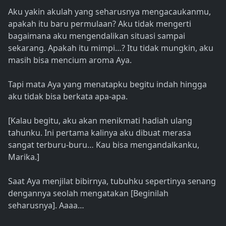
Aku yakin akulah yang seharusnya mengacaukanmu,
apakah itu baru permulaan? Aku tidak mengerti
bagaimana aku mengendalikan situasi sampai
sekarang. Apakah itu mimpi…? Itu tidak mungkin, aku
masih bisa mencium aroma Aya.
Tapi mata Aya yang menatapku begitu indah hingga
aku tidak bisa berkata apa-apa.
[Kalau begitu, aku akan menikmati hadiah ulang
tahunku. Ini pertama kalinya aku dibuat merasa
sangat terburu-buru… Kau bisa mengandalkanku,
Marika.]
Saat Aya menjilat bibirnya, tubuhku sepertinya senang
dengannya seolah mengatakan [Beginilah
seharusnya]. Aaaa…