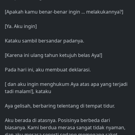
[Apakah kamu benar-benar ingin ... melakukannya?]
[Ya. Aku ingin]
Kataku sambil bersandar padanya.
[Karena ini ulang tahun ketujuh belas Aya!]
Pada hari ini, aku membuat deklarasi.
[ dan aku ingin menghukum Aya atas apa yang terjadi
tadi malam!], kataku
Aya gelisah, berbaring telentang di tempat tidur.
Aku berada di atasnya. Posisinya berbeda dari
biasanya. Kami berdua merasa sangat tidak nyaman,
dan aku merasa seperti sedang memegang raket