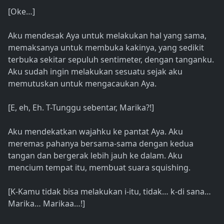
[Oke…]
Aku mendesak Aya untuk melakukan hal yang sama,
memaksanya untuk membuka kakinya, yang sedikit
terbuka sekitar sepuluh sentimeter, dengan tanganku.
Aku sudah ingin melakukan sesuatu sejak aku
memutuskan untuk mengacaukan Aya.
[E, eh, Eh. T-Tunggu sebentar, Marika?!]
Aku mendekatkan wajahku ke pantat Aya. Aku
meremas pahanya bersama-sama dengan kedua
tangan dan bergerak lebih jauh ke dalam. Aku
mencium tempat itu, membuat suara squishing.
[K-Kamu tidak bisa melakukan i-itu, tidak… k-di sana…
Marika… Marikaa…!]