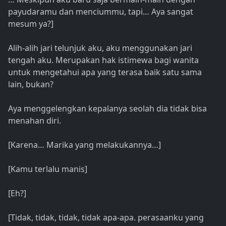
payudaramu dan menciummu, tapi… Aya sangat
mesum ya?]
Alih-alih jari telunjuk aku, aku menggunakan jari
tengah aku. Merupakan hak istimewa bagi wanita
untuk mengetahui apa yang terasa baik satu sama
lain, bukan?
Aya menggelengkan kepalanya seolah dia tidak bisa
menahan diri.
[Karena… Marika yang melakukannya…]
[Kamu terlalu manis]
[Eh?]
[Tidak, tidak, tidak, tidak apa-apa. perasaanku yang