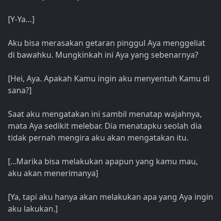
[Y-Ya…]
Aku bisa merasakan getaran pinggul Aya menggeliat
di bawahku. Mungkinkah ini Aya yang sebenarnya?
[Hei, Aya. Apakah Kamu ingin aku menyentuh Kamu di
sana?]
Saat aku mengatakan ini sambil menatap wajahnya,
mata Aya sedikit melebar. Dia menatapku seolah dia
tidak pernah mengira aku akan mengatakan itu.
[...Marika bisa melakukan apapun yang kamu mau,
aku akan menerimanya]
[Ya, tapi aku hanya akan melakukan apa yang Aya ingin
aku lakukan.]