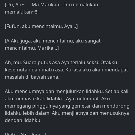
[Uu, Ah~ !… Ma-Marikaa… Ini memalukan…
memalukan~!!]
[Fufun, aku mencintaimu, Aya…]
[A-Aku juga, aku mencintaimu, aku sangat
mencintaimu, Marika…]
Ah, mu. Suara putus asa Aya terlalu seksi. Otakku
kesemutan dan mati rasa. Kurasa aku akan mendapat
masalah di bawah sana.
Aku menciumnya dan menjulurkan lidahku. Setiap kali
aku memasukkan lidahku, Aya melompat. Aku
memegang pinggulnya yang gemetar dan mendorong
lidahku lebih dalam. Aku menjilatnya dan menusuknya
dengan lidahku.
[Aah… Ah… Ahn…]