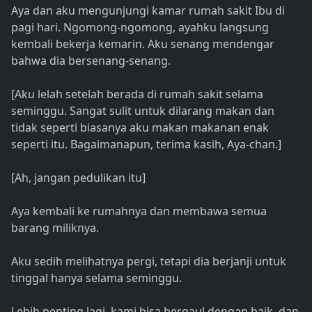
Aya dan aku mengunjungi kamar rumah sakit Ibu di
pagi hari. Ngomong-ngomong, ayahku langsung
kembali bekerja kemarin. Aku senang mendengar
bahwa dia bersenang-senang.
[Aku lelah setelah berada di rumah sakit selama
seminggu. Sangat sulit untuk dilarang makan dan
tidak seperti biasanya aku makan makanan enak
seperti itu. Bagaimanapun, terima kasih, Aya-chan.]
[Ah, jangan pedulikan itu]
Aya kembali ke rumahnya dan membawa semua
barang miliknya.
Aku sedih melihatnya pergi, tetapi dia berjanji untuk
tinggal hanya selama seminggu.
Lebih penting lagi, kami bisa bergaul dengan baik, dan