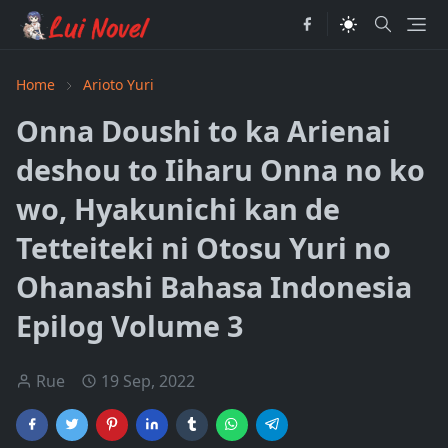
Home
Arioto Yuri
Onna Doushi to ka Arienai
deshou to Iiharu Onna no ko
wo, Hyakunichi kan de
Tetteiteki ni Otosu Yuri no
Ohanashi Bahasa Indonesia
Epilog Volume 3
Rue
19 Sep, 2022