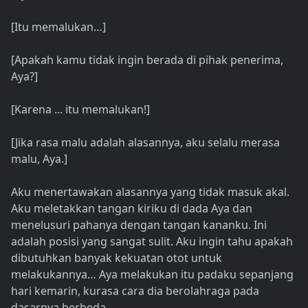
[Itu memalukan…]
[Apakah kamu tidak ingin berada di pihak penerima,
Aya?]
[Karena ... itu memalukan!]
[Jika rasa malu adalah alasannya, aku selalu merasa
malu, Aya.]
Aku menertawakan alasannya yang tidak masuk akal.
Aku meletakkan tangan kiriku di dada Aya dan
menelusuri pahanya dengan tangan kananku. Ini
adalah posisi yang sangat sulit. Aku ingin tahu apakah
dibutuhkan banyak kekuatan otot untuk
melakukannya… Aya melakukan itu padaku sepanjang
hari kemarin, kurasa cara dia berolahraga pada
dasarnya berbeda…