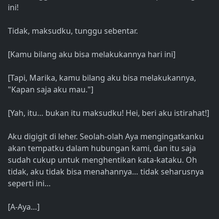
ini!
Tidak, maksudku, tunggu sebentar.
[Kamu bilang aku bisa melakukannya hari ini]
[Tapi, Marika, kamu bilang aku bisa melakukannya,
"Kapan saja aku mau."]
[Yah, itu… bukan itu maksudku! Hei, beri aku istirahat!]
Aku digigit di leher. Seolah-olah Aya mengingatkanku
akan tempatku dalam hubungan kami, dan itu saja
sudah cukup untuk menghentikan kata-kataku. Oh
tidak, aku tidak bisa menahannya… tidak seharusnya
seperti ini…
[A-Aya…]