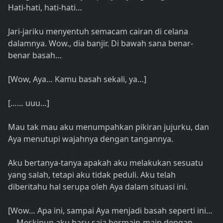
Hati-hati, hati-hati…
Jari-jariku menyentuh semacam cairan di celana
dalamnya. Wow., dia banjir. Di bawah sana benar-
benar basah…
[Wow, Aya… Kamu basah sekali, ya…]
[…… uuu…]
Mau tak mau aku menumpahkan pikiran jujurku, dan
Aya menutupi wajahnya dengan tangannya.
Aku bertanya-tanya apakah aku melakukan sesuatu
yang salah, tetapi aku tidak peduli. Aku telah
diberitahu hal serupa oleh Aya dalam situasi ini.
[Wow… Apa ini, sampai Aya menjadi basah seperti ini…
… Meskipun aku baru saja bermain-main dengan