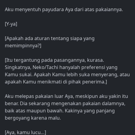
Aku menyentuh payudara Aya dari atas pakaiannya.
[Y-ya]
[Apakah ada aturan tentang siapa yang
memimpinnya?]
[Itu tergantung pada pasangannya, kurasa.
Singkatnya, Neko/Tachi hanyalah preferensi yang
Kamu sukai. Apakah Kamu lebih suka menyerang, atau
apakah Kamu menikmati di pihak penerima.]
Aku melepas pakaian luar Aya, meskipun aku yakin itu
benar. Dia sekarang mengenakan pakaian dalamnya,
baik atas maupun bawah. Kakinya yang panjang
bergoyang karena malu.
[Aya, kamu lucu…]