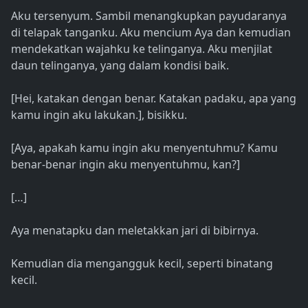
Aku tersenyum. Sambil menangkupkan payudaranya
di telapak tanganku. Aku mencium Aya dan kemudian
mendekatkan wajahku ke telinganya. Aku menjilat
daun telinganya, yang dalam kondisi baik.
[Hei, katakan dengan benar. Katakan padaku, apa yang
kamu ingin aku lakukan.], bisikku.
[Aya, apakah kamu ingin aku menyentuhmu? Kamu
benar-benar ingin aku menyentuhmu, kan?]
[…]
Aya menatapku dan meletakkan jari di bibirnya.
Kemudian dia mengangguk kecil, seperti binatang
kecil.