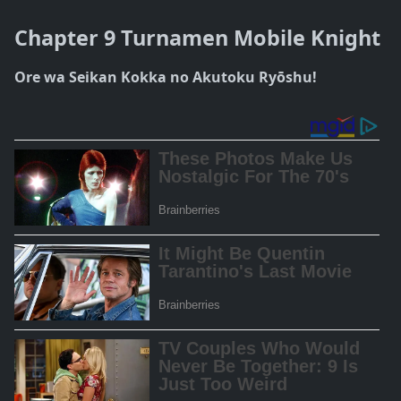
Chapter 9 Turnamen Mobile Knight
Ore wa Seikan Kokka no Akutoku Ryōshu!