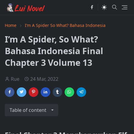
Home
I’m A Spider So What? Bahasa Indonesia
I’m A Spider, So What?
Bahasa Indonesia Final
Chapter 3 Volume 13
Rue
24 Mar, 2022
Table of content