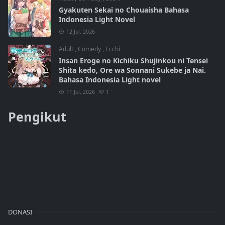
Gyakuten Sekai no Chouaisha Bahasa
Indonesia Light Novel
12 Jul, 2026
Adult
,
Comedy
,
Ecchi
Insan Eroge no Kichiku Shujinkou ni Tensei
Shita kedo, Ore wa Sonnani Sukebe ja Nai.
Bahasa Indonesia Light novel
11 Jul, 2026
1
Pengikut
DONASI