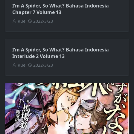
I’m A Spider, So What? Bahasa Indonesia
Chapter 7 Volume 13
Rue
2022/3/23
I’m A Spider, So What? Bahasa Indonesia
Interlude 2 Volume 13
Rue
2022/3/23