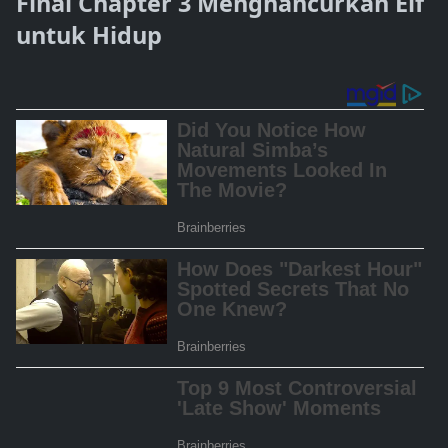
Final Chapter 3 Menghancurkan Elf
untuk Hidup