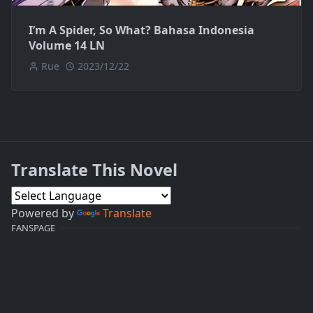
I’m A Spider, So What? Bahasa Indonesia
Volume 14 LN
Rue
2023/12/22
Translate This Novel
Powered by
Translate
FANSPAGE