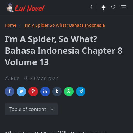
Home
I’m A Spider So What? Bahasa Indonesia
I’m A Spider, So What?
Bahasa Indonesia Chapter 8
Volume 13
Rue
23 Mar, 2022
Table of content