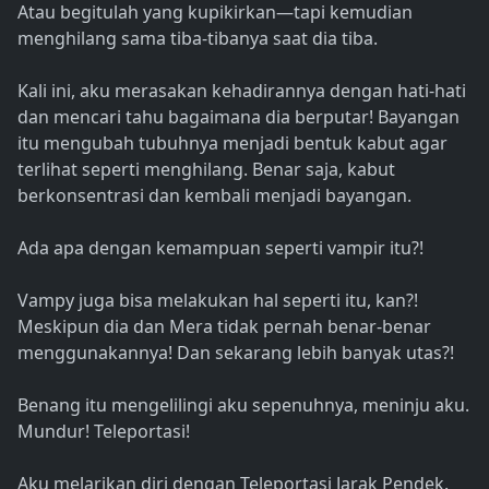
Atau begitulah yang kupikirkan—tapi kemudian
menghilang sama tiba-tibanya saat dia tiba.
Kali ini, aku merasakan kehadirannya dengan hati-hati
dan mencari tahu bagaimana dia berputar! Bayangan
itu mengubah tubuhnya menjadi bentuk kabut agar
terlihat seperti menghilang. Benar saja, kabut
berkonsentrasi dan kembali menjadi bayangan.
Ada apa dengan kemampuan seperti vampir itu?!
Vampy juga bisa melakukan hal seperti itu, kan?!
Meskipun dia dan Mera tidak pernah benar-benar
menggunakannya! Dan sekarang lebih banyak utas?!
Benang itu mengelilingi aku sepenuhnya, meninju aku.
Mundur! Teleportasi!
Aku melarikan diri dengan Teleportasi Jarak Pendek.