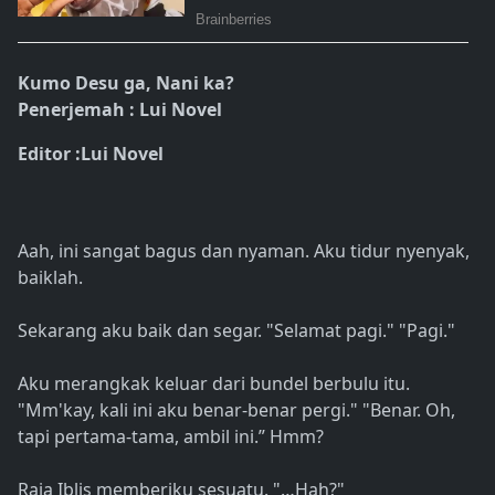
Kumo Desu ga, Nani ka?
Penerjemah : Lui Novel
Editor :Lui Novel
Aah, ini sangat bagus dan nyaman. Aku tidur nyenyak,
baiklah.
Sekarang aku baik dan segar. "Selamat pagi." "Pagi."
Aku merangkak keluar dari bundel berbulu itu.
"Mm'kay, kali ini aku benar-benar pergi." "Benar. Oh,
tapi pertama-tama, ambil ini.” Hmm?
Raja Iblis memberiku sesuatu. "…Hah?"