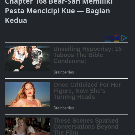
Chapter 168 Bear-San Memiliki
Pesta Mencicipi Kue — Bagian
Kedua