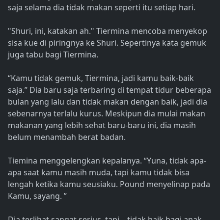
saja selama dia tidak makan seperti itu setiap hari.
"Shuri, ini, katakan ah." Tiermina mencoba menyekop
sisa kue di piringnya ke Shuri. Sepertinya kata gemuk
juga tabu bagi Tiermina.
“Kamu tidak gemuk, Tiermina, jadi kamu baik-baik
saja.” Dia baru saja terbaring di tempat tidur beberapa
bulan yang lalu dan tidak makan dengan baik, jadi dia
sebenarnya terlalu kurus. Meskipun dia mulai makan
makanan yang lebih sehat baru-baru ini, dia masih
belum menambah berat badan.
Tiemina menggelengkan kepalanya. “Yuna, tidak apa-
apa saat kamu masih muda, tapi kamu tidak bisa
lengah ketika kamu seusiaku. Pound menyelinap pada
Kamu, sayang. ”
Dia terlihat sangat serius, tapi... tidak baik bagi anak-