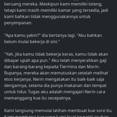
beruang mereka. Meskipun kami memiliki loteng,
tetapi kami masih memiliki kamar yang tersedia, jadi
kami bahkan tidak menggunakannya untuk
penyimpanan.
"Apa kamu yakin?" dia bertanya lagi. "Aku bahkan
belum mulai bekerja di sini."
"Yah, jika kamu tidak bekerja keras, kamu tidak akan
dibayar upah apa pun." Aku telah menyerahkan gaji
dan barang-barang kepada Tiermina dan Morin.
Rupanya, mereka akan memutuskan setelah melihat
etos kerjanya. Nerin mengatakan itu baik-baik saja
dengannya, selama dia punya makanan dan tempat
untuk tidur. Tugas aku adalah mengajari Nerin cara
memanggang kue itu secepatnya.
Kami langsung memulai latihan membuat kue sore itu.
Kami membawa kue yang kami buat ke panti asuhan.