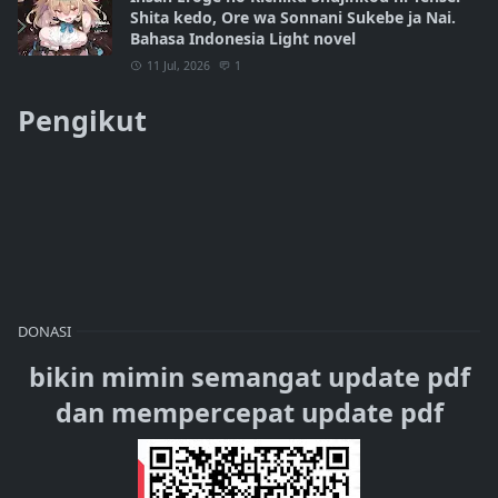
Shita kedo, Ore wa Sonnani Sukebe ja Nai.
Bahasa Indonesia Light novel
11 Jul, 2026
1
Pengikut
DONASI
bikin mimin semangat update pdf
dan mempercepat update pdf