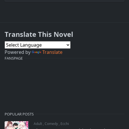
Translate This Novel
Powered by
Translate
FANSPAGE
POPULAR POSTS
Adult
,
Comedy
,
Ecchi