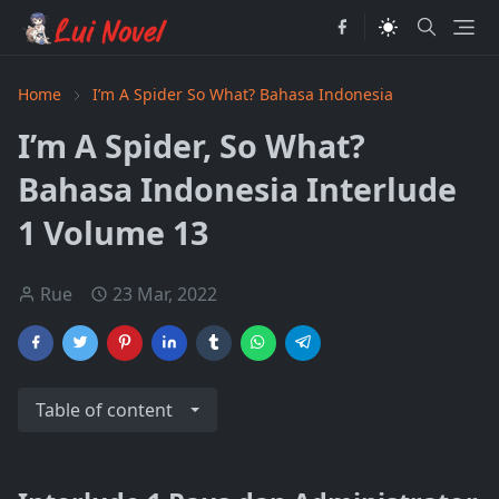
Home
I’m A Spider So What? Bahasa Indonesia
I’m A Spider, So What?
Bahasa Indonesia Interlude
1 Volume 13
Rue
23 Mar, 2022
Table of content