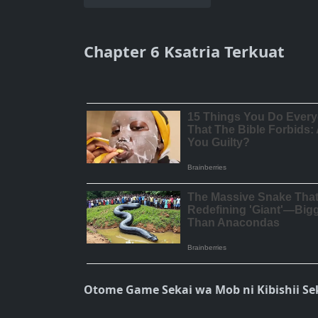
Chapter 6 Ksatria Terkuat
Otome Game Sekai wa Mob ni Kibishii Se