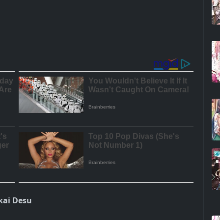
kai Desu