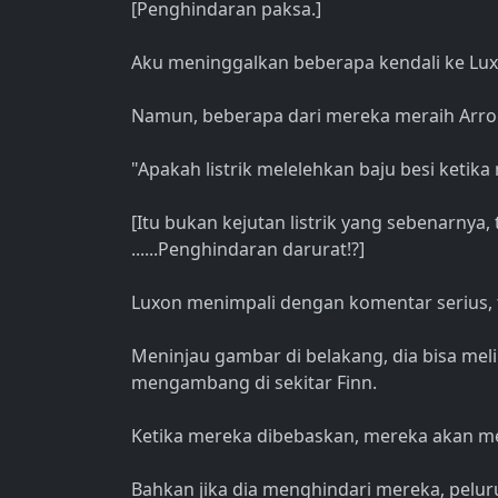
[Penghindaran paksa.]
Aku meninggalkan beberapa kendali ke Luxo
Namun, beberapa dari mereka meraih Arrog
"Apakah listrik melelehkan baju besi ketik
[Itu bukan kejutan listrik yang sebenarnya, t
......Penghindaran darurat!?]
Luxon menimpali dengan komentar serius, t
Meninjau gambar di belakang, dia bisa mel
mengambang di sekitar Finn.
Ketika mereka dibebaskan, mereka akan me
Bahkan jika dia menghindari mereka, pelu