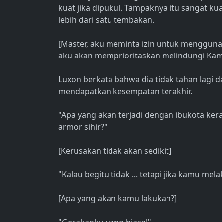
kuat jika dipukul. Tampaknya itu sangat k
lebih dari satu tembakan.
[Master, aku meminta izin untuk mengguna
aku akan memprioritaskan melindungi Ka
Luxon berkata bahwa dia tidak tahan lagi 
mendapatkan kesempatan terakhir.
"Apa yang akan terjadi dengan ibukota ke
armor sihir?"
[Kerusakan tidak akan sedikit]
"Kalau begitu tidak ... tetapi jika kamu mel
[Apa yang akan kamu lakukan?]