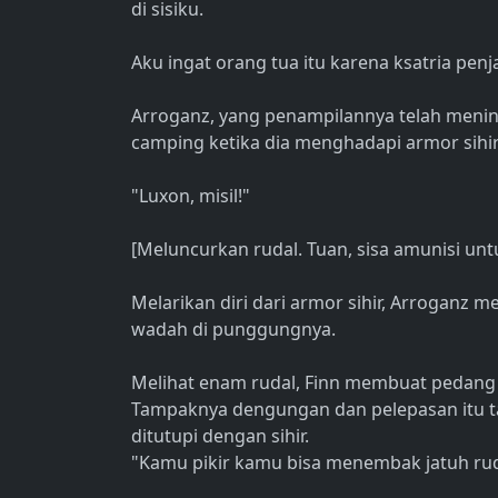
di sisiku.
Aku ingat orang tua itu karena ksatria pen
Arroganz, yang penampilannya telah menin
camping ketika dia menghadapi armor sihir 
"Luxon, misil!"
[Meluncurkan rudal. Tuan, sisa amunisi untu
Melarikan diri dari armor sihir, Arroganz
wadah di punggungnya.
Melihat enam rudal, Finn membuat pedang
Tampaknya dengungan dan pelepasan itu t
ditutupi dengan sihir.
"Kamu pikir kamu bisa menembak jatuh rudal