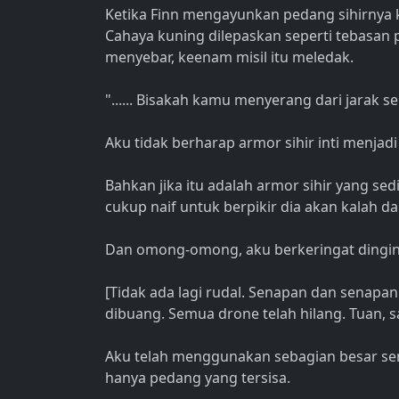
Ketika Finn mengayunkan pedang sihirnya ke
Cahaya kuning dilepaskan seperti tebasan 
menyebar, keenam misil itu meledak.
"...... Bisakah kamu menyerang dari jarak sep
Aku tidak berharap armor sihir inti menjad
Bahkan jika itu adalah armor sihir yang sed
cukup naif untuk berpikir dia akan kalah dar
Dan omong-omong, aku berkeringat dingin
[Tidak ada lagi rudal. Senapan dan senapan
dibuang. Semua drone telah hilang. Tuan, s
Aku telah menggunakan sebagian besar se
hanya pedang yang tersisa.