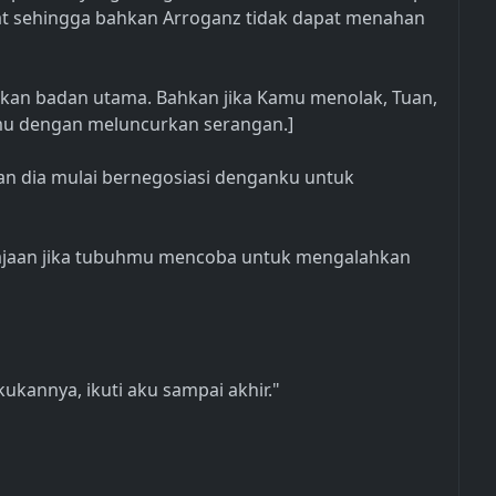
uat sehingga bahkan Arroganz tidak dapat menahan
kan badan utama. Bahkan jika Kamu menolak, Tuan,
mu dengan meluncurkan serangan.]
dan dia mulai bernegosiasi denganku untuk
rajaan jika tubuhmu mencoba untuk mengalahkan
akukannya, ikuti aku sampai akhir."