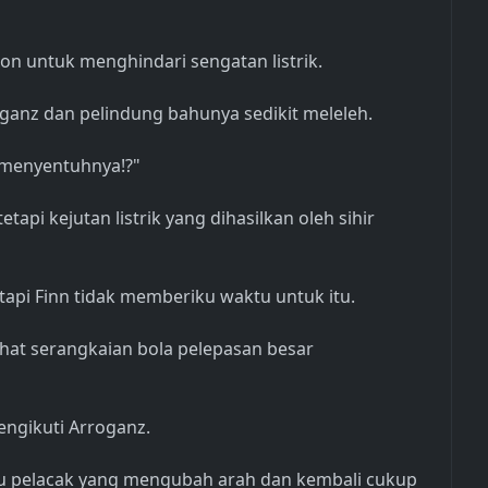
n untuk menghindari sengatan listrik.
anz dan pelindung bahunya sedikit meleleh.
a menyentuhnya!?"
etapi kejutan listrik yang dihasilkan oleh sihir
api Finn tidak memberiku waktu untuk itu.
ihat serangkaian bola pelepasan besar
ngikuti Arroganz.
ru pelacak yang mengubah arah dan kembali cukup