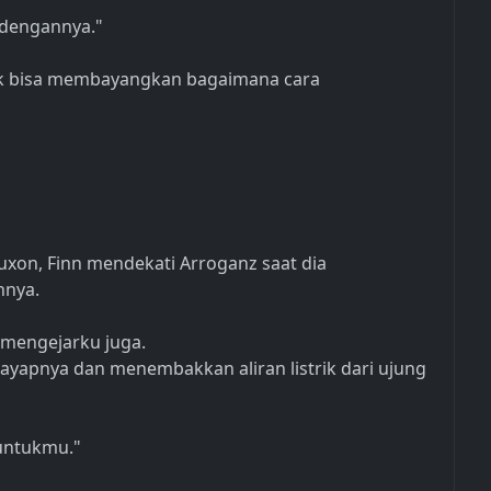
 dengannya."
dak bisa membayangkan bagaimana cara
xon, Finn mendekati Arroganz saat dia
hnya.
 mengejarku juga.
ayapnya dan menembakkan aliran listrik dari ujung
untukmu."