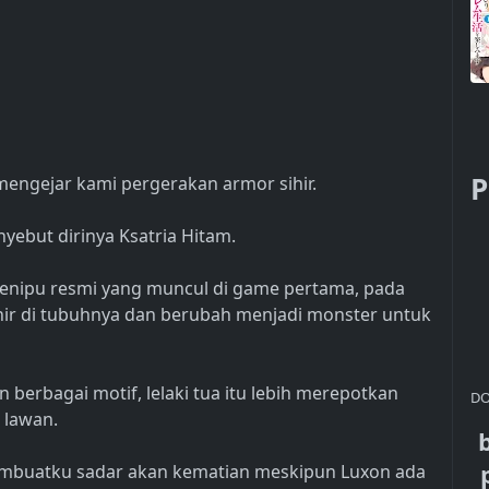
P
mengejar kami pergerakan armor sihir.
yebut dirinya Ksatria Hitam.
 penipu resmi yang muncul di game pertama, pada
hir di tubuhnya dan berubah menjadi monster untuk
 berbagai motif, lelaki tua itu lebih merepotkan
DO
 lawan.
membuatku sadar akan kematian meskipun Luxon ada