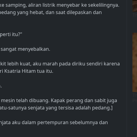
 samping, aliran listrik menyebar ke sekelilingnya.
pedang yang hebat, dan saat dilepaskan dan
erti itu?"
i sangat menyebalkan.
ikit lebih kuat, aku marah pada diriku sendiri karena
i Ksatria Hitam tua itu.
.
 mesin telah dibuang. Kapak perang dan sabit juga
atu-satunya senjata yang tersisa adalah pedang.]
njata aku dalam pertempuran sebelumnya dan