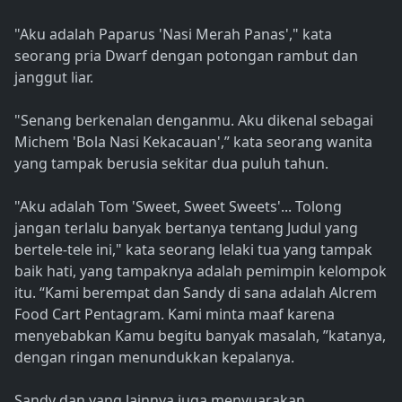
"Aku adalah Paparus 'Nasi Merah Panas'," kata
seorang pria Dwarf dengan potongan rambut dan
janggut liar.
"Senang berkenalan denganmu. Aku dikenal sebagai
Michem 'Bola Nasi Kekacauan',” kata seorang wanita
yang tampak berusia sekitar dua puluh tahun.
"Aku adalah Tom 'Sweet, Sweet Sweets'... Tolong
jangan terlalu banyak bertanya tentang Judul yang
bertele-tele ini," kata seorang lelaki tua yang tampak
baik hati, yang tampaknya adalah pemimpin kelompok
itu. “Kami berempat dan Sandy di sana adalah Alcrem
Food Cart Pentagram. Kami minta maaf karena
menyebabkan Kamu begitu banyak masalah, ”katanya,
dengan ringan menundukkan kepalanya.
Sandy dan yang lainnya juga menyuarakan