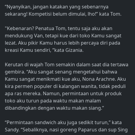
“Nyanyikan, jangan katakan yang sebenarnya
sekarang! Kompetisi belum dimulai, lho!” kata Tom.
"Kebenaran? Penatua Tom, tentu saja aku akan
mendukung Van, tetapi kue dari toko Kamu sangat
lezat. Aku pikir Kamu harus lebih percaya diri pada
kreasi Kamu sendiri, ”kata Gizania.
Kerutan di wajah Tom semakin dalam saat dia tertawa
gembira. “Aku sangat senang mengetahui bahwa
Kamu sangat menikmati kue aku, Nona Arachne. Aku
kira permen populer di kalangan wanita, tidak peduli
apa ras mereka. Namun, permintaan untuk produk
toko aku turun pada waktu makan malam
dibandingkan dengan waktu makan siang.”
“Permintaan sandwich aku juga sedikit turun,” kata
Sandy. “Sebaliknya, nasi goreng Paparus dan sup Sing