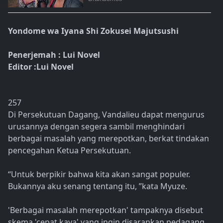
Yondome wa Iyana Shi Zokusei Majutsushi
Penerjemah : Lui Novel
Editor :Lui Novel
257
Di Persekutuan Dagang, Vandalieu dapat mengurus
urusannya dengan segera sambil menghindari
berbagai masalah yang merepotkan, berkat tindakan
pencegahan Ketua Persekutuan.
“Untuk berpikir bahwa kita akan sangat populer.
Bukannya aku senang tentang itu, ”kata Myuze.
'Berbagai masalah merepotkan' tampaknya disebut
skema 'cepat kaya' yang ingin disarankan pedagang