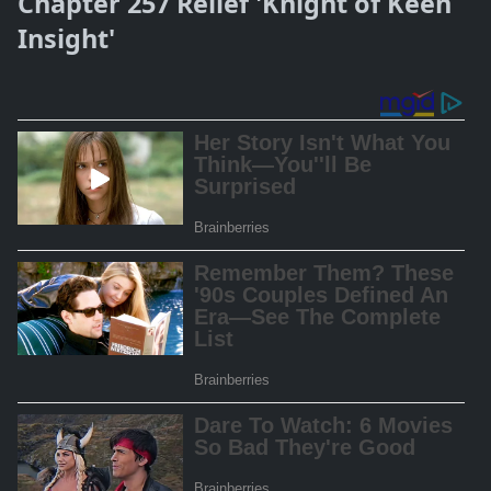
Chapter 257 Relief 'Knight of Keen
Insight'