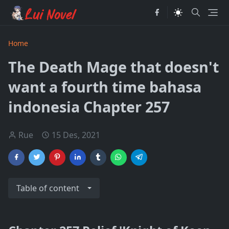
Home
The Death Mage that doesn't
want a fourth time bahasa
indonesia Chapter 257
Rue
15 Des, 2021
Table of content