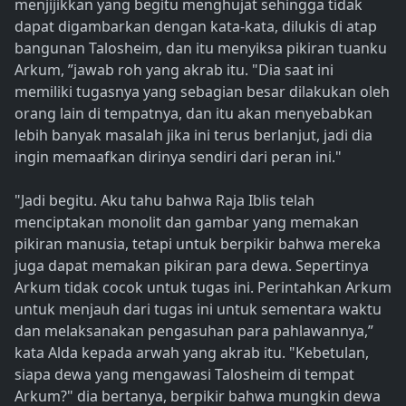
menjijikkan yang begitu menghujat sehingga tidak
dapat digambarkan dengan kata-kata, dilukis di atap
bangunan Talosheim, dan itu menyiksa pikiran tuanku
Arkum, ”jawab roh yang akrab itu. "Dia saat ini
memiliki tugasnya yang sebagian besar dilakukan oleh
orang lain di tempatnya, dan itu akan menyebabkan
lebih banyak masalah jika ini terus berlanjut, jadi dia
ingin memaafkan dirinya sendiri dari peran ini."
"Jadi begitu. Aku tahu bahwa Raja Iblis telah
menciptakan monolit dan gambar yang memakan
pikiran manusia, tetapi untuk berpikir bahwa mereka
juga dapat memakan pikiran para dewa. Sepertinya
Arkum tidak cocok untuk tugas ini. Perintahkan Arkum
untuk menjauh dari tugas ini untuk sementara waktu
dan melaksanakan pengasuhan para pahlawannya,”
kata Alda kepada arwah yang akrab itu. "Kebetulan,
siapa dewa yang mengawasi Talosheim di tempat
Arkum?" dia bertanya, berpikir bahwa mungkin dewa