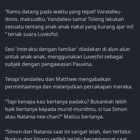
“Kamu datang pada waktu yang tepat! Vandalieu-
dono, maksudku, Vandalieu-sama! Tolong lakukan
sesuatu tentang anak-anak nakal yang kurang ajar ini!
” teriak suara Luvesfol.
Sesi 'interaksi dengan familiar' diadakan di alun-alun
untuk anak-anak, menggunakan Luvesfol sebagai
subjek dengan pengawasan Pauvina.
Tetapi Vandalieu dan Matthew mengabaikan
permintaannya dan melanjutkan percakapan mereka.
“Tapi kenapa kau bertanya padaku? Bukankah lebih
baik bertanya kepada murid-muridmu, si tua Simon
atau Natania nee-chan?” Matius bertanya.
“Simon dan Natania saat ini sangat lelah, dan tertidur.
Borkus dan Vigaro sedikit terlalu bersemangat saat