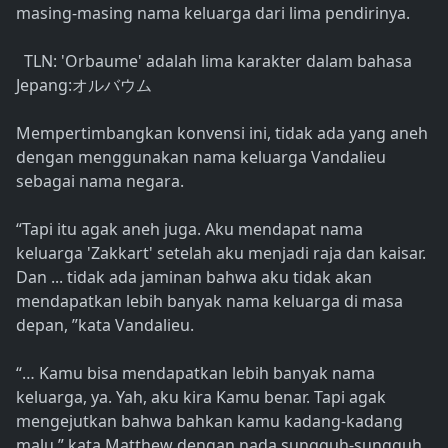
masing-masing nama keluarga dari lima pendirinya.
TLN: 'Orbaume' adalah lima karakter dalam bahasa
Jepang:オルバウム
Mempertimbangkan konvensi ini, tidak ada yang aneh
dengan menggunakan nama keluarga Vandalieu
sebagai nama negara.
“Tapi itu agak aneh juga. Aku mendapat nama
keluarga 'Zakkart' setelah aku menjadi raja dan kaisar.
Dan ... tidak ada jaminan bahwa aku tidak akan
mendapatkan lebih banyak nama keluarga di masa
depan, ”kata Vandalieu.
“… Kamu bisa mendapatkan lebih banyak nama
keluarga, ya. Yah, aku kira Kamu benar. Tapi agak
mengejutkan bahwa bahkan kamu kadang-kadang
malu,” kata Matthew dengan nada sungguh-sungguh.