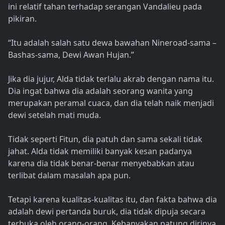
ini relatif tahan terhadap serangan Vandalieu pada
pikiran.
“Itu adalah salah satu dewa bawahan Nineroad-sama –
Bashas-sama, Dewi Awan Hujan.”
Jika dia jujur, Alda tidak terlalu akrab dengan nama itu.
Dia ingat bahwa dia adalah seorang wanita yang
merupakan peramal cuaca, dan dia telah naik menjadi
dewi setelah mati muda.
Tidak seperti Fitun, dia patuh dan sama sekali tidak
jahat. Alda tidak memiliki banyak kesan padanya
karena dia tidak benar-benar menyebabkan atau
terlibat dalam masalah apa pun.
Tetapi karena kualitas-kualitas itu, dan fakta bahwa dia
adalah dewi pertanda buruk, dia tidak dipuja secara
terbuka oleh orang-orang. Kebanyakan patung dirinya