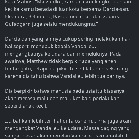
kata Matius. “Maksudku, kamu cukup lengket bahkan
ketika kamu berada di luar kota bersama Darcia-san,
Eleanora, Bellmond, Basdia nee-chan dan Zadiris.
Gufadgarn juga selalu mendukungmu.”
Darcia dan yang lainnya cukup sering melakukan hal-
hal seperti menepuk kepala Vandalieu,
mengangkatnya ke udara dan memeluknya. Pada
awalnya, Matthew tidak berpikir ada yang aneh
tentang itu, tetapi dia pikir itu sedikit aneh sekarang
karena dia tahu bahwa Vandalieu lebih tua darinya.
Dia berpikir bahwa manusia pada usia itu biasanya
akan merasa malu dan malu ketika diperlakukan
seperti anak kecil.
Itu bahkan lebih terlihat di Talosheim… Pria juga akan
mengangkat Vandalieu ke udara. Massa daging yang
sangat besar akan menelan Vandalieu seolah-olah itu