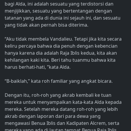
bagi Alda, ini adalah sesuatu yang terdistorsi dan
menjijikkan, sesuatu yang bertentangan dengan
tatanan yang ada di dunia ini sejauh ini, dan sesuatu
yang tidak akan pernah bisa diterima.
“Aku tidak membela Vandalieu. Tetapi jika kita secara
keliru percaya bahwa dia penuh dengan kebencian
hanya karena dia adalah Raja Iblis kedua, kita akan
kehilangan kaki kita. Beri tahu tuanmu bahwa kita
harus berhati-hati, ”kata Alda.
“B-baiklah,” kata roh familiar yang angkat bicara.
Dengan itu, roh-roh yang akrab kembali ke tuan
mereka untuk menyampaikan kata-kata Alda kepada
mereka. Setelah mereka datang roh-roh yang lebih
akrab dengan laporan dari para dewa yang
mengawasi Benua Iblis dan Kadipaten Alcrem, serta
mereka yang ada di lautan tempat Benua Raja Iblis