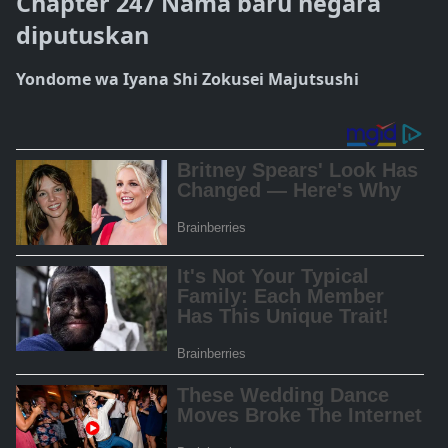
Chapter 247 Nama baru negara
diputuskan
Yondome wa Iyana Shi Zokusei Majutsushi