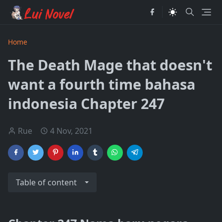
Home
The Death Mage that doesn't
want a fourth time bahasa
indonesia Chapter 247
Rue
4 Nov, 2021
Table of content