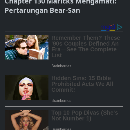
Chapter 130 Maricks Mengamati:
Pertarungan Bear-San