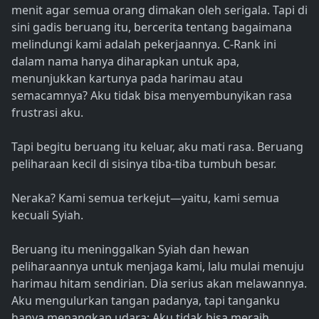
menit agar semua orang dimakan oleh serigala. Tapi di
sini gadis beruang itu, bercerita tentang bagaimana
melindungi kami adalah pekerjaannya. C-Rank ini
dalam nama hanya diharapkan untuk apa,
menunjukkan kartunya pada harimau atau
semacamnya? Aku tidak bisa menyembunyikan rasa
frustrasi aku.
Tapi begitu beruang itu keluar, aku mati rasa. Beruang
peliharaan kecil di sisinya tiba-tiba tumbuh besar.
Neraka? Kami semua terkejut—yaitu, kami semua
kecuali Syiah.
Beruang itu meninggalkan Syiah dan hewan
peliharaannya untuk menjaga kami, lalu mulai menuju
harimau hitam sendirian. Dia serius akan melawannya.
Aku mengulurkan tangan padanya, tapi tanganku
hanya menangkap udara; Aku tidak bisa meraih