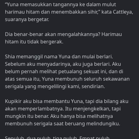
“Yuna memasukkan tangannya ke dalam mulut
harimau hitam dan menembakkan sihir,” kata Cattleya,
suaranya bergetar.
Dia benar-benar akan mengalahkannya? Harimau
hitam itu tidak bergerak.
Shia memanggil nama Yuna dan mulai berlari.
Sebelum aku menyadarinya, aku juga berlari. Aku
belum pernah melihat petualang sekuat ini, dan di
atas semua itu, Yuna membunuh seluruh sekawanan
serigala yang mengelilingi kami, sendirian.
Kupikir aku bisa membantu Yuna, tapi dia bilang aku
akan memperlambatnya. Itu menjengkelkan, tapi
mungkin itu benar. Aku hanya bisa melihatnya
membunuh serigala saat beruang melindungiku.
Sepuluh, dua puluh, tiga puluh. Empat puluh…