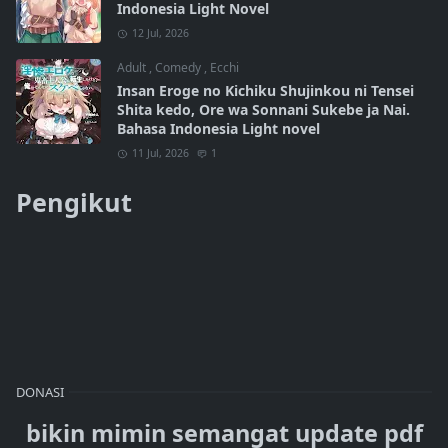
Indonesia Light Novel
12 Jul, 2026
Adult
,
Comedy
,
Ecchi
Insan Eroge no Kichiku Shujinkou ni Tensei
Shita kedo, Ore wa Sonnani Sukebe ja Nai.
Bahasa Indonesia Light novel
11 Jul, 2026
1
Pengikut
DONASI
bikin mimin semangat update pdf