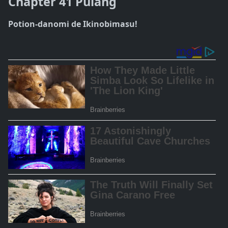
Chapter 41 Pulang
Potion-danomi de Ikinobimasu!