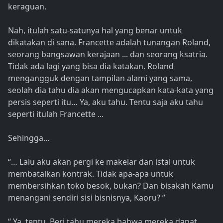
keraguan.
Nah, itulah satu-satunya hal yang benar untuk
dikatakan di sana. Francette adalah tunangan Roland,
seorang bangsawan kerajaan ... dan seorang ksatria.
Tidak ada lagi yang bisa dia katakan. Roland
mengangguk dengan tampilan alami yang sama,
seolah dia tahu dia akan mengucapkan kata-kata yang
persis seperti itu… Ya, aku tahu. Tentu saja aku tahu
seperti itulah Francette ...
Sehingga…
“… Lalu aku akan pergi ke makelar dan istal untuk
membatalkan kontrak. Tidak apa-apa untuk
membersihkan toko besok, bukan? Dan bisakah Kamu
menangani sendiri sisi bisnisnya, Kaoru? ”
“ Ya, tentu. Beri tahu mereka bahwa mereka dapat