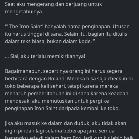
Saat aku mengerang dan berjuang untuk
mengetahuinya…
“' The Iron Saint' hanyalah nama penginapan. Utusan
itu harus tinggal di sana. Selain itu, bagian itu ditulis
dalam teks biasa, bukan dalam kode. ”
… Sial, aku terlalu memikirkannya!
Bagaimanapun, sepertinya orang ini harus segera
berbicara dengan Roland. Mereka bisa saja check-in di
toko beberapa kali sehari, tetapi karena mereka
menaruh pemberitahuan ini di sana karena keadaan
mendesak, aku memutuskan untuk pergi ke
penginapan Iron Saint daripada kembali ke toko.
Jika aku masuk ke dalam dan duduk, aku tidak akan
ingin pindah lagi selama beberapa jam. Semua
barangku ada di dalam Item Box, jadi kupikir lebih baik