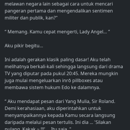
melawan negara lain sebagai cara untuk mencari
pangeran pertama dan mengendalikan sentimen
militer dan publik, kan?"
“ Memang. Kamu cepat mengerti, Lady Angel… ”
Aku pikir begitu…
Ini adalah gerakan klasik paling dasar! Aku telah
melihatnya berkali-kali sehingga langsung dari drama
TV yang diputar pada pukul 20:45. Mereka mungkin
juga mulai mengeluarkan inrō pillboxes atau
membawa sistem hukum Edo ke dalamnya.
“ Aku mendapat pesan dari Yang Mulia, Sir Roland.
Demi kerahasiaan, aku diperintahkan untuk
menyampaikannya kepada Kamu secara langsung
daripada melalui pesan tertulis. Ini dia ... 'Silakan
pulang, Kakak ~ !!!' ... Itu saja. "