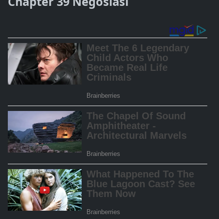
Chapter 39 Negosiasi