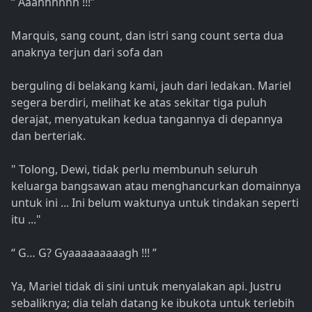
“ Aaahhhhhh !!!”
Marquis, sang count, dan istri sang count serta dua
anaknya terjun dari sofa dan
berguling di belakang kami, jauh dari ledakan. Mariel
segera berdiri, melihat ke atas sekitar tiga puluh
derajat, menyatukan kedua tangannya di depannya
dan berteriak.
" Tolong, Dewi, tidak perlu membunuh seluruh
keluarga bangsawan atau menghancurkan domainnya
untuk ini ... Ini belum waktunya untuk tindakan seperti
itu ..."
“ G… G? Gyaaaaaaaaagh !!! ”
Ya, Mariel tidak di sini untuk menyalakan api. Justru
sebaliknya; dia telah datang ke ibukota untuk terlebih