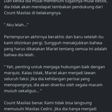
Dan ketika dia mulai memenuhi tugasnya mulai besok,
dia tidak akan mendapat tembakan pendukung dari
Count Maslias di belakangnya.
“ Aku lelah…”
Pertempuran akhirnya berakhir, dan baru setelah itu
kami diizinkan pergi. Sungguh menakjubkan bahwa
yang harus dikatakan Mariel tentang semua ini adalah
bahwa dia lelah.
“ Yah, penting untuk menjaga hubungan baik dengan
marquis. Kalau tidak, Mariel akan menjadi lawan
seluruh faksi. Jika dia kehilangan perisai yang
menopangnya, dia akan diserbu oleh segala macam
musuh sekaligus… ”
Count Maslias benar. Kami tidak bisa langsung
memusuhi Maslias Cedric. Jika dia hanya menjadi