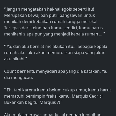
“ Jangan mengatakan hal-hal egois seperti itu!
Merupakan kewajiban putri bangsawan untuk
menikah demi kebaikan rumah tangga mereka!
Terlepas dari keinginan Kamu sendiri, Kamu harus
menikahi siapa pun yang menjadi kepala rumah ... "
“ Ya, dan aku berniat melakukan itu… Sebagai kepala
rumah aku, aku akan memutuskan siapa yang akan
aku nikahi.”
Count berhenti, menyadari apa yang dia katakan. Ya,
dia mengacau.
“ Eh, tapi karena kamu belum cukup umur, kamu harus
mematuhi pemimpin fraksi kamu, Marquis Cedric!
Bukankah begitu, Marquis ?! ”
Aku mulai merasa sangat kesal dengan kegigihan