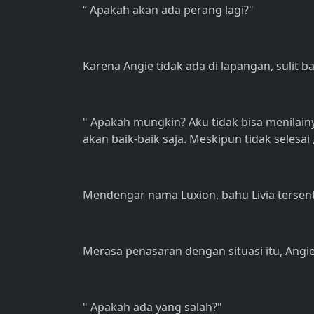
“ Apakah akan ada perang lagi?"
Karena Angie tidak ada di lapangan, sulit b
" Apakah mungkin? Aku tidak bisa menilainy
akan baik-baik saja. Meskipun tidak selesai
Mendengar nama Luxion, bahu Livia tersen
Merasa penasaran dengan situasi itu, Angi
" Apakah ada yang salah?"