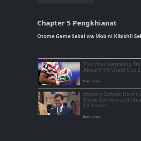
Chapter 5 Pengkhianat
Otome Game Sekai wa Mob ni Kibishii Se