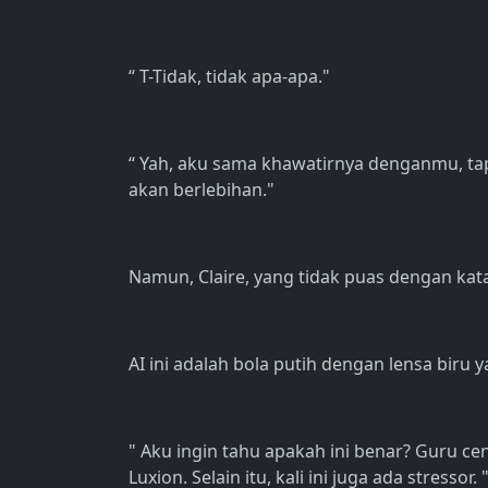
“ T-Tidak, tidak apa-apa."
“ Yah, aku sama khawatirnya denganmu, tapi 
akan berlebihan."
Namun, Claire, yang tidak puas dengan kat
AI ini adalah bola putih dengan lensa biru 
" Aku ingin tahu apakah ini benar? Guru
Luxion. Selain itu, kali ini juga ada stressor. 