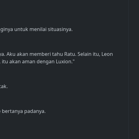
aginya untuk menilai situasinya.
a. Aku akan memberi tahu Ratu. Selain itu, Leon
 , itu akan aman dengan Luxion."
tak.
e bertanya padanya.