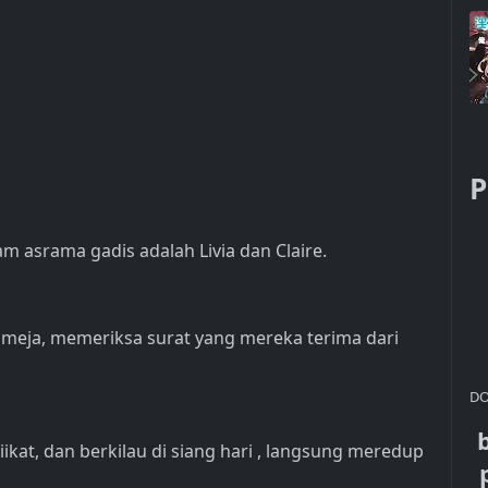
P
m asrama gadis adalah Livia dan Claire.
 meja, memeriksa surat yang mereka terima dari
DO
kat, dan berkilau di siang hari , langsung meredup