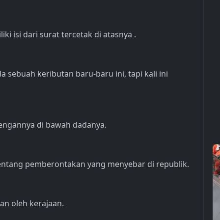
 isi dari surat tercetak di atasnya .
da sebuah keributan baru-baru ini, tapi kali ini
lengannya di bawah dadanya.
tentang pemberontakan yang menyebar di republik.
kan oleh kerajaan.