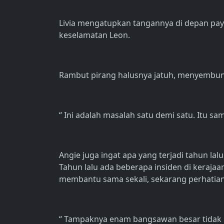
Livia mengatupkan tangannya di depan pa
keselamatan Leon.
Rambut pirang halusnya jatuh, menyembunyi
“ Ini adalah masalah satu demi satu. Itu sam
Angie juga ingat apa yang terjadi tahun l
Tahun lalu ada beberapa insiden di keraja
membantu sama sekali, sekarang perhatian
“ Tampaknya enam bangsawan besar tidak