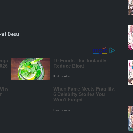
kai Desu