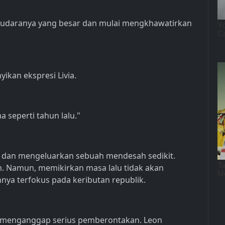
yudaranya yang besar dan mulai mengkhawatirkan
kan ekspresi Livia.
a seperti tahun lalu."
alu dan mengeluarkan sebuah mendesah sedikit.
an. Namun, memikirkan masa lalu tidak akan
nya terfokus pada keributan republik.
 menganggap serius pemberontakan. Leon