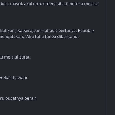
 tidak masuk akal untuk menasihati mereka melalui
Bahkan jika Kerajaan Holfault bertanya, Republik
engatakan, "Aku tahu tanpa diberitahu."
u melalui surat.
reka khawatir.
ru pucatnya berair.