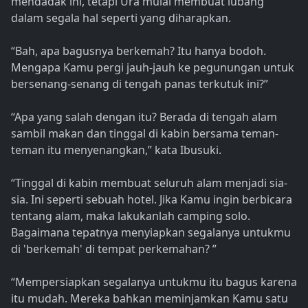
mendadak ini, tetapi Ura mulai membuat lubang
dalam segala hal seperti yang diharapkan.
“Bah, apa bagusnya berkemah? Itu hanya bodoh.
Mengapa Kamu pergi jauh-jauh ke pegunungan untuk
bersenang-senang di tengah panas terkutuk ini?”
“Apa yang salah dengan itu? Berada di tengah alam
sambil makan dan tinggal di kabin bersama teman-
teman itu menyenangkan,” kata Ibusuki.
“Tinggal di kabin membuat seluruh alam menjadi sia-
sia. Ini seperti sebuah hotel. Jika Kamu ingin berbicara
tentang alam, maka lakukanlah camping solo.
Bagaimana tepatnya menyiapkan segalanya untukmu
di 'berkemah' di tempat perkemahan? ”
“Mempersiapkan segalanya untukmu itu bagus karena
itu mudah. Mereka bahkan meminjamkan Kamu satu