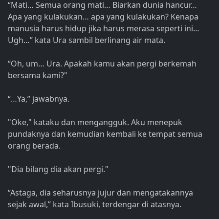
“Mati… Semua orang mati… Biarkan dunia hancur…
Apa yang kulakukan… apa yang kulakukan? Kenapa
manusia harus hidup jika harus merasa seperti ini…
Ugh…” kata Ura sambil berlinang air mata.
“Oh, um… Ura. Apakah kamu akan pergi berkemah
bersama kami?"
“…Ya,” jawabnya.
"Oke," kataku dan mengangguk. Aku menepuk
pundaknya dan kemudian kembali ke tempat semua
orang berada.
"Dia bilang dia akan pergi."
“Astaga, dia seharusnya jujur dan mengatakannya
sejak awal,” kata Ibusuki, terdengar di atasnya.