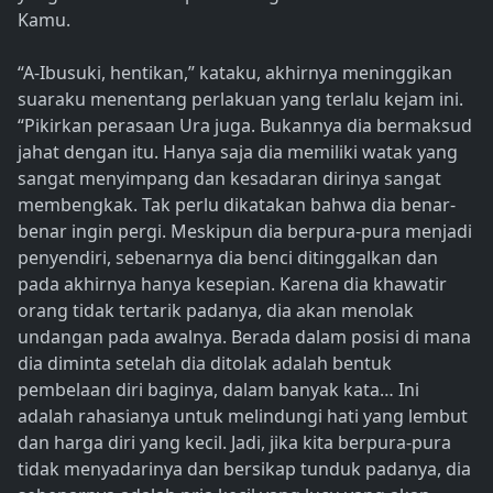
Kamu.
“A-Ibusuki, hentikan,” kataku, akhirnya meninggikan
suaraku menentang perlakuan yang terlalu kejam ini.
“Pikirkan perasaan Ura juga. Bukannya dia bermaksud
jahat dengan itu. Hanya saja dia memiliki watak yang
sangat menyimpang dan kesadaran dirinya sangat
membengkak. Tak perlu dikatakan bahwa dia benar-
benar ingin pergi. Meskipun dia berpura-pura menjadi
penyendiri, sebenarnya dia benci ditinggalkan dan
pada akhirnya hanya kesepian. Karena dia khawatir
orang tidak tertarik padanya, dia akan menolak
undangan pada awalnya. Berada dalam posisi di mana
dia diminta setelah dia ditolak adalah bentuk
pembelaan diri baginya, dalam banyak kata… Ini
adalah rahasianya untuk melindungi hati yang lembut
dan harga diri yang kecil. Jadi, jika kita berpura-pura
tidak menyadarinya dan bersikap tunduk padanya, dia