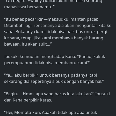
"Oh begitu. Awalnya kalian akan memiliki seorang
mahasiswa bersamamu. ”
“Itu benar, pacar Rin—maksudku, mantan pacar.
Ditambah lagi, rencananya dia akan mengantar kita ke
sana. Bukannya kami tidak bisa naik bus untuk pergi
ke sana, tetapi jika kami membawa banyak barang
bawaan, itu akan sulit…”
Ibusuki kemudian menghadap Kana. "Kanao, kakak
perempuanmu tidak bisa membantu kami?"
“Ya… aku berpikir untuk bertanya padanya, tapi
sekarang dia sepertinya sibuk dengan banyak hal.”
“Begitu… Hmm, apa yang harus kita lakukan?” Ibusuki
dan Kana berpikir keras.
“Hei, Momota-kun. Apakah tidak apa-apa untuk