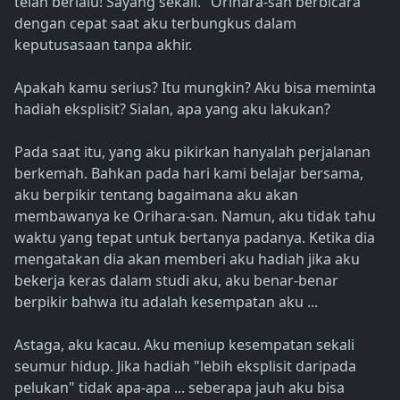
telah berlalu! Sayang sekali." Orihara-san berbicara
dengan cepat saat aku terbungkus dalam
keputusasaan tanpa akhir.
Apakah kamu serius? Itu mungkin? Aku bisa meminta
hadiah eksplisit? Sialan, apa yang aku lakukan?
Pada saat itu, yang aku pikirkan hanyalah perjalanan
berkemah. Bahkan pada hari kami belajar bersama,
aku berpikir tentang bagaimana aku akan
membawanya ke Orihara-san. Namun, aku tidak tahu
waktu yang tepat untuk bertanya padanya. Ketika dia
mengatakan dia akan memberi aku hadiah jika aku
bekerja keras dalam studi aku, aku benar-benar
berpikir bahwa itu adalah kesempatan aku ...
Astaga, aku kacau. Aku meniup kesempatan sekali
seumur hidup. Jika hadiah "lebih eksplisit daripada
pelukan" tidak apa-apa ... seberapa jauh aku bisa