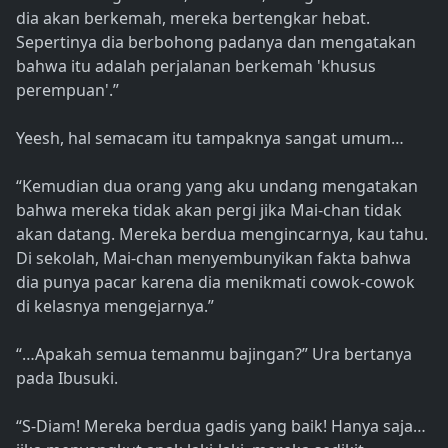
dia akan berkemah, mereka bertengkar hebat.
Sepertinya dia berbohong padanya dan mengatakan
bahwa itu adalah perjalanan berkemah 'khusus
perempuan'.”
Yeesh, hal semacam itu tampaknya sangat umum…
“Kemudian dua orang yang aku undang mengatakan
bahwa mereka tidak akan pergi jika Mai-chan tidak
akan datang. Mereka berdua mengincarnya, kau tahu.
Di sekolah, Mai-chan menyembunyikan fakta bahwa
dia punya pacar karena dia menikmati cowok-cowok
di kelasnya mengejarnya.”
“…Apakah semua temanmu bajingan?” Ura bertanya
pada Ibusuki.
“S-Diam! Mereka berdua gadis yang baik! Hanya saja…