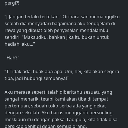
pergi?!
“J-Jangan terlalu tertekan,” Orihara-san memanggilku
seolah dia menyadari bagaimana aku tenggelam di
rawa yang dibuat oleh penyesalan mendalamku
sendiri. "Maksudku, bahkan jika itu bukan untuk
hadiah, aku..."
"Hah?"
“T-Tidak ada, tidak apa-apa. Um, hei, kita akan segera
tiba, jadi hubungi semuanya!”
Aku merasa seperti telah diberitahu sesuatu yang
sangat menarik, tetapi kami akan tiba di tempat
pertemuan, sebuah toko serba ada yang dekat
dengan sekolah. Aku harus mengganti persneling,
meskipun itu dengan paksa. Lagipula, kita tidak bisa
bersikap genit di depan semua orang.