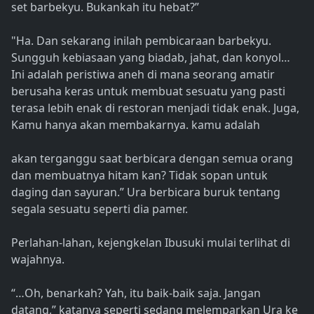
set barbekyu. Bukankah itu hebat?”
"Ha. Dan sekarang inilah pembicaraan barbekyu.
Sungguh kebiasaan yang biadab, jahat, dan konyol…
Ini adalah peristiwa aneh di mana seorang amatir
berusaha keras untuk membuat sesuatu yang pasti
terasa lebih enak di restoran menjadi tidak enak. Juga,
Kamu hanya akan membakarnya. kamu adalah
akan terganggu saat berbicara dengan semua orang
dan membuatnya hitam kan? Tidak sopan untuk
daging dan sayuran.” Ura berbicara buruk tentang
segala sesuatu seperti dia pamer.
Perlahan-lahan, kejengkelan Ibusuki mulai terlihat di
wajahnya.
“…Oh, benarkah? Yah, itu baik-baik saja. Jangan
datang,” katanya seperti sedang melemparkan Ura ke