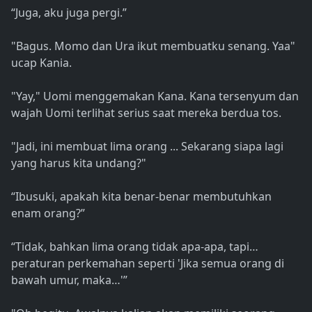
“Juga, aku juga pergi.”
"Bagus. Momo dan Ura ikut membuatku senang. Yaa"
ucap Kania.
"Yay," Uomi menggemakan Kana. Kana tersenyum dan
wajah Uomi terlihat serius saat mereka berdua tos.
"Jadi, ini membuat lima orang ... Sekarang siapa lagi
yang harus kita undang?"
“Ibusuki, apakah kita benar-benar membutuhkan
enam orang?”
“Tidak, bahkan lima orang tidak apa-apa, tapi…
peraturan perkemahan seperti 'Jika semua orang di
bawah umur, maka…'”