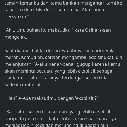
teman-temanku dan kamu bahkan mengantar kami ke
sana. Itu tidak bisa lebih sempurna. Aku sangat
bersyukur."
“Ah… Um, bukan itu maksudku,” kata Orihara-san
mengelak.
Saat dia melihat ke depan, wajahnya menjadi sedikit
merah. Kemudian, setelah mengambil jeda singkat, dia
melanjutkan, “A-aku benar-benar gugup karena kamu
akan meminta sesuatu yang lebih eksplisit sebagai
hadiahmu, tahu,” katanya, terdengar seperti dia
sedikit cemberut.
"Hah? A-Apa maksudmu dengan 'eksplisit'?”
“Kau tahu, seperti… a-sesuatu yang lebih eksplisit
daripada pelukan…” kata Orihara-san saat suaranya
menjadi lebih kecil dan meruncing di bagian akhir.