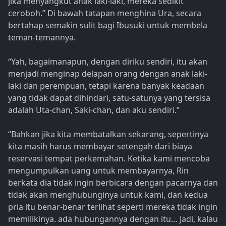
jika menyangkut anak laki-laki, mereka sedikit
ceroboh.” Di bawah tatapan menghina Ura, secara
bertahap semakin sulit bagi Ibusuki untuk membela
teman-temannya.
“Yah, bagaimanapun, dengan diriku sendiri, itu akan
menjadi menginap delapan orang dengan anak laki-
laki dan perempuan, tetapi karena banyak keadaan
yang tidak dapat dihindari, satu-satunya yang tersisa
adalah Uta-chan, Saki-chan, dan aku sendiri.”
“Bahkan jika kita membatalkan sekarang, sepertinya
kita masih harus membayar setengah dari biaya
reservasi tempat perkemahan. Ketika kami mencoba
mengumpulkan uang untuk membayarnya, Rin
berkata dia tidak ingin berbicara dengan pacarnya dan
tidak akan menghubunginya untuk kami, dan kedua
pria itu benar-benar terlihat seperti mereka tidak ingin
memilikinya. ada hubungannya dengan itu… Jadi, kalau