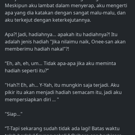
Meskipun aku lambat dalam menyerap, aku mengerti
apa yang dia katakan dengan sangat malu-malu, dan
aku terkejut dengan keterkejutannya.
Apa?! Jadi, hadiahnya… apakah itu hadiahnya?! Itu
adalah jenis hadiah "Jika nilaimu naik, Onee-san akan
memberimu hadiah nakal"?!
“Eh, ah, eh, um… Tidak apa-apa jika aku meminta
hadiah seperti itu?”
"Hah?! Eh, ah... Y-Yah, itu mungkin saja terjadi. Aku
pikir itu akan menjadi hadiah semacam itu, jadi aku
mempersiapkan diri ... "
"Siap…"
“T-Tapi sekarang sudah tidak ada lagi! Batas waktu