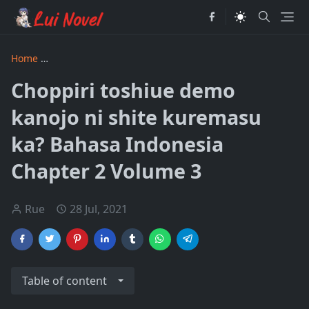
Home
Choppiri toshiue demo kanojo ni shite kuremasu ka?
Choppiri toshiue demo
kanojo ni shite kuremasu
ka? Bahasa Indonesia
Chapter 2 Volume 3
Rue
28 Jul, 2021
Table of content