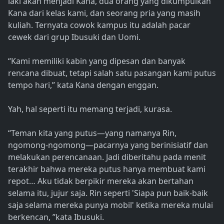
laki akan menjadi Kana, dua orang yang dikumpulkan
Kana dari kelas kami, dan seorang pria yang masih
kuliah. Ternyata cowok kampus itu adalah pacar
cewek dari grup Ibusuki dan Uomi.
“Kami memiliki kabin yang dipesan dan banyak
rencana dibuat, tetapi salah satu pasangan kami putus
tempo hari,” kata Kana dengan enggan.
Yah, hal seperti itu memang terjadi, kurasa.
“Teman kita yang putus—yang namanya Rin,
ngomong-ngomong—pacarnya yang berinisiatif dan
melakukan perencanaan. Jadi diberitahu pada menit
terakhir bahwa mereka putus hanya membuat kami
repot… Aku tidak berpikir mereka akan bertahan
selama itu, jujur saja. Rin seperti 'Siapa pun baik-baik
saja selama mereka punya mobil' ketika mereka mulai
berkencan, ”kata Ibusuki.