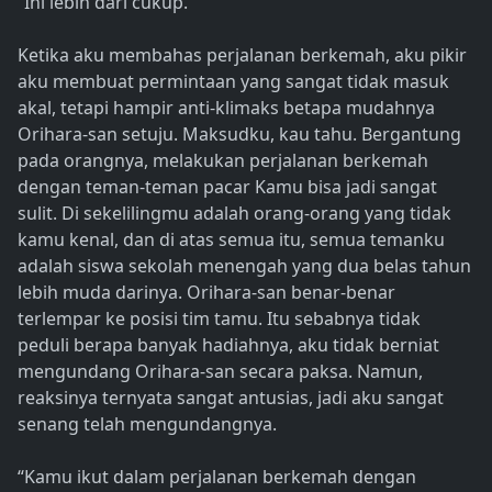
“Ini lebih dari cukup.”
Ketika aku membahas perjalanan berkemah, aku pikir
aku membuat permintaan yang sangat tidak masuk
akal, tetapi hampir anti-klimaks betapa mudahnya
Orihara-san setuju. Maksudku, kau tahu. Bergantung
pada orangnya, melakukan perjalanan berkemah
dengan teman-teman pacar Kamu bisa jadi sangat
sulit. Di sekelilingmu adalah orang-orang yang tidak
kamu kenal, dan di atas semua itu, semua temanku
adalah siswa sekolah menengah yang dua belas tahun
lebih muda darinya. Orihara-san benar-benar
terlempar ke posisi tim tamu. Itu sebabnya tidak
peduli berapa banyak hadiahnya, aku tidak berniat
mengundang Orihara-san secara paksa. Namun,
reaksinya ternyata sangat antusias, jadi aku sangat
senang telah mengundangnya.
“Kamu ikut dalam perjalanan berkemah dengan