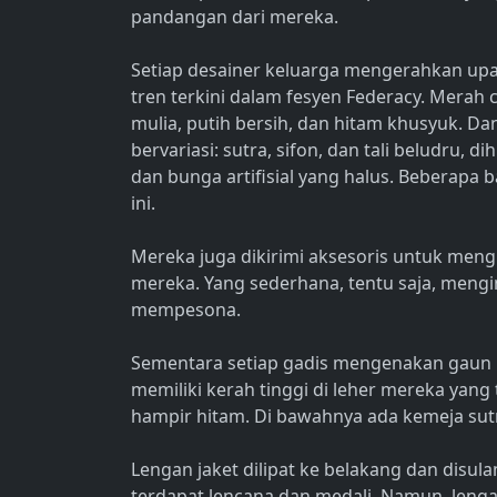
pandangan dari mereka.
Setiap desainer keluarga mengerahkan u
tren terkini dalam fesyen Federacy. Merah
mulia, putih bersih, dan hitam khusyuk. D
bervariasi: sutra, sifon, dan tali beludru, 
dan bunga artifisial yang halus. Beberapa b
ini.
Mereka juga dikirimi aksesoris untuk meng
mereka. Yang sederhana, tentu saja, mengin
mempesona.
Sementara setiap gadis mengenakan gaun b
memiliki kerah tinggi di leher mereka yang
hampir hitam. Di bawahnya ada kemeja sutr
Lengan jaket dilipat ke belakang dan disu
terdapat lencana dan medali. Namun, lenga