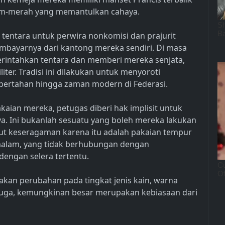
am-merah yang memantulkan cahaya.
h tentara untuk perwira nonkomisi dan prajurit
embayarnya dari kantong mereka sendiri. Di masa
rintahkan tentara dan memberi mereka senjata,
iter. Tradisi ini dilakukan untuk menyoroti
h bertahan hingga zaman modern di Federasi.
aian mereka, petugas diberi hak implisit untuk
. Ini bukanlah sesuatu yang boleh mereka lakukan
ut keseragaman karena itu adalah pakaian tempur
malam, yang tidak berhubungan dengan
dengan selera tertentu.
kan perubahan pada tingkat jenis kain, warna
 juga, kemungkinan besar merupakan kebiasaan dari