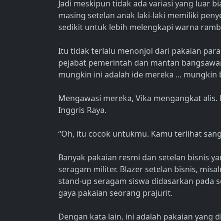
Jadi meskipun tidak ada variasi yang luar 
masing setelan anak laki-laki memiliki pen
sedikit untuk lebih melengkapi warna ramb
Itu tidak terlalu menonjol dari pakaian para
pejabat pemerintah dan mantan bangsawan
mungkin ini adalah ide mereka ... mungkin 
Mengawasi mereka, Vika mengangkat alis. 
Inggris Raya.
“Oh, itu cocok untukmu. Kamu terlihat sang
Banyak pakaian resmi dan setelan bisnis y
seragam militer. Blazer setelan bisnis, mis
stand-up seragam siswa didasarkan pada s
gaya pakaian seorang prajurit.
Dengan kata lain, ini adalah pakaian yang