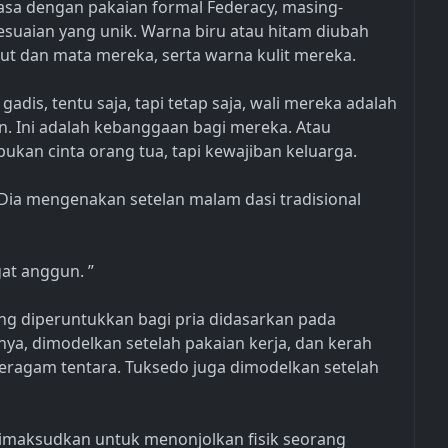
biasa dengan pakaian formal Federacy, masing-
yesuaian yang unik. Warna biru atau hitam diubah
ut dan mata mereka, serta warna kulit mereka.
 gadis, tentu saja, tapi tetap saja, wali mereka adalah
. Ini adalah kebanggaan bagi mereka. Atau
bukan cinta orang tua, tapi kewajiban keluarga.
Dia mengenakan setelan malam dasi tradisional
at anggun. ”
ang diperuntukkan bagi pria didasarkan pada
alnya, dimodelkan setelah pakaian kerja, dan kerah
eragam tentara. Tuksedo juga dimodelkan setelah
 dimaksudkan untuk menonjolkan fisik seorang