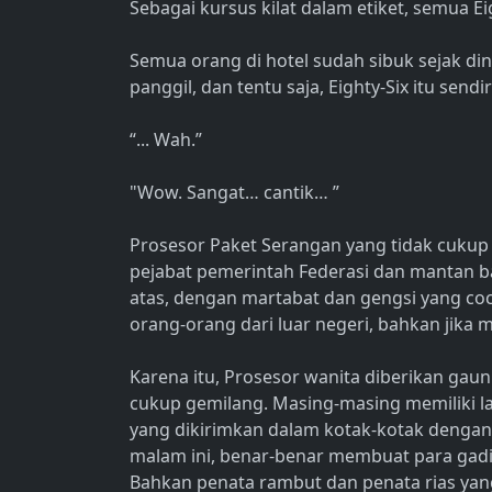
Sebagai kursus kilat dalam etiket, semua E
Semua orang di hotel sudah sibuk sejak dini
panggil, dan tentu saja, Eighty-Six itu sendir
“... Wah.”
"Wow. Sangat… cantik… ”
Prosesor Paket Serangan yang tidak cukup
pejabat pemerintah Federasi dan mantan b
atas, dengan martabat dan gengsi yang coc
orang-orang dari luar negeri, bahkan jika 
Karena itu, Prosesor wanita diberikan gau
cukup gemilang. Masing-masing memiliki 
yang dikirimkan dalam kotak-kotak dengan 
malam ini, benar-benar membuat para gadis
Bahkan penata rambut dan penata rias yang