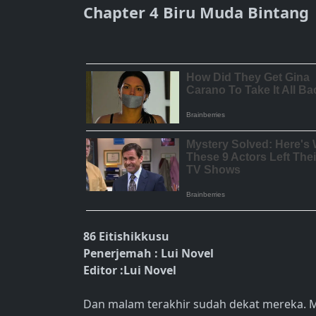
Chapter 4 Biru Muda Bintang
86 Eitishikkusu
Penerjemah : Lui Novel
Editor :Lui Novel
Dan malam terakhir sudah dekat mereka. Ma