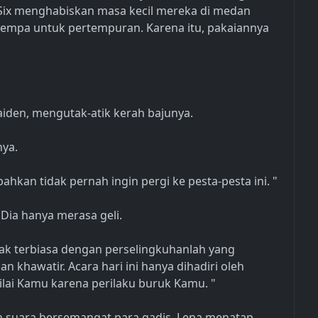
-Six menghabiskan masa kecil mereka di medan
empa untuk pertempuran. Karena itu, pakaiannya
aiden, mengutak-atik kerah bajunya.
nya.
hkan tidak pernah ingin pergi ke pesta-pesta ini. "
Dia hanya merasa geli.
dak terbiasa dengan perselingkuhanlah yang
khawatir. Acara hari ini hanya dihadiri oleh
ai Kamu karena perilaku buruk Kamu. "
n suara bersemangat para gadis, Lena menatap