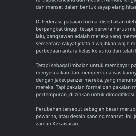
dan manset dalam bentuk sayap elang hit
Di Federasi, pakaian formal disediakan ole
berpangkat tinggi, tetapi perwira harus m
lalu, bangsawan adalah mereka yang meme
sementara rakyat jelata diwajibkan wajib mil
perbedaan antara kelas-kelas itu dan tela
Tetapi sebagai imbalan untuk membayar pak
menyesuaikan dan mempersonalisasikannya
dengan jaket panzer mereka, yang menunt
mereka. Tapi pakaian formal dan pakaian 
pertempuran, diizinkan untuk dimodifikasi 
Perubahan tersebut sebagian besar merupa
pewarna, atau desain kancing manset. Ini,
zaman Kekaisaran.