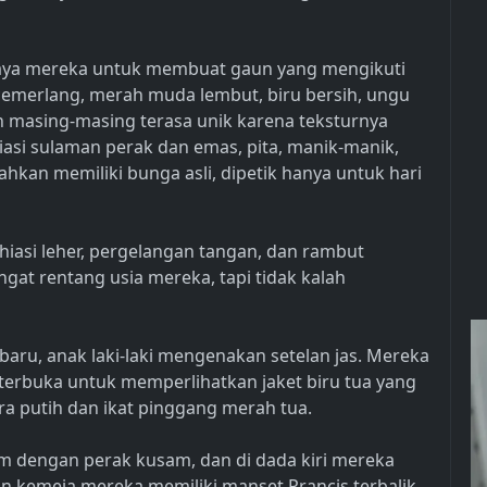
paya mereka untuk membuat gaun yang mengikuti
 cemerlang, merah muda lembut, biru bersih, ungu
an masing-masing terasa unik karena teksturnya
dihiasi sulaman perak dan emas, pita, manik-manik,
ahkan memiliki bunga asli, dipetik hanya untuk hari
hiasi leher, pergelangan tangan, dan rambut
gat rentang usia mereka, tapi tidak kalah
aru, anak laki-laki mengenakan setelan jas. Mereka
 terbuka untuk memperlihatkan jaket biru tua yang
a putih dan ikat pinggang merah tua.
lam dengan perak kusam, dan di dada kiri mereka
n kemeja mereka memiliki manset Prancis terbalik