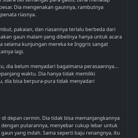
in besar. Dia mengenakan gaunnya, rambutnya
 penata riasnya.
ut, pakaian, dan riasannya terlalu berbeda dari
akan gaun malam yang dibelinya hanya untuk acara
nya selama kunjungan mereka ke Inggris sangat
ainya lagi.
t itu, dia belum menyadari bagaimana perasaannya…
sepanjang waktu. Dia hanya tidak memiliki
u, dia bisa berpura-pura tidak menyadari
 di depan cermin. Dia tidak bisa memanjangkannya
t dengan putarannya, menyebar cukup lebar untuk
 gaun yang indah. Sama seperti baju renangnya, itu