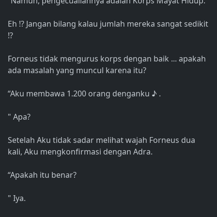
“Namun, pengecualiannya adalah Korps Mayat Hidup.
Eh !? Jangan bilang kalau jumlah mereka sangat sedikit
!?
Forneus tidak mengurus korps dengan baik ... apakah
ada masalah yang muncul karena itu?
“Aku membawa 1.200 orang denganku ♪ .
" Apa?
Setelah Aku tidak sadar melihat wajah Forneus dua
kali, Aku mengkonfirmasi dengan Adra.
“Apakah itu benar?
" Iya.