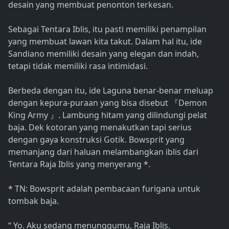
desain yang membuat penonton terkesan.
Sebagai Tentara Iblis, itu pasti memiliki penampilan
yang membuat lawan kita takut. Dalam hal itu, ide
Sandiano memiliki desain yang elegan dan indah,
tetapi tidak memiliki rasa intimidasi.
Berbeda dengan itu, ide Laguna benar-benar meluap
dengan kepura-puraan yang bisa disebut 『Demon
King Army 』. Lambung hitam yang dilindungi pelat
baja. Dek kotoran yang menakutkan tapi serius
dengan gaya konstruksi Gotik. Bowsprit yang
memanjang dari haluan melambangkan iblis dari
Tentara Raja Iblis yang menyerang *.
* TN: Bowsprit adalah pembacaan furigana untuk
tombak baja.
“ Yo. Aku sedang menunggumu, Raja Iblis.