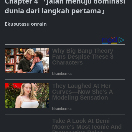
Chapter 4 『Jalan menuju dominasi
dunia dari langkah pertama』
Ekusutasu onrain