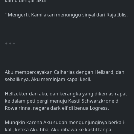
kamu dengar aku?
“ Mengerti. Kami akan menunggu sinyal dari Raja Iblis.
+ + +
Aku mempercayakan Calharias dengan Hellzard, dan
sebaliknya, Aku meminjam kapal kecil.
Hellzekter dan aku, dan kerangka yang dikemas rapat
ke dalam peti pergi menuju Kastil Schwarzkrone di
Rowalrinna, negara dark elf di benua Logress.
Mungkin karena Aku sudah mengunjunginya berkali-
kali, ketika Aku tiba, Aku dibawa ke kastil tanpa