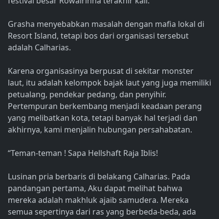
festival besar Rowalrinna terakhir kali.
Grasha menyebabkan masalah dengan mafia lokal di
Resort Island, tetapi bos dari organisasi tersebut
adalah Calharias.
Karena organisasinya berpusat di sekitar monster
laut, itu adalah kelompok bajak laut yang juga memiliki
petualang, pendekar pedang, dan penyihir.
Pertempuran berkembang menjadi keadaan perang
yang melibatkan kota, tetapi banyak hal terjadi dan
akhirnya, kami menjalin hubungan persahabatan.
“Teman-teman ! Sapa Hellshaft Raja Iblis!
Lusinan pria berbaris di belakang Calharias. Pada
pandangan pertama, Aku dapat melihat bahwa
mereka adalah makhluk ajaib samudera. Mereka
semua sepertinya dari ras yang berbeda-beda, ada