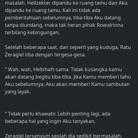
masalah. Hellzekter dipandu ke ruang tamu dan Aku
dipandu ke ruang tamu. Kali ini tidak ada
pemberitahuan sebelumnya, tiba-tiba Aku datang
tanpa diundang, maka tak heran pihak Rowalrinna
terbilang kebingungan.
Setelah beberapa saat, dan seperti yang kuduga, Ratu
Zeragiel tiba dengan tergesa-gesa.
“ Wah, wah, Hellshaft-sama. Tidak kusangka kamu
akan datang begitu tiba-tiba. Jika Kamu memberi tahu
Aku sebelumnya, Aku akan memberi Kamu sambutan
yang layak.
“ Tidak perlu khawatir. Lebih penting lagi, ada
beberapa hal yang ingin Aku tanyakan.
Zeragiel tersenyum seolah dia sedikit bermasalah.