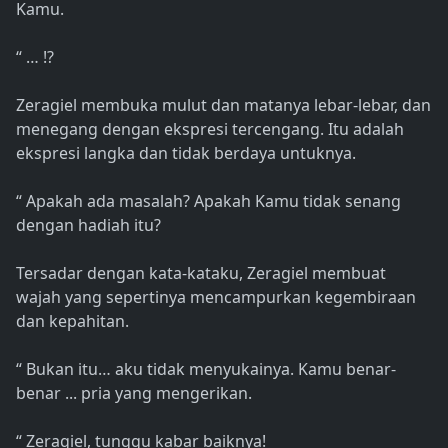
Kamu.
“ … !?
Zeragiel membuka mulut dan matanya lebar-lebar, dan
menegang dengan ekspresi tercengang. Itu adalah
ekspresi langka dan tidak berdaya untuknya.
“ Apakah ada masalah? Apakah Kamu tidak senang
dengan hadiah itu?
Tersadar dengan kata-kataku, Zeragiel membuat
wajah yang sepertinya mencampurkan kegembiraan
dan kepahitan.
“ Bukan itu… aku tidak menyukainya. Kamu benar-
benar ... pria yang mengerikan.
“ Zeragiel, tunggu kabar baiknya!