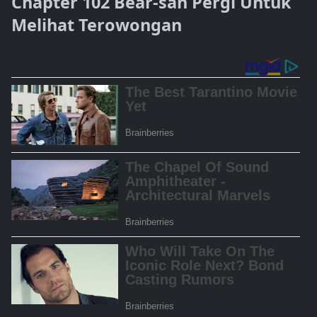
Chapter 102 Bear-san Pergi Untuk
Melihat Terowongan