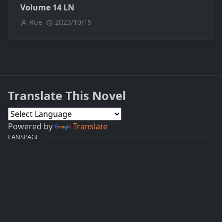
Volume 14 LN
Rue
2023/10/19
Translate This Novel
Powered by
Translate
FANSPAGE