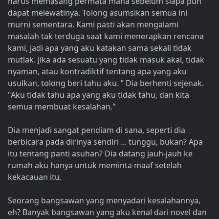
harus memasang permata mana sebelum siapa pun
dapat melewatinya. Tolong asumsikan semua ini
murni sementara. Kami pasti akan mengalami
masalah tak terduga saat kami menerapkan rencana
kami, jadi apa yang aku katakan sama sekali tidak
mutlak. Jika ada sesuatu yang tidak masuk akal, tidak
nyaman, atau kontradiktif tentang apa yang aku
usulkan, tolong beri tahu aku. ” Dia berhenti sejenak.
"Aku tidak tahu apa yang aku tidak tahu, dan kita
semua membuat kesalahan."
Dia menjadi sangat pendiam di sana, seperti dia
berbicara pada dirinya sendiri ... tunggu, bukan? Apa
itu tentang panti asuhan? Dia datang jauh-jauh ke
rumah aku hanya untuk meminta maaf setelah
kekacauan itu.
Seorang bangsawan yang menyadari kesalahannya,
eh? Banyak bangsawan yang aku kenal dari novel dan