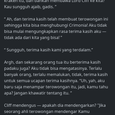
kraken itu, dan bahkan membawa Lord Cliff ke kita?
Kau sungguh ajaib, gadis. ”
“ Ah, dan terima kasih telah membuat terowongan ini
sehingga kita bisa menghubungi Crimonia! Aku tidak
bisa mulai mengungkapkan rasa terima kasih aku —
tidak ada dari kita yang bisa! ”
“ Sungguh, terima kasih kami yang terdalam.”
Argh, dan sekarang orang tua itu berterima kasih
padaku juga? Aku tidak bisa mengatasinya. Terlalu
banyak orang, terlalu memalukan, tidak, terima kasih
untuk semua ucapan terima kasihnya. “Uh, yah, aku
baru saja menampar terowongan itu, jadi, kamu tahu
apa? Jangan khawatir tentang itu. ”
Cliff mendengus — apakah dia mendengarkan? "Jika
seorang ahli terowongan mendengar Kamu