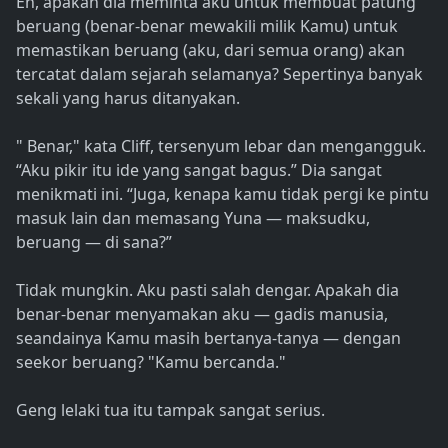
Eh, apakah dia meminta aku untuk membuat patung
beruang (benar-benar mewakili milik Kamu) untuk
memastikan beruang (aku, dari semua orang) akan
tercatat dalam sejarah selamanya? Sepertinya banyak
sekali yang harus ditanyakan.
" Benar," kata Cliff, tersenyum lebar dan mengangguk.
“Aku pikir itu ide yang sangat bagus.” Dia sangat
menikmati ini. “Juga, kenapa kamu tidak pergi ke pintu
masuk lain dan memasang Yuna — maksudku,
beruang — di sana?”
Tidak mungkin. Aku pasti salah dengar. Apakah dia
benar-benar menyamakan aku — gadis manusia,
seandainya Kamu masih bertanya-tanya — dengan
seekor beruang? "Kamu bercanda."
Geng lelaki tua itu tampak sangat serius.