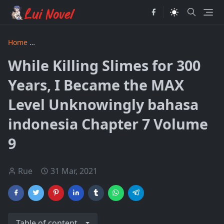
Home
While Killing Slimes for 300 Years I Became the MAX 
While Killing Slimes for 300
Years, I Became the MAX
Level Unknowingly bahasa
indonesia Chapter 7 Volume
9
Rue
31 Mar, 2021
Table of content