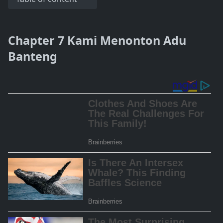
Chapter 7 Kami Menonton Adu
Banteng