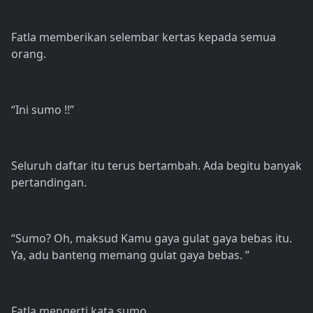
Fatla memberikan selembar kertas kepada semua
orang.
“Ini sumo !!”
Seluruh daftar itu terus bertambah. Ada begitu banyak
pertandingan.
“Sumo? Oh, maksud Kamu gaya gulat gaya bebas itu.
Ya, adu banteng memang gulat gaya bebas. ”
Fatla mengerti kata sumo.