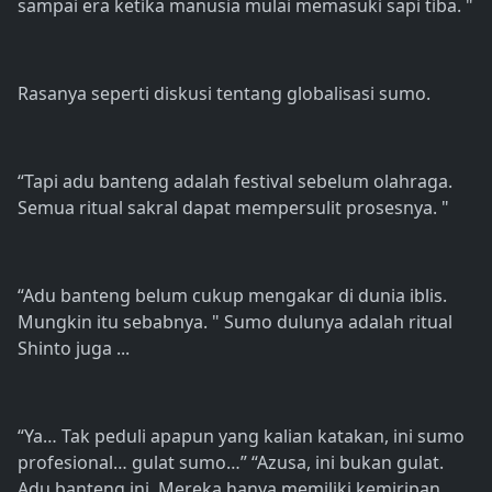
sampai era ketika manusia mulai memasuki sapi tiba. "
Rasanya seperti diskusi tentang globalisasi sumo.
“Tapi adu banteng adalah festival sebelum olahraga.
Semua ritual sakral dapat mempersulit prosesnya. "
“Adu banteng belum cukup mengakar di dunia iblis.
Mungkin itu sebabnya. " Sumo dulunya adalah ritual
Shinto juga ...
“Ya… Tak peduli apapun yang kalian katakan, ini sumo
profesional… gulat sumo…” “Azusa, ini bukan gulat.
Adu banteng ini. Mereka hanya memiliki kemiripan