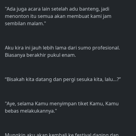
"Ada juga acara lain setelah adu banteng, jadi
menonton itu semua akan membuat kami jam
sembilan malam."
Aku kira ini jauh lebih lama dari sumo profesional.
Biasanya berakhir pukul enam.
“Bisakah kita datang dan pergi sesuka kita, lalu…?”
"Aye, selama Kamu menyimpan tiket Kamu, Kamu
bebas melakukannya."
Mungkin aku akan kembali ke festival daging dan