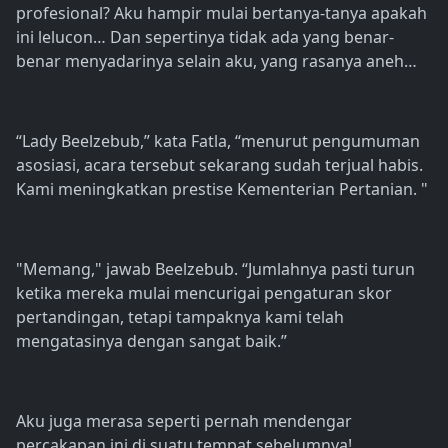
profesional? Aku hampir mulai bertanya-tanya apakah
ini lelucon… Dan sepertinya tidak ada yang benar-
benar menyadarinya selain aku, yang rasanya aneh…
“Lady Beelzebub,” kata Fatla, “menurut pengumuman
asosiasi, acara tersebut sekarang sudah terjual habis.
Kami meningkatkan prestise Kementerian Pertanian. "
"Memang," jawab Beelzebub. “Jumlahnya pasti turun
ketika mereka mulai mencurigai pengaturan skor
pertandingan, tetapi tampaknya kami telah
mengatasinya dengan sangat baik.”
Aku juga merasa seperti pernah mendengar
percakapan ini di suatu tempat sebelumnya!