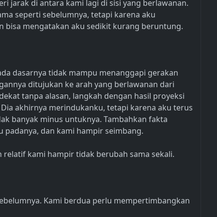
jarak di antara kami lagi di sisi yang berlawanan.
sama seperti sebelumnya, tetapi karena aku
 bisa mengatakan aku sedikit kurang beruntung.
pada dasarnya tidak mampu menanggapi gerakan
ngannya ditujukan ke arah yang berlawanan dari
dekat tanpa alasan, langkah dengan hasil proyeksi
ia akhirnya merindukanku, tetapi karena aku terus
an tidak banyak minus untuknya. Tambahkan fakta
 padanya, dan kami hampir seimbang.
relatif kami hampir tidak berubah sama sekali.
ri sebelumnya. Kami berdua perlu mempertimbangkan