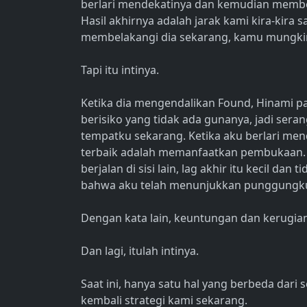
berlari mendekatinya dan kemudian memberi 
Hasil akhirnya adalah jarak kami kira-kira 
membelakangi dia sekarang, kamu mungkin
Tapi itu intinya.
Ketika dia mengendalikan Found, Hinami 
berisiko yang tidak ada gunanya, jadi sera
tempatku sekarang. Ketika aku berlari men
terbaik adalah memanfaatkan pembukaan. D
berjalan di sisi lain, lag akhir itu kecil d
bahwa aku telah menunjukkan punggungku
Dengan kata lain, keuntungan dan kerugian 
Dan lagi, itulah intinya.
Saat ini, hanya satu hal yang berbeda da
kembali strategi kami sekarang.