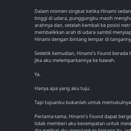
Dalam momen singkat ketika Hinami sedang
tinggi di udara, punggungku masih mengh
arahnya dan, setelah kembali ke posisi netra
membalikkan arah di udara sambil menyia
Hinami dengan bintang lempar di tanganny
Sedetik kemudian, Hinami's Found berada t
jika aku melemparkannya ke bawah.
Ya.
Hanya apa yang aku tuju.
Tapi tujuanku bukanlah untuk memukulnya 
Pertama-tama, Hinami's Found dapat berg
tidak memberi aku kesempatan untuk melak
dia melihat aku menyiapkan bintang itu, jad