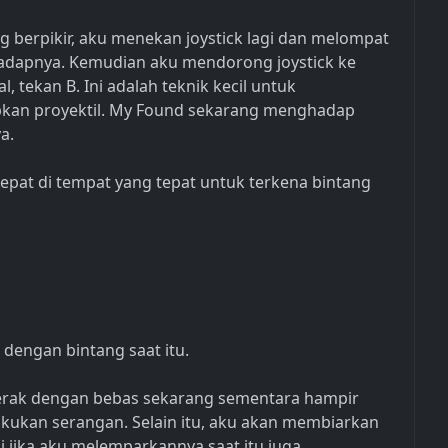
 berpikir, aku menekan joystick lagi dan melompat
adapnya. Kemudian aku mendorong joystick ke
l, tekan B. Ini adalah teknik kecil untuk
pkan proyektil. My Found sekarang menghadap
a.
epat di tempat yang tepat untuk terkena bintang
dengan bintang saat itu.
erak dengan bebas sekarang sementara hampir
ukan serangan. Selain itu, aku akan membiarkan
i jika aku melemparkannya saat itu juga,