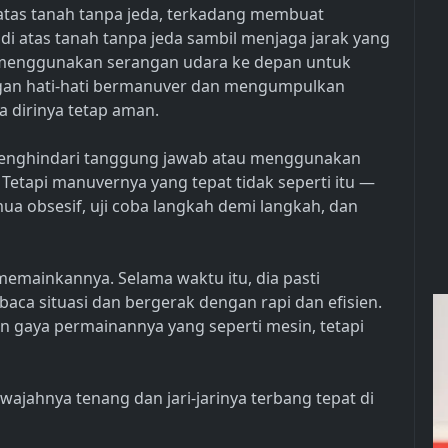
atas tanah tanpa jeda, terkadang membuat
i atas tanah tanpa jeda sambil menjaga jarak yang
ia menggunakan serangan udara ke depan untuk
an hati-hati bermanuver dan mengumpulkan
a dirinya tetap aman.
menghindari tanggung jawab atau menggunakan
. Tetapi manuvernya yang tepat tidak seperti itu —
mua obsesif, uji coba langkah demi langkah, dan
emainkannya. Selama waktu itu, dia pasti
 situasi dan bergerak dengan rapi dan efisien.
 gaya permainannya yang seperti mesin, tetapi
wajahnya tenang dan jari-jarinya terbang tepat di