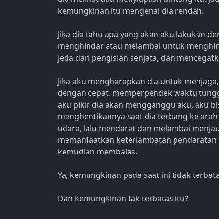
kemungkinan itu mengenai dia rendah.
Jika dia tahu apa yang akan aku lakukan den
menghindar atau melambai untuk menghind
jeda dari pengisian senjata, dan mencegat
Jika aku mengharapkan dia untuk menjaga,
dengan cepat, memperpendek waktu tunggu 
aku pikir dia akan mengganggu aku, aku bis
menghentikannya saat dia terbang ke ara
udara, lalu mendarat dan melambai menja
memanfaatkan keterlambatan pendaratan ak
kemudian membalas.
Ya, kemungkinan pada saat ini tidak terbata
Dan kemungkinan tak terbatas itu?