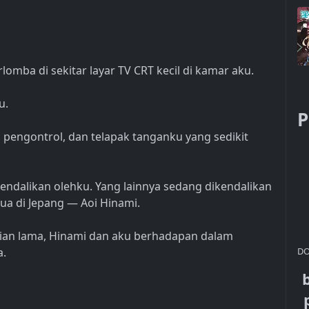
rlomba di sekitar layar TV CRT kecil di kamar aku.
u.
P
ngontrol, dan telapak tanganku yang sedikit
kendalikan olehku. Yang lainnya sedang dikendalikan
ua di Jepang — Aoi Hinami.
kian lama, Hinami dan aku berhadapan dalam
a.
DO