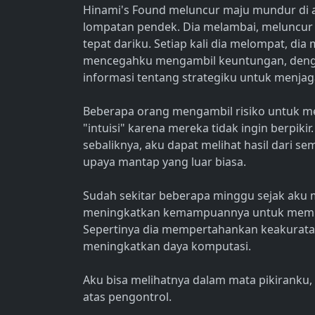
Hinami's Found meluncur maju mundur di 
lompatan pendek. Dia melambai, meluncur d
tepat dariku. Setiap kali dia melompat, d
mencegahku mengambil keuntungan, deng
informasi tentang strategiku untuk menjag
Beberapa orang mengambil risiko untuk 
"intuisi" karena mereka tidak ingin berpikir
sebaliknya, aku dapat melihat hasil dari se
upaya mantap yang luar biasa.
Sudah sekitar beberapa minggu sejak aku m
meningkatkan kemampuannya untuk membaca
Sepertinya dia mempertahankan keakuratan
meningkatkan daya komputasi.
Aku bisa melihatnya dalam mata pikiranku, 
atas pengontrol.