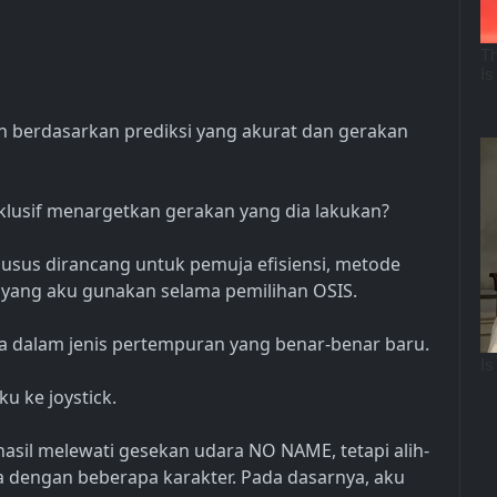
n berdasarkan prediksi yang akurat dan gerakan
sklusif menargetkan gerakan yang dia lakukan?
usus dirancang untuk pemuja efisiensi, metode
 yang aku gunakan selama pemilihan OSIS.
ta dalam jenis pertempuran yang benar-benar baru.
 ke joystick.
hasil melewati gesekan udara NO NAME, tetapi alih-
ya dengan beberapa karakter. Pada dasarnya, aku