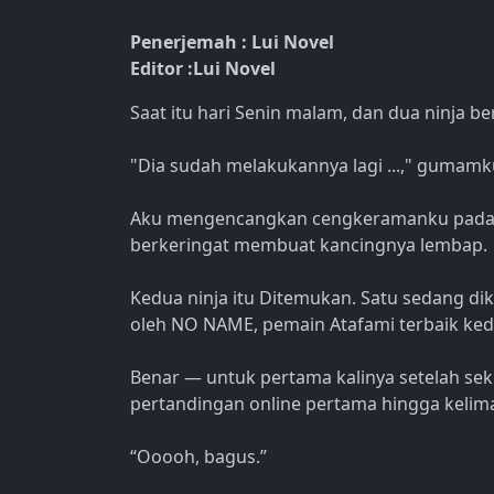
Penerjemah : Lui Novel
Editor :Lui Novel
Saat itu hari Senin malam, dan dua ninja be
"Dia sudah melakukannya lagi ...," gumamk
Aku mengencangkan cengkeramanku pada pe
berkeringat membuat kancingnya lembap.
Kedua ninja itu Ditemukan. Satu sedang di
oleh NO NAME, pemain Atafami terbaik ked
Benar — untuk pertama kalinya setelah se
pertandingan online pertama hingga kelim
“Ooooh, bagus.”