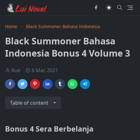
Home
Black Summoner Bahasa Indonesia
Black Summoner Bahasa
Indonesia Bonus 4 Volume 3
Rue
8 Mar, 2021
Table of content
Bonus 4 Sera Berbelanja