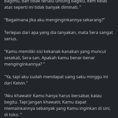
bagimu, dan tidak terlalu untung bagiku, item kelas
atas seperti ini tidak banyak diminati. ”
“Bagaimana jika aku menginginkannya sekarang?”
Terlepas dari apa yang dia tanyakan, mata Sera sangat
serius.
“Kamu memiliki sisi kekanak-kanakan yang muncul
sesekali, Sera-san. Apakah kamu benar-benar
menginginkannya? ”
"Ya, tapi aku sudah mendapat uang saku minggu ini
dari Kelvin."
“Aku khawatir Kamu hanya harus bersabar, kalau
begitu. Tapi jangan khawatir, Kamu dapat
memainkannya sebanyak yang Kamu inginkan di sini,
di toko. ”