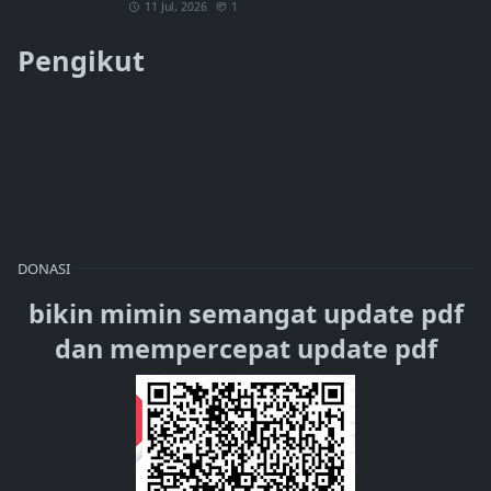
11 Jul, 2026
1
Pengikut
DONASI
bikin mimin semangat update pdf
dan mempercepat update pdf