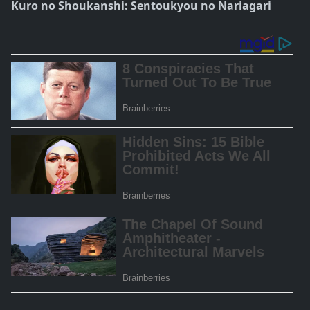
Kuro no Shoukanshi: Sentoukyou no Nariagari