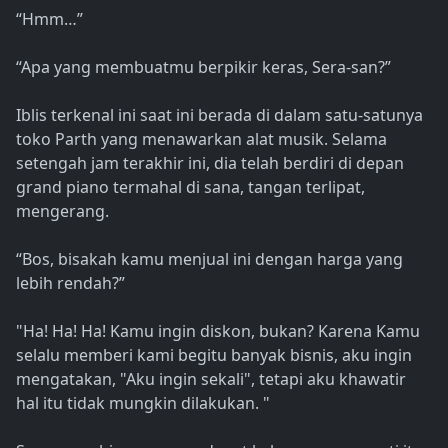
“Hmm…”
“Apa yang membuatmu berpikir keras, Sera-san?”
Iblis terkenal ini saat ini berada di dalam satu-satunya
toko Parth yang menawarkan alat musik. Selama
setengah jam terakhir ini, dia telah berdiri di depan
grand piano termahal di sana, tangan terlipat,
mengerang.
“Bos, bisakah kamu menjual ini dengan harga yang
lebih rendah?”
"Ha! Ha! Ha! Kamu ingin diskon, bukan? Karena Kamu
selalu memberi kami begitu banyak bisnis, aku ingin
mengatakan, "Aku ingin sekali", tetapi aku khawatir
hal itu tidak mungkin dilakukan. "