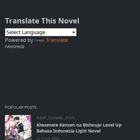
Translate This Novel
Powered by
Translate
FANSPAGE
POPULAR POSTS
Adult
,
Comedy
,
Ecchi
Kiwamete Kenzen na Bishoujo Level Up
Bahasa Indonesia Light Novel
11 Jul, 2026