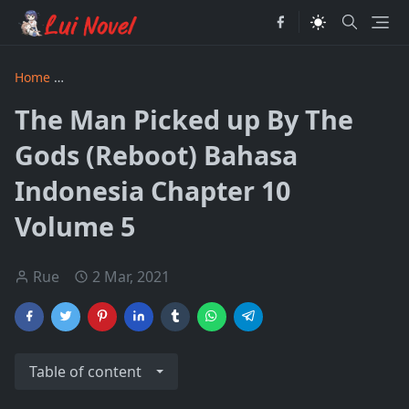
Home
The Man Picked up by the Gods Revised Bahasa Indon
The Man Picked up By The
Gods (Reboot) Bahasa
Indonesia Chapter 10
Volume 5
Rue
2 Mar, 2021
Table of content