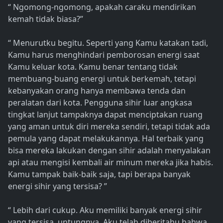
“ Ngomong-ngomong, apakah caraku mendirikan
kemah tidak biasa?”
“ Menurutku begitu. Seperti yang Kamu katakan tadi,
Kamu harus menghindari pemborosan energi saat
Kamu keluar kota. Kamu benar tentang tidak
membuang-buang energi untuk berkemah, tetapi
kebanyakan orang hanya membawa tenda dan
peralatan dari kota. Pengguna sihir luar angkasa
tingkat lanjut tampaknya dapat menciptakan ruang
yang aman untuk diri mereka sendiri, tetapi tidak ada
pemula yang dapat melakukannya. Hal terbaik yang
bisa mereka lakukan dengan sihir adalah menyalakan
api atau mengisi kembali air minum mereka jika habis.
Kamu tampak baik-baik saja, tapi berapa banyak
energi sihir yang tersisa? ”
“ Lebih dari cukup. Aku memiliki banyak energi sihir
yang tersisa, untungnya. Aku telah diberitahu bahwa