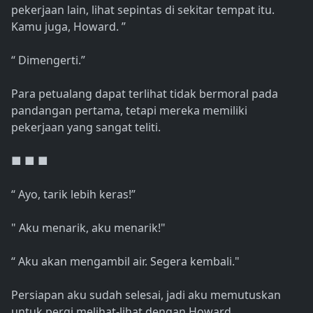
pekerjaan lain, lihat sepintas di sekitar tempat itu.
Kamu juga, Howard. ”
“ Dimengerti.”
Para petualang dapat terlihat tidak bermoral pada
pandangan pertama, tetapi mereka memiliki
pekerjaan yang sangat teliti.
■ ■ ■
“ Ayo, tarik lebih keras!”
" Aku menarik, aku menarik!"
“ Aku akan mengambil air. Segera kembali."
Persiapan aku sudah selesai, jadi aku memutuskan
untuk pergi melihat-lihat dengan Howard.