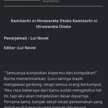
Kamitachi ni Hirowareta Otoko Kamitachi ni
Hirowareta Otoko
Penerjemah : Lui Novel
Editor :Lui Novel
“ Semuanya kumpulkan kopermu dan kumpulkan!”
Roche memerintahkan. Guru lainnya masih
mengawasi gerbong, tetapi semua orang berkumpul.
“Aku rasa beberapa dari Kamu sudah mengetahui hal
ini, tapi aku akan menjelaskan dasar-dasarnya.
Pertama-tama, banyak sekali lokasi perkemahan yang
didirikan di kawasan yang banyak dikunjungi