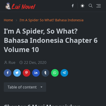
Home
I’m A Spider So What? Bahasa Indonesia
I’m A Spider, So What?
Bahasa Indonesia Chapter 6
Volume 10
Rue
22 Des, 2020
Table of content