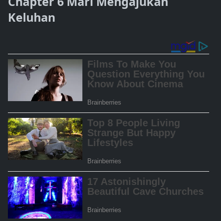
Chapter 6 Mari Mengajukan
Keluhan