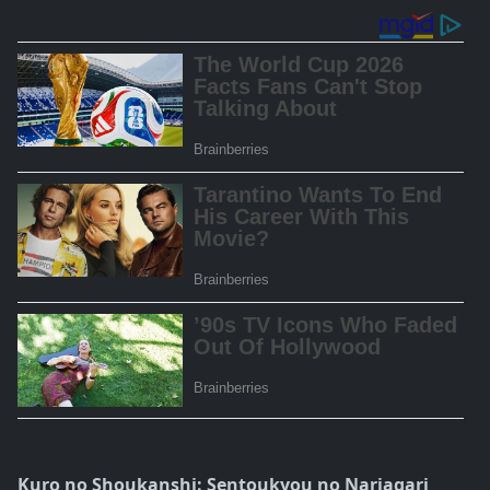
Kuro no Shoukanshi: Sentoukyou no Nariagari