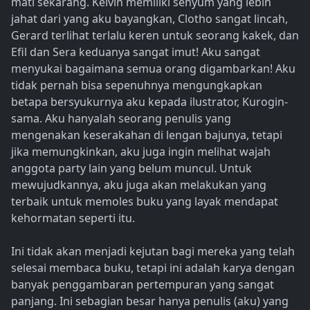
mati sekarang. Kelvin memiliki senyum yang lebih
jahat dari yang aku bayangkan, Clotho sangat lincah,
Gerard terlihat terlalu keren untuk seorang kakek, dan
Efil dan Sera keduanya sangat imut! Aku sangat
menyukai bagaimana semua orang digambarkan! Aku
tidak pernah bisa sepenuhnya mengungkapkan
betapa bersyukurnya aku kepada ilustrator, Kurogin-
sama. Aku hanyalah seorang penulis yang
mengenakan keserakahan di lengan bajunya, tetapi
jika memungkinkan, aku juga ingin melihat wajah
anggota party lain yang belum muncul. Untuk
mewujudkannya, aku juga akan melakukan yang
terbaik untuk memoles buku yang layak mendapat
kehormatan seperti itu.
Ini tidak akan menjadi kejutan bagi mereka yang telah
selesai membaca buku, tetapi ini adalah karya dengan
banyak penggambaran pertempuran yang sangat
panjang. Ini sebagian besar hanya penulis (aku) yang