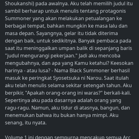
Shoukanshi) pada awalnya. Aku telah memilih judul itu
sambil berharap untuk menulis tentang protagonis
Summoner yang akan melakukan petualangan ke
berbagai tempat, bahkan mungkin ke masa lalu dan
masa depan. Sayangnya, gelar itu tidak diterima
dengan baik, untuk sedikitnya. Banyak pembaca pada
saat itu meninggalkan umpan balik di sepanjang baris
"judul mengurangi pekerjaan." Jadi aku mencoba
mengubahnya, dan apa yang Kamu ketahui? Keesokan
harinya - atau lusa? - Nama Black Summoner berhasil
masuk ke peringkat Syosetsuka ni Narou. Saat itulah
aku telah menulis selama sekitar setengah tahun. Aku
berpikir, "Apakah orang-orang ini waras?" berkali-kali.
Sepertinya aku pada dasarnya adalah orang yang
ragu-ragu. Namun, aku tidur di atasnya, bangun, dan
menemukan bahwa itu bukan hanya mimpi. Aku
senang, itu nyata.
Volume 1 ini dengan sempurna mencakup semua Arc