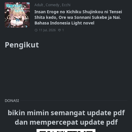
Adult
,
Comedy
,
Ecchi
Insan Eroge no Kichiku Shujinkou ni Tensei
Shita kedo, Ore wa Sonnani Sukebe ja Nai.
Bahasa Indonesia Light novel
11 Jul, 2026
1
Pengikut
DONASI
bikin mimin semangat update pdf
dan mempercepat update pdf