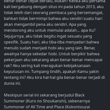
benar-benar cepat berlalu, bukan? Ketika aku pertama
kali bergabung dengan situs ini pada tahun 2013, aku
tidak lebih dari seorang pembaca yang bersemangat,
bahkan tidak bermimpi bahwa aku sendiri suatu hari
akan mengambil pena aku sendiri. Apa yang
mendorong aku untuk memulai adalah… apa itu?
Sejujurnya, aku tidak begitu ingat sesuatu yang
spesifik. Suatu hari, aku tiba-tiba menyadari bahwa
menulis sudah menjadi hobi aku yang lain. Benar,
awalnya hanya sekedar hobi. Untuk berpikir bahwa
pekerjaan aku sekarang akan benar-benar mencapai
rak? Aku sering kali meragukan kebijaksanaan
keputusan ini. Tumpang tindih, apakah Kamu yakin
tentang ini? Aku kira hal-hal gila benar-benar terjadi di
dunia ini.
Meskipun serial ini sekarang berjudul Black
Summoner (Kuro no Shoukanshi), sebenarnya
Summoner of All Time and Place (Kokontouzai