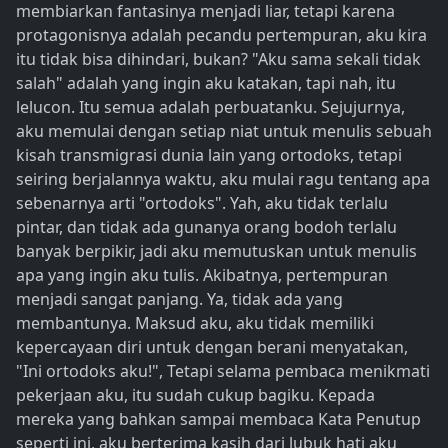
membiarkan fantasinya menjadi liar, tetapi karena
protagonisnya adalah pecandu pertempuran, aku kira
itu tidak bisa dihindari, bukan? "Aku sama sekali tidak
salah" adalah yang ingin aku katakan, tapi nah, itu
lelucon. Itu semua adalah perbuatanku. Sejujurnya,
aku memulai dengan setiap niat untuk menulis sebuah
kisah transmigrasi dunia lain yang ortodoks, tetapi
seiring berjalannya waktu, aku mulai ragu tentang apa
sebenarnya arti "ortodoks". Yah, aku tidak terlalu
pintar, dan tidak ada gunanya orang bodoh terlalu
banyak berpikir, jadi aku memutuskan untuk menulis
apa yang ingin aku tulis. Akibatnya, pertempuran
menjadi sangat panjang. Ya, tidak ada yang
membantunya. Maksud aku, aku tidak memiliki
kepercayaan diri untuk dengan berani menyatakan,
"Ini ortodoks aku!", Tetapi selama pembaca menikmati
pekerjaan aku, itu sudah cukup bagiku. Kepada
mereka yang bahkan sampai membaca Kata Penutup
seperti ini, aku berterima kasih dari lubuk hati aku