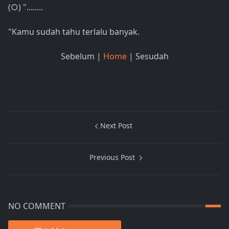
(○) "........
"Kamu sudah tahu terlalu banyak.
Sebelum |
Home
| Sesudah
Next Post
Previous Post
NO COMMENT