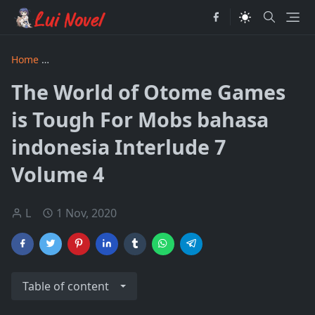
Home
The World of Otome Games is Tough For Mobs bahasa
The World of Otome Games
is Tough For Mobs bahasa
indonesia Interlude 7
Volume 4
L
1 Nov, 2020
Table of content