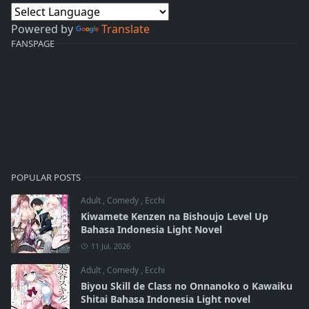
Powered by
Translate
FANSPAGE
POPULAR POSTS
Adult
,
Comedy
,
Ecchi
Kiwamete Kenzen na Bishoujo Level Up
Bahasa Indonesia Light Novel
11 Jul, 2026
Adult
,
Comedy
,
Ecchi
Biyou Skill de Class no Onnanoko o Kawaiku
Shitai Bahasa Indonesia Light novel