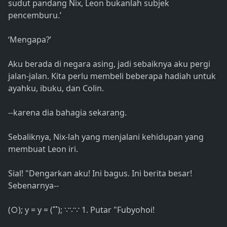
sudut pandang Nix, Leon bukanlah subjek
pencemburu.’
‘Mengapa?’
Aku berada di negara asing, jadi sebaiknya aku pergi
jalan-jalan. Kita perlu membeli beberapa hadiah untuk
ayahku, ibuku, dan Colin.
--karena dia bahagia sekarang.
Sebaliknya, Nix-lah yang menjalani kehidupan yang
membuat Leon iri.
Sial! "Dengarkan aku! Ini bagus. Ini berita besar!
Sebenarnya--
(○); y = y = (˚˚); ∵∵∵ 1. Putar "Fubyohoi!