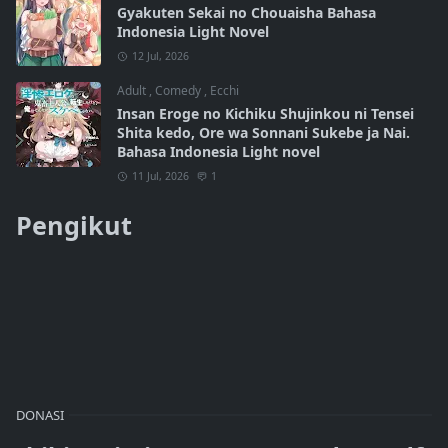
Gyakuten Sekai no Chouaisha Bahasa
Indonesia Light Novel
12 Jul, 2026
Adult
,
Comedy
,
Ecchi
Insan Eroge no Kichiku Shujinkou ni Tensei
Shita kedo, Ore wa Sonnani Sukebe ja Nai.
Bahasa Indonesia Light novel
11 Jul, 2026
1
Pengikut
DONASI