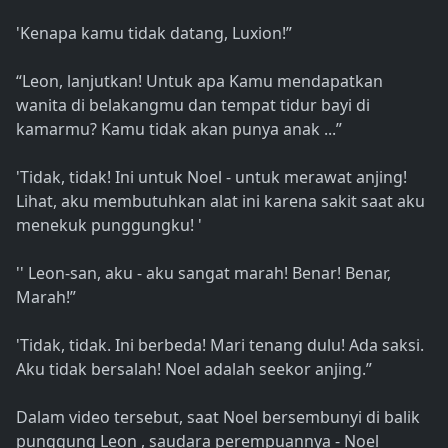
'Kenapa kamu tidak datang, Luxion!”
“Leon, lanjutkan! Untuk apa Kamu mendapatkan
wanita di belakangmu dan tempat tidur bayi di
kamarmu? Kamu tidak akan punya anak ...”
'Tidak, tidak! Ini untuk Noel - untuk merawat anjing!
Lihat, aku membutuhkan alat ini karena sakit saat aku
menekuk punggungku! '
'' Leon-san, aku - aku sangat marah! Benar! Benar,
Marah!”
'Tidak, tidak. Ini berbeda! Mari tenang dulu! Ada saksi.
Aku tidak bersalah! Noel adalah seekor anjing.”
Dalam video tersebut, saat Noel bersembunyi di balik
punggung Leon , saudara perempuannya - Noel