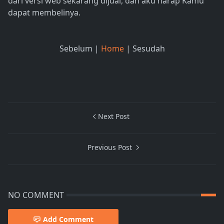
dari versi web sekarang dijual, dan aku harap Kamu
dapat membelinya.
Sebelum |
Home
| Sesudah
Next Post
Previous Post
NO COMMENT
Add Comment