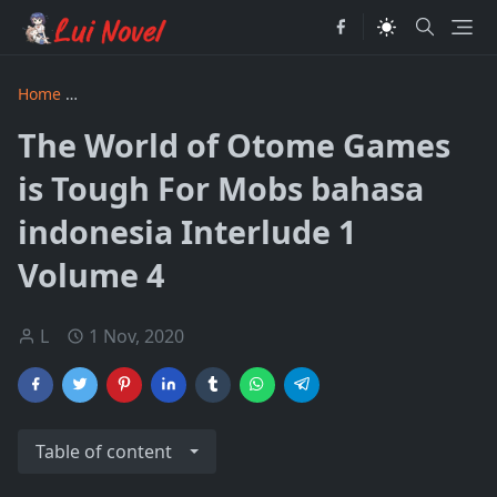
Home
The World of Otome Games is Tough For Mobs bahasa
The World of Otome Games
is Tough For Mobs bahasa
indonesia Interlude 1
Volume 4
L
1 Nov, 2020
Table of content