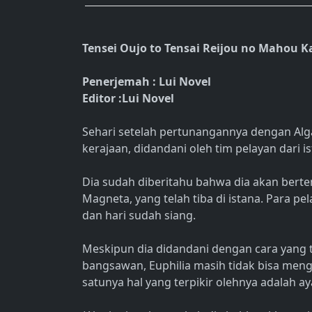
Tensei Oujo to Tensai Reijou no Mahou 
Penerjemah : Lui Novel
Editor :Lui Novel
Sehari setelah pertunangannya dengan Algar
kerajaan, didandani oleh tim pelayan dari i
Dia sudah diberitahu bahwa dia akan berte
Magneta, yang telah tiba di istana. Para p
dan hari sudah siang.
Meskipun dia didandani dengan cara yang
bangsawan, Euphilia masih tidak bisa men
satunya hal yang terpikir olehnya adalah a