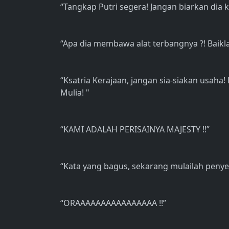
“Tangkap Putri segera! Jangan biarkan dia ka
“Apa dia membawa alat terbangnya ?! Baiklah
“Ksatria Kerajaan, jangan sia-siakan usaha
Mulia! "
“KAMI ADALAH PERISAINYA MAJESTY !!”
“Kata yang bagus, sekarang mulailah penye
“ORAAAAAAAAAAAAAAAA !!”