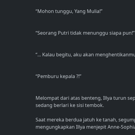
“Mohon tunggu, Yang Mulia!”
“Seorang Putri tidak menunggu siapa pun!”
“... Kalau begitu, aku akan menghentikanm
“Pemburu kepala ?!”
Melompat dari atas benteng, Illya turun s
sedang berlari ke sisi tembok.
Saat mereka berdua jatuh ke tanah, segum
mengungkapkan Illya menjepit Anne-Sophia