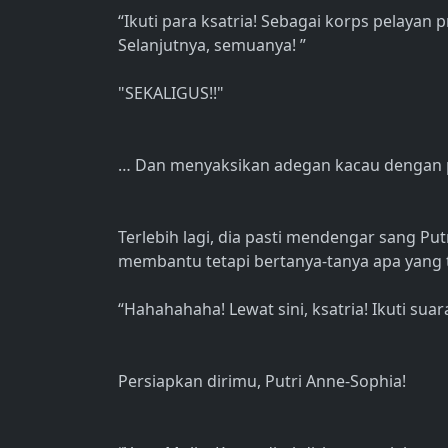
“Ikuti para ksatria! Sebagai korps pelayan p
Selanjutnya, semuanya! ”
"SEKALIGUS!!"
… Dan menyaksikan adegan kacau dengan pa
Terlebih lagi, dia pasti mendengar sang Putri
membantu tetapi bertanya-tanya apa yang ter
“Hahahahaha! Lewat sini, ksatria! Ikuti sua
Persiapkan dirimu, Putri Anne-Sophia!