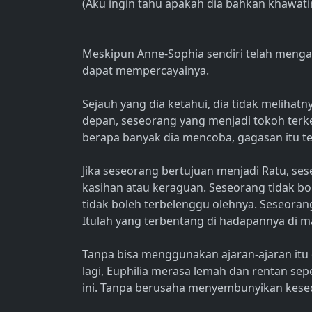
(Aku ingin tahu apakah dia bahkan khawatir 
Meskipun Anne-Sophia sendiri telah menga
dapat mempercayainya.
Sejauh yang dia ketahui, dia tidak melihat
depan, seseorang yang menjadi tokoh terk
berapa banyak dia mencoba, gagasan itu te
Jika seseorang bertujuan menjadi Ratu, s
kasihan atau keraguan. Seseorang tidak 
tidak boleh terbelenggu olehnya. Seseoran
Itulah yang terbentang di hadapannya di m
Tanpa bisa menggunakan ajaran-ajaran itu 
lagi, Euphilia merasa lemah dan rentan sep
ini. Tanpa berusaha menyembunyikan kesedi