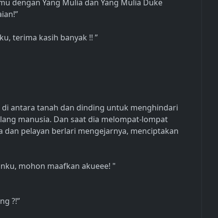
emu dengan Yang Mulia dan Yang Mulia Duke
ian!”
, terima kasih banyak !! ”
t di antara tanah dan dinding untuk menghindari
lalang manusia. Dan saat dia melompat-lompat
a dan pelayan berlari mengejarnya, menciptakan
yanku, mohon maafkan akueee! "
ng ?!”