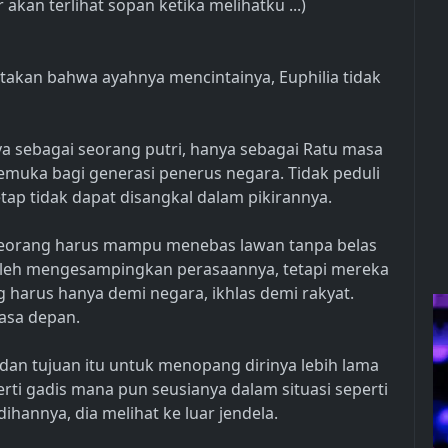
akan terlihat sopan ketika melihatku ...)
takan bahwa ayahnya mencintainya, Euphilia tidak
nya sebagai seorang putri, hanya sebagai Ratu masa
emuka bagi generasi penerus negara. Tidak peduli
tap tidak dapat disangkal dalam pikirannya.
eseorang harus mampu menebas lawan tanpa belas
boleh mengesampingkan perasaannya, tetapi mereka
g harus hanya demi negara, ikhlas demi rakyat.
asa depan.
dan tujuan itu untuk menopang dirinya lebih lama
erti gadis mana pun seusianya dalam situasi seperti
hannya, dia melihat ke luar jendela.