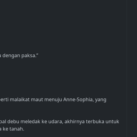
u dengan paksa.”
eperti malaikat maut menuju Anne-Sophia, yang
pal debu meledak ke udara, akhirnya terbuka untuk
 ke tanah.