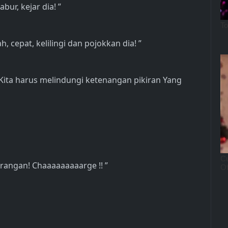
bur, kejar dia! ”
, cepat, kelilingi dan pojokkan dia! ”
! Kita harus melindungi ketenangan pikiran Yang
rangan! Chaaaaaaaaarge !! ”