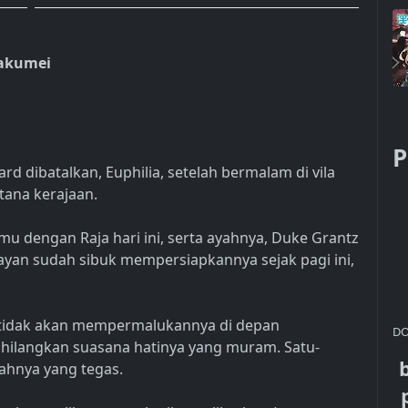
Kakumei
P
d dibatalkan, Euphilia, setelah bermalam di vila
stana kerajaan.
mu dengan Raja hari ini, serta ayahnya, Duke Grantz
elayan sudah sibuk mempersiapkannya sejak pagi ini,
 tidak akan mempermalukannya di depan
DO
ghilangkan suasana hatinya yang muram. Satu-
yahnya yang tegas.