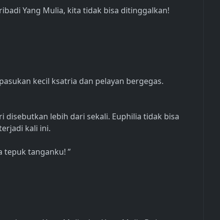
ribadi Yang Mulia, kita tidak bisa ditinggalkan!
sukan kecil ksatria dan pelayan bergegas.
 disebutkan lebih dari sekali. Euphilia tidak bisa
jadi kali ini.
ra tepuk tanganku! ”