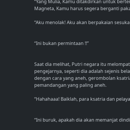
“Yang Mulia, Kamu ditakdirkan untuk bert
Magneta, Kamu harus segera berganti paka
“Aku menolak! Aku akan berpakaian sesukaku
“Ini bukan permintaan !!”
Saat dia melihat, Putri negara itu melompa
pengejarnya, seperti dia adalah sejenis be
dengan cara yang aneh, gerombolan ksatri
pemandangan yang paling aneh.
“Hahahaaa! Baiklah, para ksatria dan pela
“Ini buruk, apakah dia akan memanjat dindi