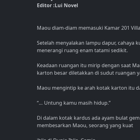
Editor :Lui Novel
Maou diam-diam memasuki Kamar 201 Villa 
Setelah menyalakan lampu dapur, cahaya 
menerangi ruang enam tatami sedikit.
Keadaan ruangan itu mirip dengan saat Maou
karton besar diletakkan di sudut ruangan y
Maou mengintip ke arah kotak karton itu 
“… Untung kamu masih hidup.”
Di dalam kotak kardus ada ayam bulat gemu
membesarkan Maou, seorang yang kuat