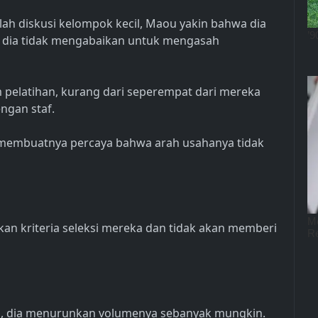
lah diskusi kelompok kecil, Maou yakin bahwa dia
 dia tidak mengabaikan untuk mengasah
m pelatihan, kurang dari seperempat dari mereka
ngan staf.
i membuatnya percaya bahwa arah usahanya tidak
kan kriteria seleksi mereka dan tidak akan memberi
 dia menurunkan volumenya sebanyak mungkin.