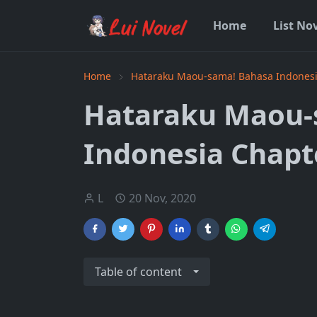
Home
List No
Home
Hataraku Maou-sama! Bahasa Indones
Hataraku Maou-
Indonesia Chapt
L
20 Nov, 2020
Table of content