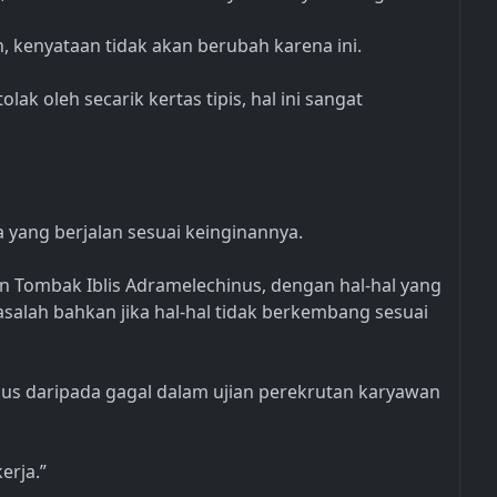
, kenyataan tidak akan berubah karena ini.
ak oleh secarik kertas tipis, hal ini sangat
a yang berjalan sesuai keinginannya.
gan Tombak Iblis Adramelechinus, dengan hal-hal yang
masalah bahkan jika hal-hal tidak berkembang sesuai
ius daripada gagal dalam ujian perekrutan karyawan
erja.”