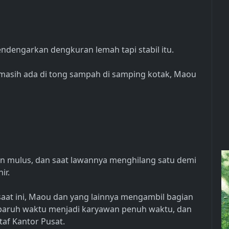
dengarkan dengkuran lemah tapi stabil itu.
 masih ada di tong sampah di samping kotak, Maou
lan mulus, dan saat lawannya menghilang satu demi
ir.
 saat ini, Maou dan yang lainnya mengambil bagian
n paruh waktu menjadi karyawan penuh waktu, dan
af Kantor Pusat.