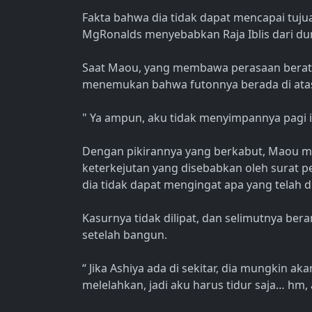
Fakta bahwa dia tidak dapat mencapai tujuan
MgRonalds menyebabkan Raja Iblis dari du
Saat Maou, yang membawa perasaan berat it
menemukan bahwa futonnya berada di atas
" Ya ampun, aku tidak menyimpannya pagi i
Dengan pikirannya yang berkabut, Maou me
keterkejutan yang disebabkan oleh surat pen
dia tidak dapat mengingat apa yang telah d
Kasurnya tidak dilipat, dan selimutnya be
setelah bangun.
“ Jika Ashiya ada di sekitar, dia mungkin ak
melelahkan, jadi aku harus tidur saja… hm, 