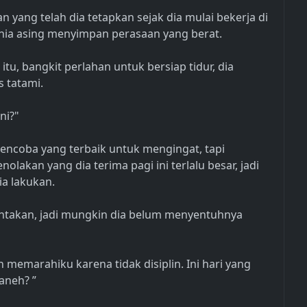
 yang telah dia tetapkan sejak dia mulai bekerja di
nia asing menyimpan perasaan yang berat.
u, bangkit perlahan untuk bersiap tidur, dia
 tatami.
ni?"
ncoba yang terbaik untuk mengingat, tapi
olakan yang dia terima pagi ini terlalu besar, jadi
ia lakukan.
rantakan, jadi mungkin dia belum menyentuhnya
an memarahiku karena tidak disiplin. Ini hari yang
aneh? ”