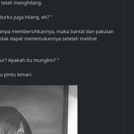
 telah menghilang.
urku juga hilang, eh? ”
tanpa membersihkannya, maka bantal dan pakaian
 tidak dapat menemukannya setelah melihat
ur? Apakah itu mungkin? ”
 pintu lemari.