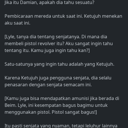
Jika itu Damian, apakah dia tahu sesuatu?
Pembicaraan mereda untuk saat ini. Ketujuh menekan
aku saat ini.
[Lyle, tanya dia tentang senjatanya. Di mana dia
membeli pistol revolver itu? Aku sangat ingin tahu
tentang itu. Kamu juga ingin tahu kan?]
Satu-satunya yang ingin tahu adalah yang Ketujuh.
Karena Ketujuh juga pengguna senjata, dia selalu
penasaran dengan senjata semacam ini.
[Kamu juga bisa mendapatkan amunisi jika berada di
Beim. Lyle, ini kesempatan bagus bagimu untuk
menggunakan pistol. Pistol sangat bagus!]
Itu pasti senjata yang nyaman, tetapi leluhur lainnya