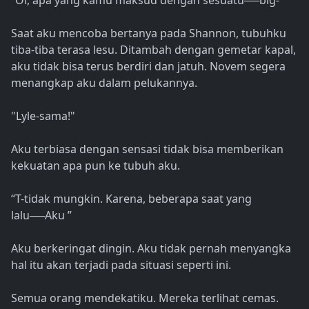
“Oi, apa yang kamu maksud dengan sesuatu──big-”
Saat aku mencoba bertanya pada Shannon, tubuhku
tiba-tiba terasa lesu. Ditambah dengan gemetar kapal,
aku tidak bisa terus berdiri dan jatuh. Novem segera
menangkap aku dalam pelukannya.
"Lyle-sama!"
Aku terbiasa dengan sensasi tidak bisa memberikan
kekuatan apa pun ke tubuh aku.
“T-tidak mungkin. Karena, beberapa saat yang
lalu──Aku ”
Aku berkeringat dingin. Aku tidak pernah menyangka
hal itu akan terjadi pada situasi seperti ini.
Semua orang mendekatiku. Mereka terlihat cemas.