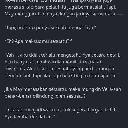
Novem berkata "Itu masalah". Nampaknya ia juga
merasa sikap para pelaut itu juga bermasalah. Tapi,
May menggaruk pipinya dengan jarinya sementara──.
“Tapi, anak itu punya sesuatu dengannya.”
“Eh? Apa maksudmu sesuatu? ”
“Yah ~, aku tidak terlalu mengetahuinya secara detail.
Aku hanya tahu bahwa dia memiliki kekuatan
misterius. Aku pikir itu sesuatu yang berhubungan
dengan laut, tapi aku juga tidak begitu tahu apa itu. "
Jika May merasakan sesuatu, maka mungkin Vera-san
benar-benar dilindungi oleh sesuatu?
“Ini akan menjadi waktu untuk segera berganti shift.
Ayo kembali ke dalam. ”