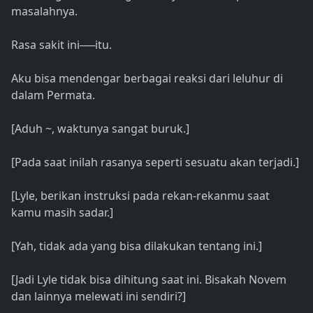
masalahnya.
Rasa sakit ini──itu.
Aku bisa mendengar berbagai reaksi dari leluhur di
dalam Permata.
[Aduh ~, waktunya sangat buruk.]
[Pada saat inilah rasanya seperti sesuatu akan terjadi.]
[Lyle, berikan instruksi pada rekan-rekanmu saat
kamu masih sadar.]
[Yah, tidak ada yang bisa dilakukan tentang ini.]
[Jadi Lyle tidak bisa dihitung saat ini. Bisakah Novem
dan lainnya melewati ini sendiri?]