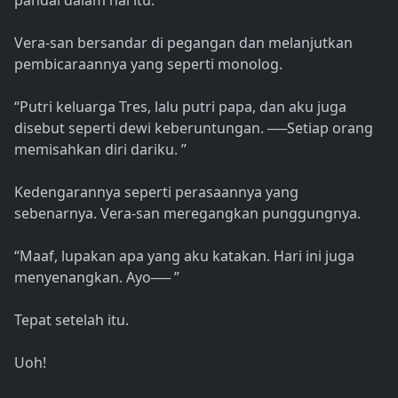
pandai dalam hal itu. "
Vera-san bersandar di pegangan dan melanjutkan
pembicaraannya yang seperti monolog.
“Putri keluarga Tres, lalu putri papa, dan aku juga
disebut seperti dewi keberuntungan. ──Setiap orang
memisahkan diri dariku. ”
Kedengarannya seperti perasaannya yang
sebenarnya. Vera-san meregangkan punggungnya.
“Maaf, lupakan apa yang aku katakan. Hari ini juga
menyenangkan. Ayo── ”
Tepat setelah itu.
Uoh!