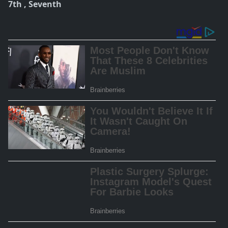
7th ,
Seventh