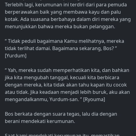
Terlebih lagi, kerumunan ini terdiri dari para pemuda
berperawakan baik yang membawa kayu dan palu
kotak. Ada suasana berbahaya dalam diri mereka yang
menunjukkan bahwa mereka bukan pelanggan.
“ Tidak peduli bagaimana Kamu melihatnya, mereka
tidak terlihat damai. Bagaimana sekarang, Bos? ”
[Yurdum]
“ Yah, mereka sudah memperhatikan kita, dan bahkan
jika kita mengubah tanggal, kecuali kita berbicara
dengan mereka, kita tidak akan tahu kapan itu cocok
atau tidak. Jika keadaan menjadi lebih buruk, aku akan
mengandalkanmu, Yurdum-san. ” [Ryouma]
Bos berkata dengan suara tegas, lalu dia dengan
berani mendekati kerumunan.
Saat kami mendekati kerumunan itu, memastikan