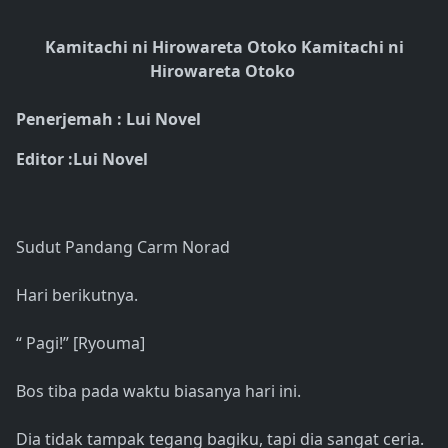
Kamitachi ni Hirowareta Otoko Kamitachi ni
Hirowareta Otoko
Penerjemah : Lui Novel
Editor :Lui Novel
Sudut Pandang Carm Norad
Hari berikutnya.
“ Pagi!” [Ryouma]
Bos tiba pada waktu biasanya hari ini.
Dia tidak tampak tegang bagiku, tapi dia sangat ceria.