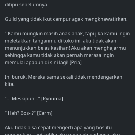
ditipu sebelumnya.
Guild yang tidak ikut campur agak mengkhawatirkan.
“ Kamu mungkin masih anak-anak, tapi jika kamu ingin
meletakkan tanganmu di toko ini, aku tidak akan
menunjukkan belas kasihan! Aku akan menghajarmu
sehingga kamu tidak akan pernah merasa ingin
memulai apapun di sini lagi! [Pria]
Ini buruk. Mereka sama sekali tidak mendengarkan
kita.
“… Meskipun…” [Ryouma]
“ Hah? Bos-!?" [Carm]
Aku tidak bisa cepat mengerti apa yang bos itu
gumamkan, tapi ketika aku menoleh padanya, aku