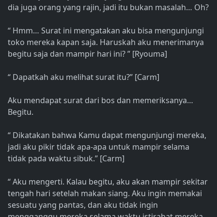
dia juga orang yang rajin, jadi itu bukan masalah… Oh?
“ Hmm… Surat ini mengatakan aku bisa mengunjungi
toko mereka kapan saja. Haruskah aku menerimanya
begitu saja dan mampir hari ini? ” [Ryouma]
“ Dapatkah aku melihat surat itu?” [Carm]
Aku mendapat surat dari bos dan memeriksanya…
Begitu.
“ Dikatakan bahwa Kamu dapat mengunjungi mereka,
jadi aku pikir tidak apa-apa untuk mampir selama
tidak pada waktu sibuk.” [Carm]
“ Aku mengerti. Kalau begitu, aku akan mampir sekitar
tengah hari setelah makan siang. Aku ingin memakai
sesuatu yang pantas, dan aku tidak ingin
mengganggu mereka selama waktu istirahat mereka.