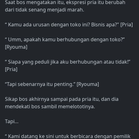
Saat bos mengatakan itu, ekspresi pria itu berubah
dari tidak senang menjadi marah.
“ Kamu ada urusan dengan toko ini? Bisnis apa?" [Pria]
“ Umm, apakah kamu berhubungan dengan toko?”
[Ryouma]
“ Siapa yang peduli jika aku berhubungan atau tidak!”
[Pria]
“Tapi sebenarnya itu penting.” [Ryouma]
Sikap bos akhirnya sampai pada pria itu, dan dia
mendekati bos sambil memelototinya.
Tapi…
“ Kami datang ke sini untuk berbicara dengan pemilik