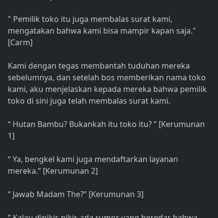
" Pemilik toko itu juga membalas surat kami,
mengatakan bahwa kami bisa mampir kapan saja."
[Carm]
Kami dengan tegas membantah tuduhan mereka
sebelumnya, dan setelah bos memberikan nama toko
kami, aku menjelaskan kepada mereka bahwa pemilik
toko di sini juga telah membalas surat kami.
“ Hutan Bambu? Bukankah itu toko itu? ” [Kerumunan
1]
“ Ya, bengkel kami juga mendaftarkan layanan
mereka.” [Kerumunan 2]
“ Jawab Madam The?” [Kerumunan 3]
“ Kalau dipikir-pikir, ada rumor yang beredar bahwa