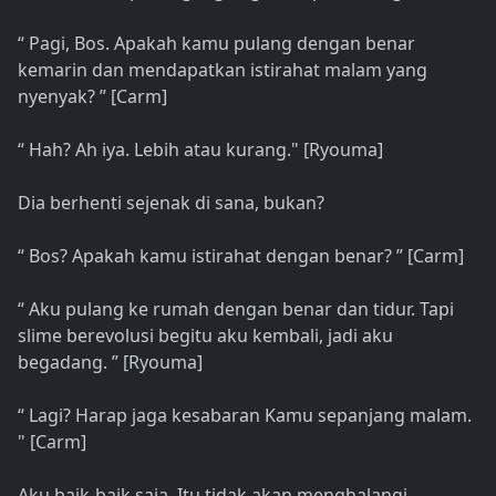
“ Pagi, Bos. Apakah kamu pulang dengan benar
kemarin dan mendapatkan istirahat malam yang
nyenyak? ” [Carm]
“ Hah? Ah iya. Lebih atau kurang." [Ryouma]
Dia berhenti sejenak di sana, bukan?
“ Bos? Apakah kamu istirahat dengan benar? ” [Carm]
“ Aku pulang ke rumah dengan benar dan tidur. Tapi
slime berevolusi begitu aku kembali, jadi aku
begadang. ” [Ryouma]
“ Lagi? Harap jaga kesabaran Kamu sepanjang malam.
" [Carm]
Aku baik-baik saja. Itu tidak akan menghalangi