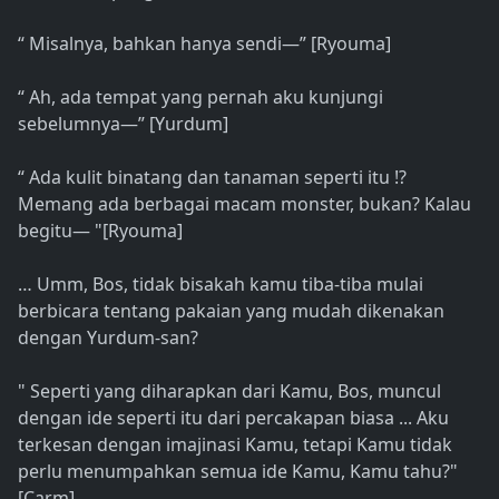
“ Misalnya, bahkan hanya sendi—” [Ryouma]
“ Ah, ada tempat yang pernah aku kunjungi
sebelumnya—” [Yurdum]
“ Ada kulit binatang dan tanaman seperti itu !?
Memang ada berbagai macam monster, bukan? Kalau
begitu— "[Ryouma]
… Umm, Bos, tidak bisakah kamu tiba-tiba mulai
berbicara tentang pakaian yang mudah dikenakan
dengan Yurdum-san?
" Seperti yang diharapkan dari Kamu, Bos, muncul
dengan ide seperti itu dari percakapan biasa ... Aku
terkesan dengan imajinasi Kamu, tetapi Kamu tidak
perlu menumpahkan semua ide Kamu, Kamu tahu?"
[Carm]