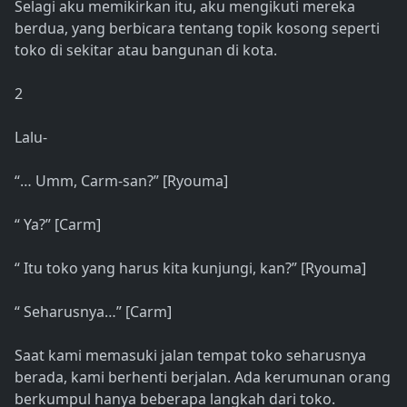
Selagi aku memikirkan itu, aku mengikuti mereka
berdua, yang berbicara tentang topik kosong seperti
toko di sekitar atau bangunan di kota.
2
Lalu-
“… Umm, Carm-san?” [Ryouma]
“ Ya?” [Carm]
“ Itu toko yang harus kita kunjungi, kan?” [Ryouma]
“ Seharusnya…” [Carm]
Saat kami memasuki jalan tempat toko seharusnya
berada, kami berhenti berjalan. Ada kerumunan orang
berkumpul hanya beberapa langkah dari toko.