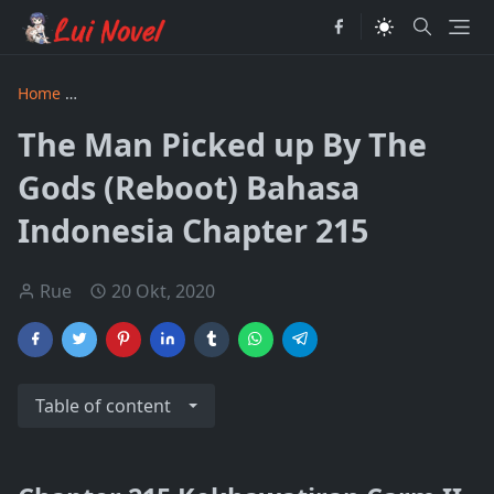
Home
The Man Picked up by the Gods Revised Bahasa Indon
The Man Picked up By The
Gods (Reboot) Bahasa
Indonesia Chapter 215
Rue
20 Okt, 2020
Table of content