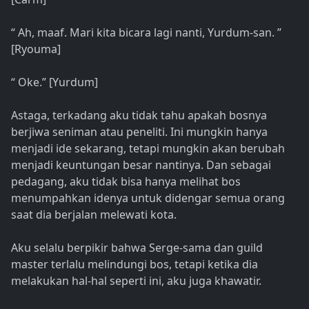
“ Ah, maaf. Mari kita bicara lagi nanti, Yurdum-san. ”
[Ryouma]
“ Oke.” [Yurdum]
Astaga, terkadang aku tidak tahu apakah bosnya
berjiwa seniman atau peneliti. Ini mungkin hanya
menjadi ide sekarang, tetapi mungkin akan berubah
menjadi keuntungan besar nantinya. Dan sebagai
pedagang, aku tidak bisa hanya melihat bos
menumpahkan idenya untuk didengar semua orang
saat dia berjalan melewati kota.
Aku selalu berpikir bahwa Serge-sama dan guild
master terlalu melindungi bos, tetapi ketika dia
melakukan hal-hal seperti ini, aku juga khawatir.