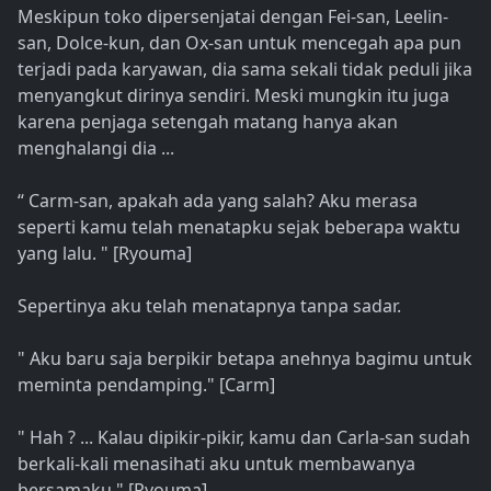
Meskipun toko dipersenjatai dengan Fei-san, Leelin-
san, Dolce-kun, dan Ox-san untuk mencegah apa pun
terjadi pada karyawan, dia sama sekali tidak peduli jika
menyangkut dirinya sendiri. Meski mungkin itu juga
karena penjaga setengah matang hanya akan
menghalangi dia ...
“ Carm-san, apakah ada yang salah? Aku merasa
seperti kamu telah menatapku sejak beberapa waktu
yang lalu. " [Ryouma]
Sepertinya aku telah menatapnya tanpa sadar.
" Aku baru saja berpikir betapa anehnya bagimu untuk
meminta pendamping." [Carm]
" Hah ? ... Kalau dipikir-pikir, kamu dan Carla-san sudah
berkali-kali menasihati aku untuk membawanya
bersamaku." [Ryouma]