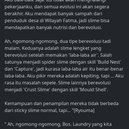
pekerjaanku, dan semua evolusi ini akan segera
berakhir. Aku mendapat banyak sampah dari
penduduk desa di Wilayah Fatma, jadi slime bisa
mendapatkan banyak nutrisi dan berevolusi.
Ah, ngomong-ngomong, dua tipe berevolusi tadi
malam. Keduanya adalah slime lengket yang
berevolusi setelah memakan 'laba-laba air'. Salah
satunya menjadi spider slime dengan skill 'Build Nest'
dan 'Capture', jadi kurasa laba-laba air itu benar-benar
laba-laba. Aku pikir mereka adalah kepiting, tapi ... Aku
rasa itu masalah sepele. Slime lainnya berevolusi
menjadi 'Crust Slime' dengan skill 'Mould Shell'.
Kemampuan dan penampilan mereka tidak berbeda
dari sticky slime normal, tapi… ”[Ryouma]
“ Ah, ngomong-ngomong, Bos. Laundry yang kita