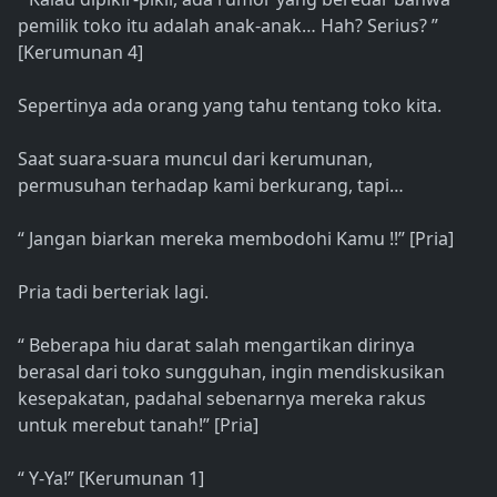
pemilik toko itu adalah anak-anak… Hah? Serius? ”
[Kerumunan 4]
Sepertinya ada orang yang tahu tentang toko kita.
Saat suara-suara muncul dari kerumunan,
permusuhan terhadap kami berkurang, tapi…
“ Jangan biarkan mereka membodohi Kamu !!” [Pria]
Pria tadi berteriak lagi.
“ Beberapa hiu darat salah mengartikan dirinya
berasal dari toko sungguhan, ingin mendiskusikan
kesepakatan, padahal sebenarnya mereka rakus
untuk merebut tanah!” [Pria]
“ Y-Ya!” [Kerumunan 1]