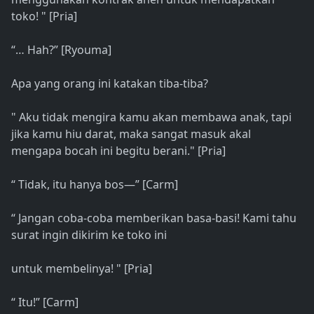
toko! " [Pria]
“… Hah?” [Ryouma]
Apa yang orang ini katakan tiba-tiba?
" Aku tidak mengira kamu akan membawa anak, tapi
jika kamu hiu darat, maka sangat masuk akal
mengapa bocah ini begitu berani." [Pria]
“ Tidak, itu hanya bos—” [Carm]
“ Jangan coba-coba memberikan basa-basi! Kami tahu
surat ingin dikirim ke toko ini
untuk membelinya! " [Pria]
“ Itu!” [Carm]