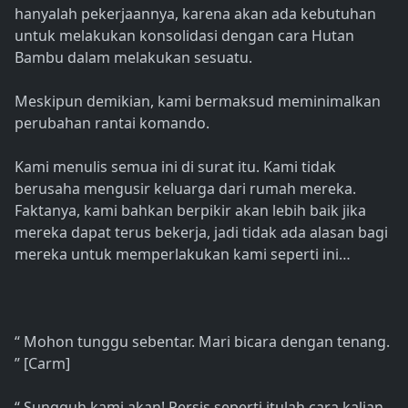
hanyalah pekerjaannya, karena akan ada kebutuhan
untuk melakukan konsolidasi dengan cara Hutan
Bambu dalam melakukan sesuatu.
Meskipun demikian, kami bermaksud meminimalkan
perubahan rantai komando.
Kami menulis semua ini di surat itu. Kami tidak
berusaha mengusir keluarga dari rumah mereka.
Faktanya, kami bahkan berpikir akan lebih baik jika
mereka dapat terus bekerja, jadi tidak ada alasan bagi
mereka untuk memperlakukan kami seperti ini…
“ Mohon tunggu sebentar. Mari bicara dengan tenang.
” [Carm]
“ Sungguh kami akan! Persis seperti itulah cara kalian