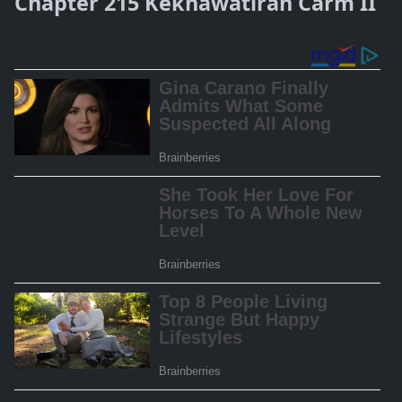
Chapter 215 Kekhawatiran Carm II