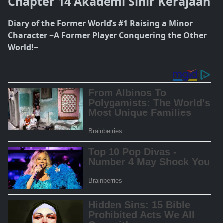
Chapter 14 Akademi Sihir Kerajaan
Diary of the Former World’s #1 Raising a Minor
Character ~A Former Player Conquering the Other
World!~