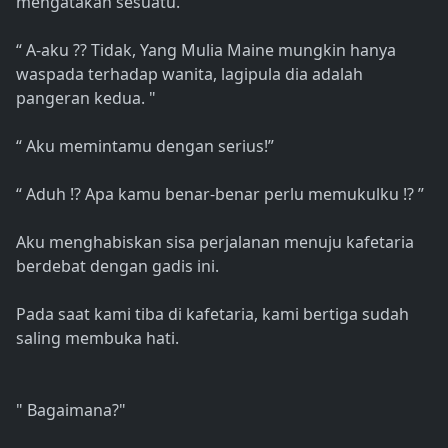
mengatakan sesuatu. ”
“ A-aku ?? Tidak, Yang Mulia Maine mungkin hanya
waspada terhadap wanita, lagipula dia adalah
pangeran kedua. "
“ Aku memintamu dengan serius!”
“ Aduh !? Apa kamu benar-benar perlu memukulku !? ”
Aku menghabiskan sisa perjalanan menuju kafetaria
berdebat dengan gadis ini.
Pada saat kami tiba di kafetaria, kami bertiga sudah
saling membuka hati.
" Bagaimana?"