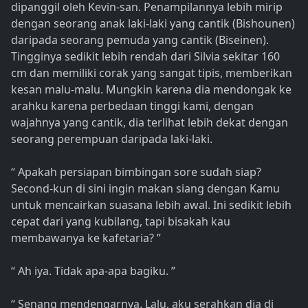
dipanggil oleh Kevin-san. Penampilannya lebih mirip
dengan seorang anak laki-laki yang cantik (Bishounen)
daripada seorang pemuda yang cantik (Biseinen).
Tingginya sedikit lebih rendah dari Silvia sekitar 160
cm dan memiliki corak yang sangat tipis, memberikan
kesan malu-malu. Mungkin karena dia mendongak ke
arahku karena perbedaan tinggi kami, dengan
wajahnya yang cantik, dia terlihat lebih dekat dengan
seorang perempuan daripada laki-laki.
“ Apakah persiapan bimbingan sore sudah siap?
Second-kun di sini ingin makan siang dengan Kamu
untuk mencairkan suasana lebih awal. Ini sedikit lebih
cepat dari yang kubilang, tapi bisakah kau
membawanya ke kafetaria? ”
“ Ah iya. Tidak apa-apa bagiku. ”
“ Senang mendengarnya. Lalu, aku serahkan dia di