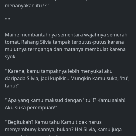
menanyakan itu !? ”
" "
Maine membantahnya sementara wajahnya semerah
tomat. Rahang Silvia tampak terputus-putus karena
mulutnya ternganga dan matanya membulat karena
syok.
“ Karena, kamu tampaknya lebih menyukai aku
daripada Silvia, jadi kupikir… Mungkin kamu suka, 'itu',
tahu?”
“ Apa yang kamu maksud dengan 'itu' !? Kamu salah!
Aku suka perempuan!"
“ Begitukah? Kamu tahu Kamu tidak harus
menyembunyikannya, bukan? Hei Silvia, kamu juga