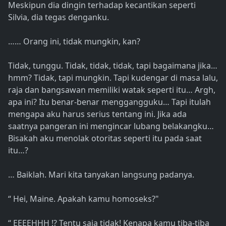
Meskipun dia dingin terhadap kecantikan seperti
Silvia, dia tegas denganku.
…… Orang ini, tidak mungkin, kan?
Tidak, tunggu. Tidak, tidak, tidak, tapi bagaimana jika…
hmm? Tidak, tapi mungkin. Tapi kudengar di masa lalu,
raja dan bangsawan memiliki watak seperti itu… Argh,
apa ini? Itu benar-benar menggangguku… Tapi itulah
mengapa aku harus serius tentang ini. Jika ada
saatnya pangeran ini mengincar lubang belakangku…
Bisakah aku menolak otoritas seperti itu pada saat
itu…?
… Baiklah. Mari kita tanyakan langsung padanya.
“ Hei, Maine. Apakah kamu homoseks?"
“ EEEEHHH !? Tentu saja tidak! Kenapa kamu tiba-tiba