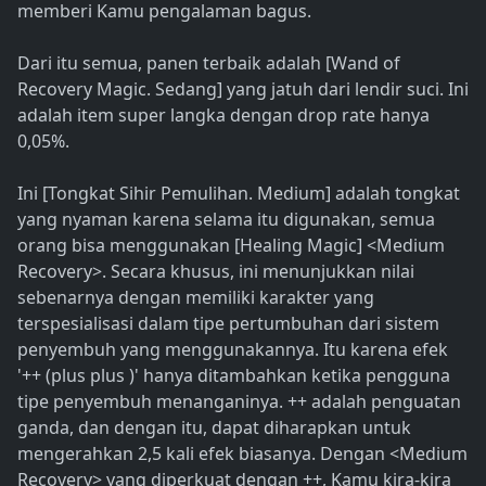
memberi Kamu pengalaman bagus.
Dari itu semua, panen terbaik adalah [Wand of
Recovery Magic. Sedang] yang jatuh dari lendir suci. Ini
adalah item super langka dengan drop rate hanya
0,05%.
Ini [Tongkat Sihir Pemulihan. Medium] adalah tongkat
yang nyaman karena selama itu digunakan, semua
orang bisa menggunakan [Healing Magic] <Medium
Recovery>. Secara khusus, ini menunjukkan nilai
sebenarnya dengan memiliki karakter yang
terspesialisasi dalam tipe pertumbuhan dari sistem
penyembuh yang menggunakannya. Itu karena efek
'++ (plus plus )' hanya ditambahkan ketika pengguna
tipe penyembuh menanganinya. ++ adalah penguatan
ganda, dan dengan itu, dapat diharapkan untuk
mengerahkan 2,5 kali efek biasanya. Dengan <Medium
Recovery> yang diperkuat dengan ++, Kamu kira-kira