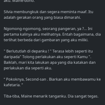
aku. Maine-dono. ”
Silvia membungkuk dan segera meminta maaf. Itu
adalah gerakan orang yang biasa dimarahi.
Ngomong-ngomong, seorang pangeran, ya ?… Ini
pertama kalinya aku melihatnya. Entah bagaimana, dia
terlihat berbeda dari gambaran yang aku miliki.
" Berlututlah di depanku ! " Terasa lebih seperti itu
daripada" Tolong perlakukan aku seperti Kamu ".
Baiklah, mari kita lakukan apa yang dia katakan dan
perlakukan dia seperti aku.
“ Pokoknya, Second-san . Biarkan aku membawamu ke
kafetaria. ”
Tiba-tiba, Maine menarik tanganku. Dia sangat tegas.