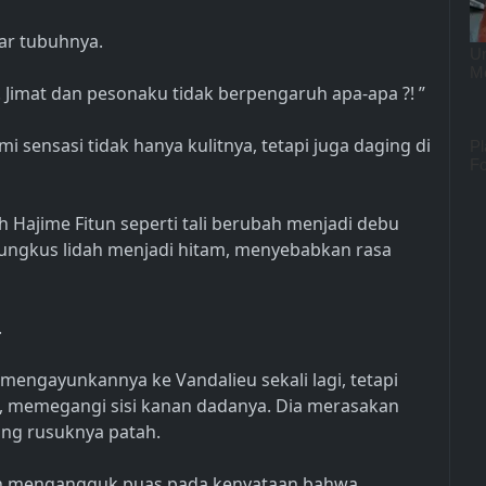
ar tubuhnya.
l! Jimat dan pesonaku tidak berpengaruh apa-apa ?! ”
 sensasi tidak hanya kulitnya, tetapi juga daging di
h Hajime Fitun seperti tali berubah menjadi debu
ibungkus lidah menjadi hitam, menyebabkan rasa
.
engayunkannya ke Vandalieu sekali lagi, tetapi
, memegangi sisi kanan dadanya. Dia merasakan
ang rusuknya patah.
an mengangguk puas pada kenyataan bahwa