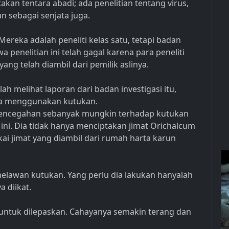
akan tentara abadi; ada penelitian tentang virus,
n sebagai senjata juga.
 Mereka adalah peneliti kelas satu, tetapi badan
 penelitian ini telah gagal karena para peneliti
ng telah diambil dari pemilik aslinya.
ah melihat laporan dari badan investigasi itu,
sa menggunakan kutukan.
 pencegahan sebanyak mungkin terhadap kutukan
ini. Dia tidak hanya menciptakan jimat Orichalcum
ai jimat yang diambil dari rumah harta karun
melawan kutukan. Yang perlu dia lakukan hanyalah
a diikat.
t untuk dilepaskan. Cahayanya semakin terang dan