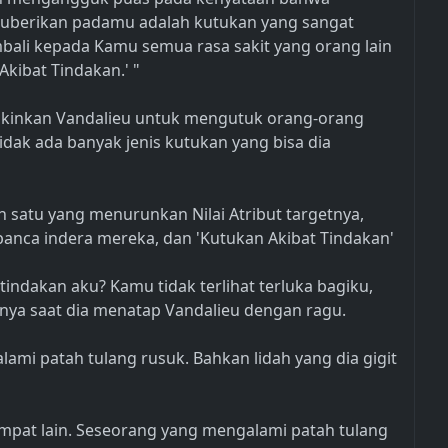
kuberikan padamu adalah kutukan yang sangat
ali kepada Kamu semua rasa sakit yang orang lain
Akibat Tindakan.' "
gkinkan Vandalieu untuk mengutuk orang-orang
idak ada banyak jenis kutukan yang bisa dia
h satu yang menurunkan Nilai Atribut targetnya,
 panca indera mereka, dan 'Kutukan Akibat Tindakan'
tindakan aku? Kamu tidak terlihat terluka bagiku,
nya saat dia menatap Vandalieu dengan ragu.
ami patah tulang rusuk. Bahkan lidah yang dia gigit
tempat lain. Seseorang yang mengalami patah tulang