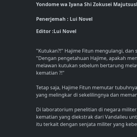
Yondome wa Iyana Shi Zokusei Majutsus
Penerjemah : Lui Novel
Editor :Lui Novel
"Kutukan?!" Hajime Fitun mengulangi, dan s
"Dengan pengetahuan Hajime, apakah men
melawan kutukan sebelum bertarung melaw
kematian ?!"
Tetap saja, Hajime Fitun memutar tubuhny
yang melingkar di sekelilingnya dan mema
Di laboratorium penelitian di negara milite
kematian yang diekstrak dari Vandalieu un
itu terkait dengan senjata militer yang ke