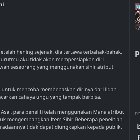
hi
etelah hening sejenak, dia tertawa terbahak-bahak.
P
urutmu aku tidak akan mempersiapkan diri
an seseorang yang menggunakan sihir atribut
a untuk mencoba membebaskan dirinya dari lidah
ncarkan cahaya ungu yang tampak berbisa.
r Asal, para peneliti telah menggunakan Mana atribut
DO
tuk mengembangkan Item Sihir. Beberapa penelitian
beradaannya tidak dapat diungkapkan kepada publik.