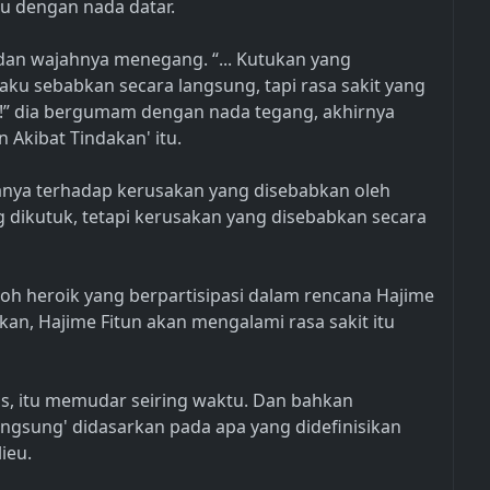
eu dengan nada datar.
dan wajahnya menegang. “... Kutukan yang
aku sebabkan secara langsung, tapi rasa sakit yang
u!” dia bergumam dengan nada tegang, akhirnya
Akibat Tindakan' itu.
hanya terhadap kerusakan yang disebabkan oleh
g dikutuk, tetapi kerusakan yang disebabkan secara
 roh heroik yang berpartisipasi dalam rencana Hajime
an, Hajime Fitun akan mengalami rasa sakit itu
uas, itu memudar seiring waktu. Dan bahkan
angsung' didasarkan pada apa yang didefinisikan
lieu.