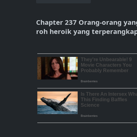
Chapter 237 Orang-orang yang
roh heroik yang terperangka