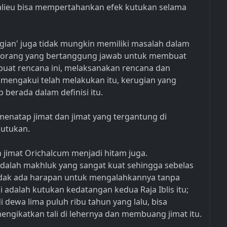
dalieu bisa mempertahankan efek kutukan selama
gian' juga tidak mungkin memiliki masalah dalam
lah orang yang bertanggung jawab untuk membuat
buat rencana ini, melaksanakan rencana dan
 mengakui telah melakukan itu, kerugian yang
p berada dalam definisi itu.
menatap jimat dan jimat yang tergantung di
utukan.
n jimat Orichalcum menjadi hitam juga.
s adalah makhluk yang sangat kuat sehingga sebelas
tidak ada harapan untuk mengalahkannya tanpa
i adalah kutukan kedatangan kedua Raja Iblis itu;
dewa lima puluh ribu tahun yang lalu, bisa
ngikatkan tali di lehernya dan membuang jimat itu.