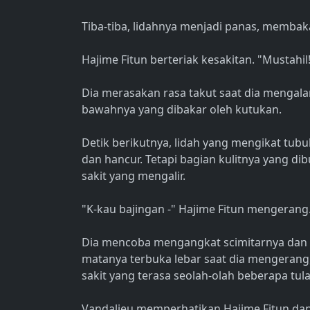
Tiba-tiba, lidahnya menjadi panas, membak
Hajime Fitun berteriak kesakitan. "Mustahi
Dia merasakan rasa takut saat dia mengalami
bawahnya yang dibakar oleh kutukan.
Detik berikutnya, lidah yang mengikat tubu
dan hancur. Tetapi bagian kulitnya yang d
sakit yang mengalir.
"K-kau bajingan -" Hajime Fitun mengerang
Dia mencoba mengangkat scimitarnya dan m
matanya terbuka lebar saat dia mengerang
sakit yang terasa seolah-olah beberapa tul
Vandalieu memperhatikan Hajime Fitun d