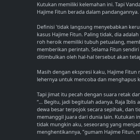
Kutukan memiliki kelemahan ini. Tapi Van
Hajime Fitun berada dalam pandangannya.
Definisi 'tidak langsung menyebabkan keru
kasus Hajime Fitun. Paling tidak, dia ada
roh heroik memiliki tubuh petualang, mem
memberikan perintah. Selama Fitun sendiri
ditimbulkan oleh hal-hal tersebut akan teta
Masih dengan ekspresi kaku, Hajime Fitun 
lehernya untuk mencoba dan menghapus k
Tapi jimat itu pecah dengan suara retak da
“… Begitu, jadi begitulah adanya. Raja Ibli
dewa besar terpojok secara sepihak, dan 
memanggil juara dari dunia lain. Kutukan in
tidak mungkin aku, seseorang yang menjadi 
menghentikannya, ”gumam Hajime Fitun, me