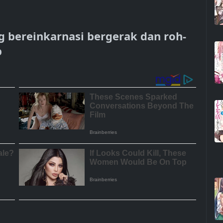
 bereinkarnasi bergerak dan roh-
p