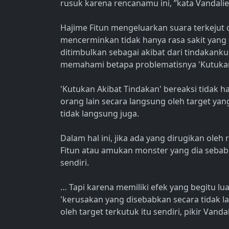
rusuk karena rencanamu ini, ”kata Vandali
Hajime Fitun mengeluarkan suara terkejut 
mencerminkan tidak hanya rasa sakit yang 
ditimbulkan sebagai akibat dari tindakank
memahami betapa problematisnya 'Kutukan 
'Kutukan Akibat Tindakan' bereaksi tidak 
orang lain secara langsung oleh target yan
tidak langsung juga.
Dalam hal ini, jika ada yang dirugikan oleh
Fitun atau amukan monster yang dia sebabk
sendiri.
… Tapi karena memiliki efek yang begitu l
'kerusakan yang disebabkan secara tidak l
oleh target terkutuk itu sendiri, pikir Vanda