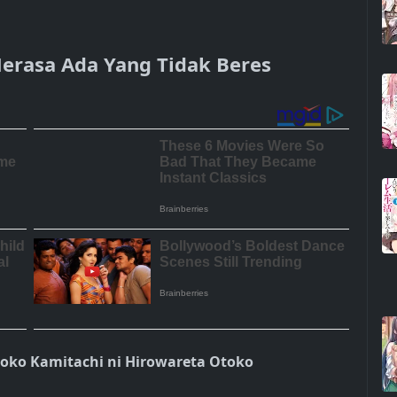
Merasa Ada Yang Tidak Beres
toko Kamitachi ni Hirowareta Otoko