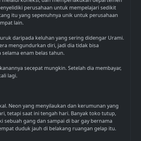
n melalui koneksi, dan memperlakukan departemen
nyelidiki perusahaan untuk mempelajari sedikit
ntang itu yang sepenuhnya unik untuk perusahaan
mpat lain.
buruk daripada keluhan yang sering didengar Urami.
gera mengundurkan diri, jadi dia tidak bisa
 selama enam belas tahun.
anannya secepat mungkin. Setelah dia membayar,
li lagi.
okal. Neon yang menyilaukan dan kerumunan yang
 tetapi saat ini tengah hari. Banyak toko tutup,
i sebuah gang dan sampai di bar gay bernama
pat duduk jauh di belakang ruangan gelap itu.