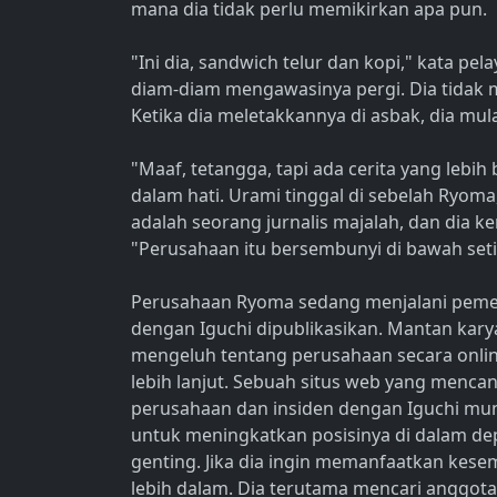
mana dia tidak perlu memikirkan apa pun.
"Ini dia, sandwich telur dan kopi," kata pel
diam-diam mengawasinya pergi. Dia tidak 
Ketika dia meletakkannya di asbak, dia mulai
"Maaf, tetangga, tapi ada cerita yang lebih
dalam hati. Urami tinggal di sebelah Ryoma
adalah seorang jurnalis majalah, dan dia k
"Perusahaan itu bersembunyi di bawah seti
Perusahaan Ryoma sedang menjalani pemeri
dengan Iguchi dipublikasikan. Mantan kar
mengeluh tentang perusahaan secara onli
lebih lanjut. Sebuah situs web yang menc
perusahaan dan insiden dengan Iguchi munc
untuk meningkatkan posisinya di dalam depa
genting. Jika dia ingin memanfaatkan kese
lebih dalam. Dia terutama mencari anggo