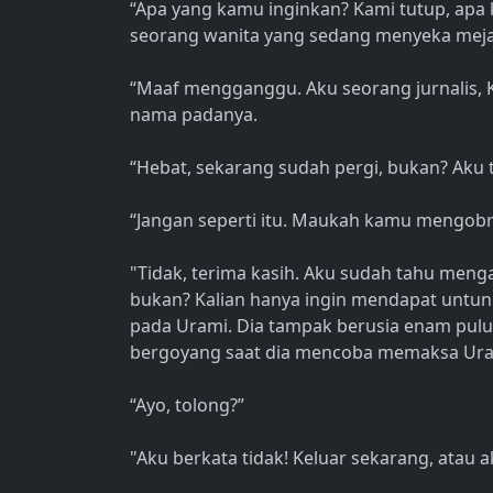
“Apa yang kamu inginkan? Kami tutup, apa k
seorang wanita yang sedang menyeka meja
“Maaf mengganggu. Aku seorang jurnalis, 
nama padanya.
“Hebat, sekarang sudah pergi, bukan? Aku 
“Jangan seperti itu. Maukah kamu mengobr
"Tidak, terima kasih. Aku sudah tahu menga
bukan? Kalian hanya ingin mendapat untung
pada Urami. Dia tampak berusia enam pul
bergoyang saat dia mencoba memaksa Urami
“Ayo, tolong?”
"Aku berkata tidak! Keluar sekarang, atau a