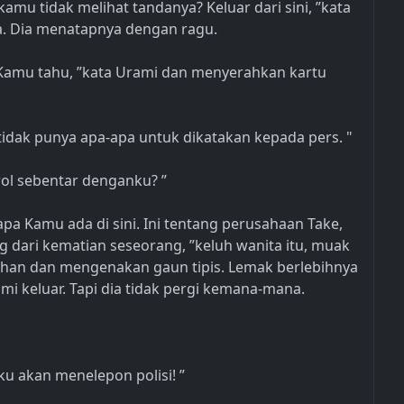
amu tidak melihat tandanya? Keluar dari sini, ”kata
. Dia menatapnya dengan ragu.
Kamu tahu, ”kata Urami dan menyerahkan kartu
tidak punya apa-apa untuk dikatakan kepada pers. "
ol sebentar denganku? ”
pa Kamu ada di sini. Ini tentang perusahaan Take,
 dari kematian seseorang, ”keluh wanita itu, muak
uhan dan mengenakan gaun tipis. Lemak berlebihnya
 keluar. Tapi dia tidak pergi kemana-mana.
ku akan menelepon polisi! ”