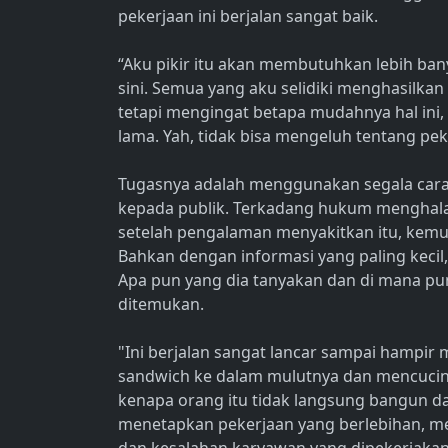
pekerjaan ini berjalan sangat baik.
“Aku pikir itu akan membutuhkan lebih ban
sini. Semua yang aku selidiki menghasilkan 
tetapi mengingat betapa mudahnya hal ini, 
lama. Yah, tidak bisa mengeluh tentang pe
Tugasnya adalah menggunakan segala cara
kepada publik. Terkadang hukum menghalang
setelah pengalaman menyakitkan itu, kemud
Bahkan dengan informasi yang paling kecil
Apa pun yang dia tanyakan dan di mana pu
ditemukan.
"Ini berjalan sangat lancar sampai hampi
sandwich ke dalam mulutnya dan mencuci
kenapa orang itu tidak langsung bangun da
menetapkan pekerjaan yang berlebihan, me