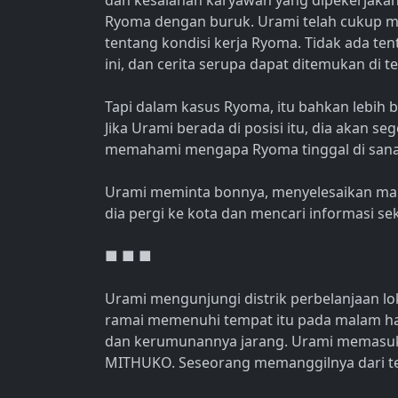
dan kesalahan karyawan yang dipekerjaka
Ryoma dengan buruk. Urami telah cukup me
tentang kondisi kerja Ryoma. Tidak ada te
ini, dan cerita serupa dapat ditemukan di te
Tapi dalam kasus Ryoma, itu bahkan lebih 
Jika Urami berada di posisi itu, dia akan se
memahami mengapa Ryoma tinggal di sana
Urami meminta bonnya, menyelesaikan mak
dia pergi ke kota dan mencari informasi seka
■ ■ ■
Urami mengunjungi distrik perbelanjaan l
ramai memenuhi tempat itu pada malam hari,
dan kerumunannya jarang. Urami memasuk
MITHUKO. Seseorang memanggilnya dari tem