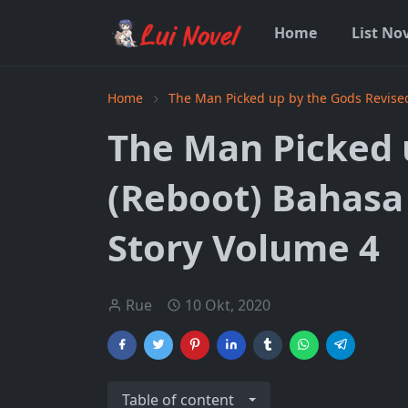
Home
List No
Home
The Man Picked up by the Gods Revise
The Man Picked 
(Reboot) Bahasa
Story Volume 4
Rue
10 Okt, 2020
Table of content