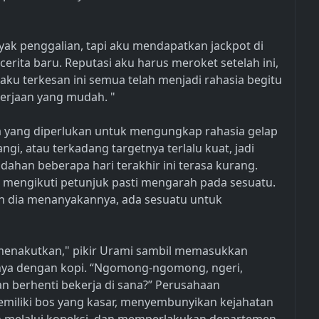
yak penggalian, tapi aku mendapatkan jackpot di
cerita baru. Reputasi aku harus meroket setelah ini,
aku terkesan ini semua telah menjadi rahasia begitu
kerjaan yang mudah. "
 yang diperlukan untuk mengungkap rahasia gelap
i, atau terkadang targetnya terlalu kuat, jadi
ahan beberapa hari terakhir ini terasa kurang.
, mengikuti petunjuk pasti mengarah pada sesuatu.
n dia menanyakannya, ada sesuatu untuk
r menakutkan," pikir Urami sambil memasukkan
nya dengan kopi. “Ngomong-ngomong, ngeri,
n berhenti bekerja di sana?” Perusahaan
miliki bos yang kasar, menyembunyikan kejahatan