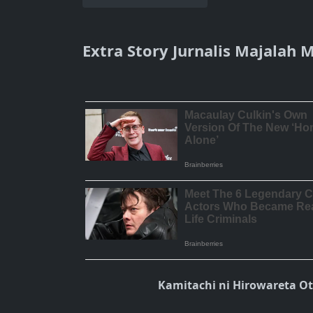
Extra Story Jurnalis Majalah 
Kamitachi ni Hirowareta O