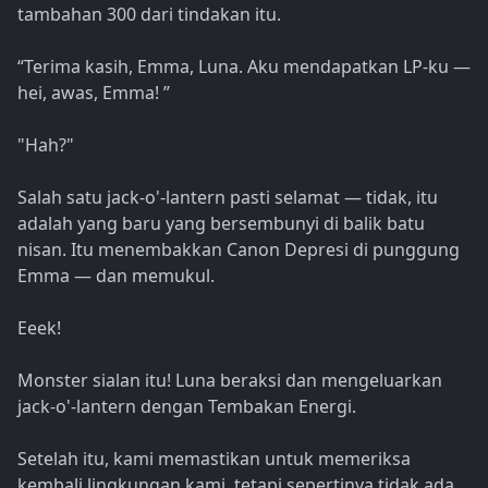
tambahan 300 dari tindakan itu.
“Terima kasih, Emma, Luna. Aku mendapatkan LP-ku —
hei, awas, Emma! ”
"Hah?"
Salah satu jack-o'-lantern pasti selamat — tidak, itu
adalah yang baru yang bersembunyi di balik batu
nisan. Itu menembakkan Canon Depresi di punggung
Emma — dan memukul.
Eeek!
Monster sialan itu! Luna beraksi dan mengeluarkan
jack-o'-lantern dengan Tembakan Energi.
Setelah itu, kami memastikan untuk memeriksa
kembali lingkungan kami, tetapi sepertinya tidak ada