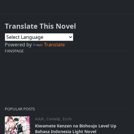
Translate This Novel
Powered by
Translate
FANSPAGE
POPULAR POSTS
Adult
,
Comedy
,
Ecchi
Kiwamete Kenzen na Bishoujo Level Up
Bahasa Indonesia Light Novel