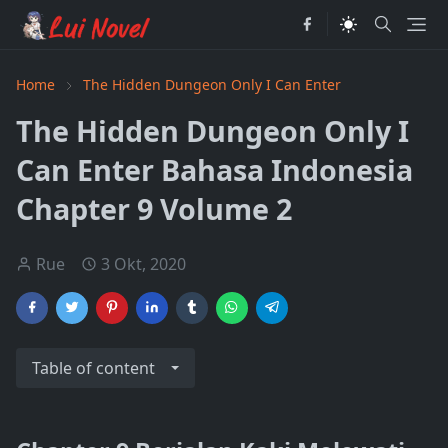
Home
The Hidden Dungeon Only I Can Enter
The Hidden Dungeon Only I
Can Enter Bahasa Indonesia
Chapter 9 Volume 2
Rue
3 Okt, 2020
Table of content