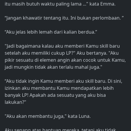
itu masih butuh waktu paling lama ..." kata Emma.
“Jangan khawatir tentang itu. Ini bukan perlombaan. ”
“Aku jelas lebih lemah dari kalian berdua.”
"Jadi bagaimana kalau aku memberi Kamu skill baru
setelah aku memiliki cukup LP?" Aku bertanya. "Aku
pikir sesuatu di elemen angin akan cocok untuk Kamu,
jadi mungkin tidak akan terlalu mahal juga."
“Aku tidak ingin Kamu memberi aku skill baru. Di sini,
izinkan aku membantu Kamu mendapatkan lebih
banyak LP! Apakah ada sesuatu yang aku bisa
lakukan?"
"Aku akan membantu juga," kata Luna.
Aku senang atas bantuan mereka, tetapi aku tidak