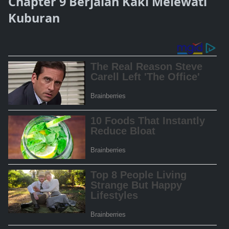
Chapter 9 Berjalan Kaki Melewati
Kuburan