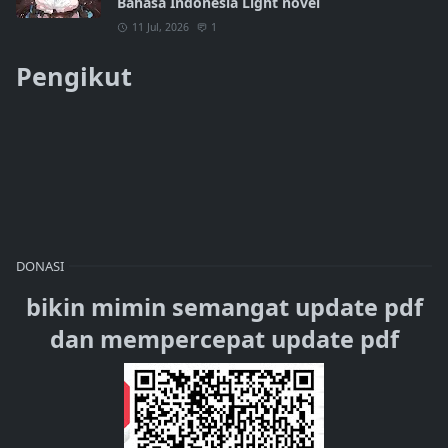
Bahasa Indonesia Light novel
11 Jul, 2026
1
Pengikut
DONASI
bikin mimin semangat update pdf
dan mempercepat update pdf