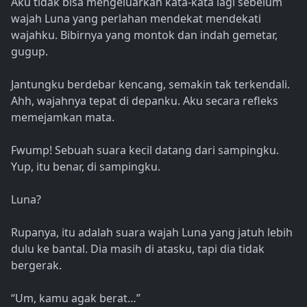
Aku tidak bisa mengeluarkan kata-kata lagi sebelum
wajah Luna yang perlahan mendekat mendekati
wajahku. Bibirnya yang montok dan indah gemetar,
gugup.
Jantungku berdebar kencang, semakin tak terkendali.
Ahh, wajahnya tepat di depanku. Aku secara refleks
memejamkan mata.
Fwump! Sebuah suara kecil datang dari sampingku.
Yup, itu benar, di sampingku.
Luna?
Rupanya, itu adalah suara wajah Luna yang jatuh lebih
dulu ke bantal. Dia masih di atasku, tapi dia tidak
bergerak.
“Um, kamu agak berat…”