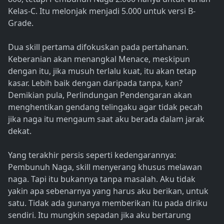
Kelas-C. Itu melonjak menjadi 5.000 untuk versi B-
Grade.
Dua skill pertama difokuskan pada pertahanan.
Keberanian akan menangkal Menace, meskipun
dengan itu, jika musuh terlalu kuat, itu akan tetap
kasar. Lebih baik dengan daripada tanpa, kan?
Demikian pula, Perlindungan Pendengaran akan
menghentikan gendang telingaku agar tidak pecah
jika naga itu mengaum saat aku berada dalam jarak
dekat.
Yang terakhir persis seperti kedengarannya:
Pembunuh Naga, skill menyerang khusus melawan
naga. Tapi itu bukannya tanpa masalah. Aku tidak
yakin apa sebenarnya yang harus aku berikan, untuk
satu. Tidak ada gunanya memberikan itu pada diriku
sendiri. Itu mungkin sepadan jika aku bertarung