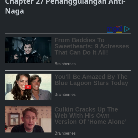
Chapter 27 Penanggulangan Anti-
Naga