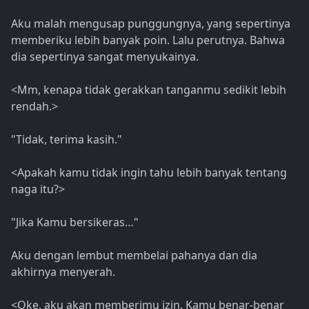
Aku malah mengusap punggungnya, yang sepertinya
memberiku lebih banyak poin. Lalu perutnya. Bahwa
dia sepertinya sangat menyukainya.
<Mm, kenapa tidak gerakkan tanganmu sedikit lebih
rendah.>
"Tidak, terima kasih."
<Apakah kamu tidak ingin tahu lebih banyak tentang
naga itu?>
"Jika Kamu bersikeras…"
Aku dengan lembut membelai pahanya dan dia
akhirnya menyerah.
<Oke, aku akan memberimu izin. Kamu benar-benar