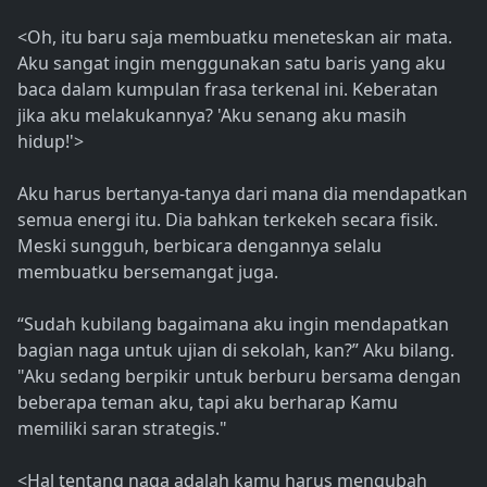
<Oh, itu baru saja membuatku meneteskan air mata.
Aku sangat ingin menggunakan satu baris yang aku
baca dalam kumpulan frasa terkenal ini. Keberatan
jika aku melakukannya? 'Aku senang aku masih
hidup!'>
Aku harus bertanya-tanya dari mana dia mendapatkan
semua energi itu. Dia bahkan terkekeh secara fisik.
Meski sungguh, berbicara dengannya selalu
membuatku bersemangat juga.
“Sudah kubilang bagaimana aku ingin mendapatkan
bagian naga untuk ujian di sekolah, kan?” Aku bilang.
"Aku sedang berpikir untuk berburu bersama dengan
beberapa teman aku, tapi aku berharap Kamu
memiliki saran strategis."
<Hal tentang naga adalah kamu harus mengubah