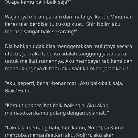
“A-apa kamu baik-baik saja?”
Wajahnya merah padam dan matanya kabur. Minuman
keras ular berbisa itu cukup kuat. “Shir Noiirr, aku
merasa sangat baik sekarang!”
Dia bahkan tidak bisa menggerakkan mulutnya secara
efektif, jadi aku tahu itu adalah tanggung jawab aku
untuk melihat rumahnya. Aku membayar tab kami dan
mendukungnya di bahu aku saat kami berjalan keluar.
“Aku, seperti, benar-benar mati. Aku baik-baik saja.
Baik? Hehe…"
“Kamu tidak terlihat baik-baik saja. Aku akan
memastikan kamu pulang dengan selamat. ”
“Laki-laki memang babi, tapi kamu, Noir? Jika Kamu
mencoba memanfaatkan aku, Noiirrr, aku akan