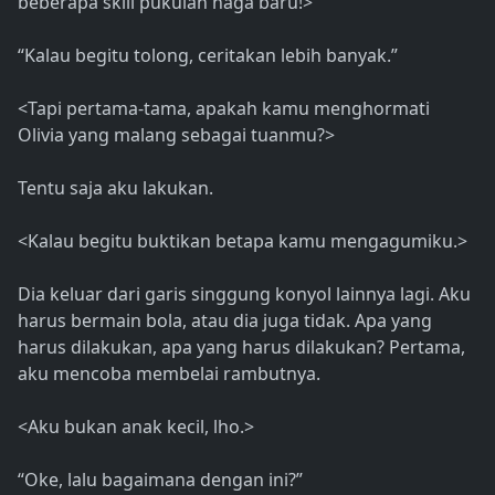
beberapa skill pukulan naga baru!>
“Kalau begitu tolong, ceritakan lebih banyak.”
<Tapi pertama-tama, apakah kamu menghormati
Olivia yang malang sebagai tuanmu?>
Tentu saja aku lakukan.
<Kalau begitu buktikan betapa kamu mengagumiku.>
Dia keluar dari garis singgung konyol lainnya lagi. Aku
harus bermain bola, atau dia juga tidak. Apa yang
harus dilakukan, apa yang harus dilakukan? Pertama,
aku mencoba membelai rambutnya.
<Aku bukan anak kecil, lho.>
“Oke, lalu bagaimana dengan ini?”