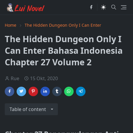
Home
The Hidden Dungeon Only I Can Enter
The Hidden Dungeon Only I
Can Enter Bahasa Indonesia
Chapter 27 Volume 2
Rue
15 Okt, 2020
Table of content