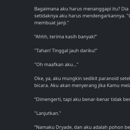
Bagaimana aku harus menanggapi itu? Dia 
setidaknya aku harus mendengarkannya. "Ok
membuat janji."
“Ahhh, terima kasih banyak!”
"Tahan! Tinggal jauh dariku!"
"Oh maafkan aku…"
Oke, ya, aku mungkin sedikit paranoid se
bicara. Aku akan menyerang jika Kamu mela
“Dimengerti, tapi aku benar-benar tidak b
"Lanjutkan."
“Namaku Dryade, dan aku adalah pohon besa