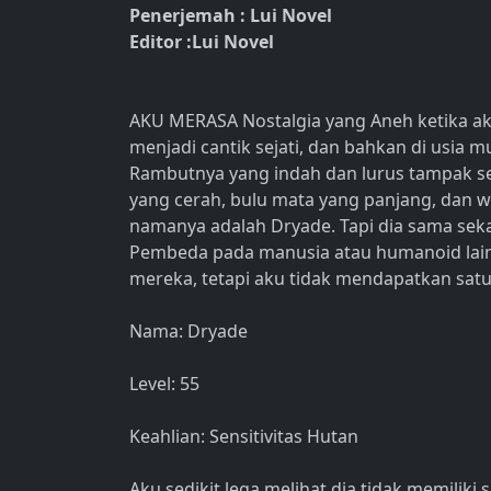
Penerjemah : Lui Novel
Editor :Lui Novel
AKU MERASA Nostalgia yang Aneh ketika ak
menjadi cantik sejati, dan bahkan di usia
Rambutnya yang indah dan lurus tampak sepe
yang cerah, bulu mata yang panjang, dan w
namanya adalah Dryade. Tapi dia sama sek
Pembeda pada manusia atau humanoid lain, 
mereka, tetapi aku tidak mendapatkan sat
Nama: Dryade
Level: 55
Keahlian: Sensitivitas Hutan
Aku sedikit lega melihat dia tidak memiliki