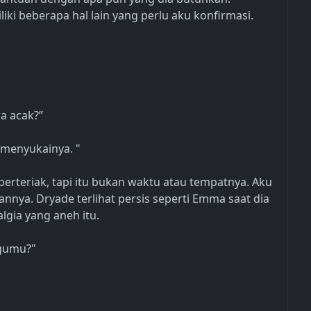
iki beberapa hal lain yang perlu aku konfirmasi.
ra acak?”
menyukainya. "
erteriak, tapi itu bukan waktu atau tempatnya. Aku
nnya. Dryade terlihat persis seperti Emma saat dia
lgia yang aneh itu.
ggumu?"