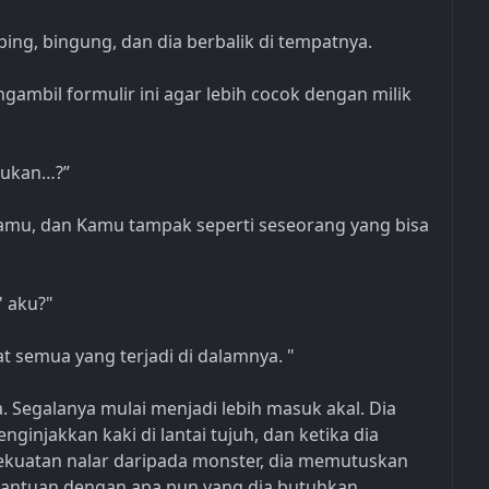
ng, bingung, dan dia berbalik di tempatnya.
ngambil formulir ini agar lebih cocok dengan milik
bukan…?”
amu, dan Kamu tampak seperti seseorang yang bisa
' aku?"
at semua yang terjadi di dalamnya. "
nya. Segalanya mulai menjadi lebih masuk akal. Dia
injakkan kaki di lantai tujuh, dan ketika dia
kekuatan nalar daripada monster, dia memutuskan
antuan dengan apa pun yang dia butuhkan.