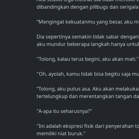
dibandingkan dengan pillbugs dan serigala 
“Mengingat kekuatanmu yang besar, aku m
Dia sepertinya semakin tidak sabar denga
aku mundur beberapa langkah hanya untuk 
"Tolong, kalau terus begini, aku akan mati."
"Oh, ayolah, kamu tidak bisa begitu saja m
“Tolong, aku putus asa. Aku akan melakukan
tertelungkup dan merentangkan tangan dan
"A-apa itu seharusnya?"
"Ini adalah ekspresi fisik dari penyerahan
memiliki niat buruk."