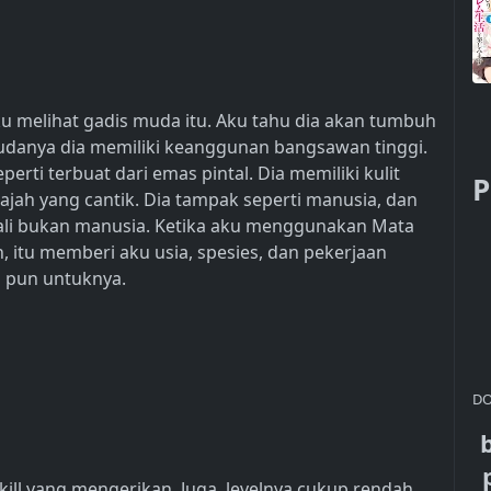
u melihat gadis muda itu. Aku tahu dia akan tumbuh
 mudanya dia memiliki keanggunan bangsawan tinggi.
rti terbuat dari emas pintal. Dia memiliki kulit
P
ajah yang cantik. Dia tampak seperti manusia, dan
ali bukan manusia. Ketika aku menggunakan Mata
itu memberi aku usia, spesies, dan pekerjaan
u pun untuknya.
DO
 skill yang mengerikan. Juga, levelnya cukup rendah