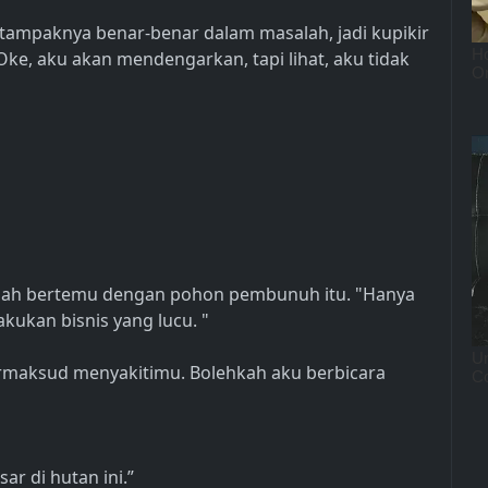
tampaknya benar-benar dalam masalah, jadi kupikir
e, aku akan mendengarkan, tapi lihat, aku tidak
telah bertemu dengan pohon pembunuh itu. "Hanya
kukan bisnis yang lucu. "
ermaksud menyakitimu. Bolehkah aku berbicara
r di hutan ini.”