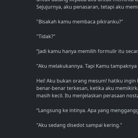
Sejujurnya, aku penasaran, tetapi aku memil
"Bisakah kamu membaca pikiranku?"
"Tidak?"
“Jadi kamu hanya memilih formulir itu seca
"Aku melakukannya. Tapi Kamu tampaknya 
Hei! Aku bukan orang mesum! hatiku ingin b
benar-benar terkesan, ketika aku memikirka
masih kecil. Itu menjelaskan perasaan nosta
“Langsung ke intinya. Apa yang menggan
"Aku sedang disedot sampai kering."