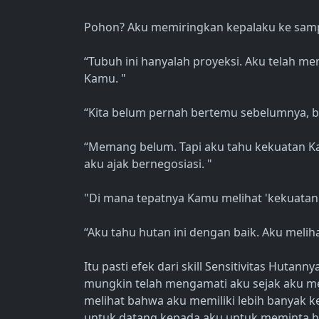
Pohon? Aku memiringkan kepalaku ke sampi
“Tubuh ini hanyalah proyeksi. Aku telah me
Kamu. "
“Kita belum pernah bertemu sebelumnya, 
“Memang belum. Tapi aku tahu kekuatan K
aku ajak bernegosiasi. "
"Di mana tepatnya Kamu melihat 'kekuatan
“Aku tahu hutan ini dengan baik. Aku melih
Itu pasti efek dari skill Sensitivitas Hutan
mungkin telah mengamati aku sejak aku meng
melihat bahwa aku memiliki lebih banyak 
untuk datang kepada aku untuk meminta b