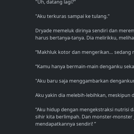
"Uh, datang lagi?"
"Aku terkuras sampai ke tulang."
Dryade memeluk dirinya sendiri dan merema
harus bertanya-tanya. Dia melirikku, meli
“Makhluk kotor dan mengerikan… sedang m
“Kamu hanya bermain-main denganku seka
"Aku baru saja menggambarkan dengankurat 
Aku yakin dia melebih-lebihkan, meskipun 
“Aku hidup dengan mengekstraksi nutrisi da
sihir kita berlimpah. Dan monster-monster
mendapatkannya sendiri! ”