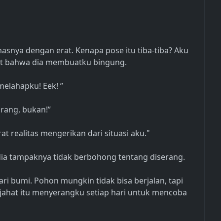
snya dengan erat. Kenapa pose itu tiba-tiba? Aku
hat bahwa dia membuatku bingung.
elahapku! Eek! ”
rang, bukan!”
realitas mengerikan dari situasi aku."
dia tampaknya tidak berbohong tentang diserang.
ri bumi. Pohon mungkin tidak bisa berjalan, tapi
 jahat itu menyerangku setiap hari untuk mencoba