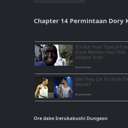
Chapter 14 Permintaan Dory K
Ore dake Irerukakushi Dungeon