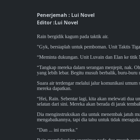
Penerjemah : Lui Novel
Editor :Lui Novel
Rain bergidik kagum pada taktik air.
"Gyk, bersiaplah untuk pemboman. Unit Taktis Tig
“Meminta dukungan. Unit Luvain dan Elan ke titik 
“Tangkap mereka dalam serangan menjepit, nak. Oh
yang lebih lebar. Begitu musuh berbalik, buru-buru 
Suara air terdengar melalui jalur komunikasi umum
mereka dapatkan.
“Hei, Rain. Sebentar lagi, kita akan melewati dua uni
selatan dari sini. Mereka akan berada di jarak tem
Dia menginstruksikan dia untuk menembak jatuh m
mengabaikannya, tapi dia tahu untuk tidak meraguka
"Dan ... ini mereka."