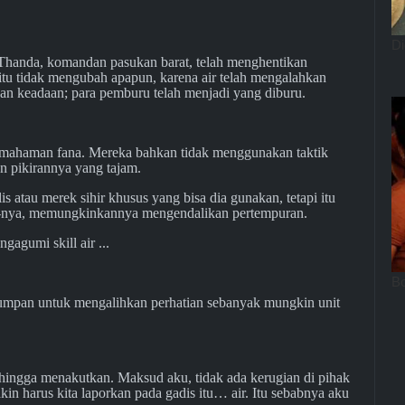
Thanda, komandan pasukan barat, telah menghentikan
 itu tidak mengubah apapun, karena air telah mengalahkan
 keadaan; para pemburu telah menjadi yang diburu.
emahaman fana. Mereka bahkan tidak menggunakan taktik
n pikirannya yang tajam.
is atau merek sihir khusus yang bisa dia gunakan, tetapi itu
ia-nya, memungkinkannya mengendalikan pertempuran.
agumi skill air ...
i umpan untuk mengalihkan perhatian sebanyak mungkin unit
sehingga menakutkan. Maksud aku, tidak ada kerugian di pihak
in harus kita laporkan pada gadis itu… air. Itu sebabnya aku