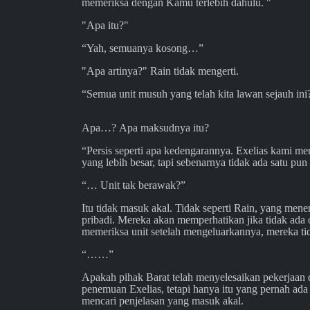
memeriksa dengan Kamu terlebih dahulu. "
"Apa itu?"
“Yah, semuanya kosong…”
"Apa artinya?" Rain tidak mengerti.
“Semua unit musuh yang telah kita lawan sejauh in
Apa…? Apa maksudnya itu?
“Persis seperti apa kedengarannya. Exelias kami m
yang lebih besar, tapi sebenarnya tidak ada satu pun
“… Unit tak berawak?”
Itu tidak masuk akal. Tidak seperti Rain, yang me
pribadi. Mereka akan memperhatikan jika tidak ada
memeriksa unit setelah mengeluarkannya, mereka ti
“……”
Apakah pihak Barat telah menyelesaikan pekerjaan 
penemuan Exelias, tetapi hanya itu yang pernah ad
mencari penjelasan yang masuk akal.