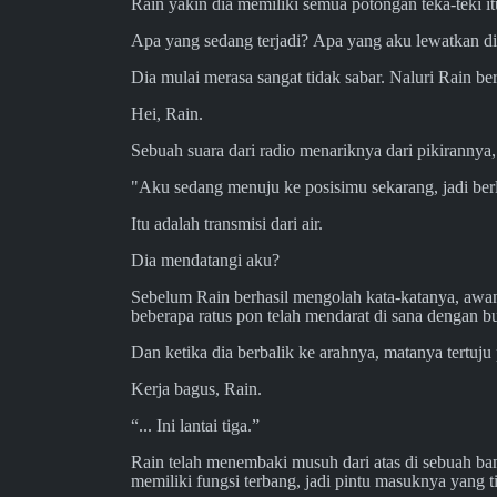
Rain yakin dia memiliki semua potongan teka-teki i
Apa yang sedang terjadi? Apa yang aku lewatkan di 
Dia mulai merasa sangat tidak sabar. Naluri Rain 
Hei, Rain.
Sebuah suara dari radio menariknya dari pikirannya, 
"Aku sedang menuju ke posisimu sekarang, jadi ber
Itu adalah transmisi dari air.
Dia mendatangi aku?
Sebelum Rain berhasil mengolah kata-katanya, awa
beberapa ratus pon telah mendarat di sana dengan b
Dan ketika dia berbalik ke arahnya, matanya tertuju 
Kerja bagus, Rain.
“... Ini lantai tiga.”
Rain telah menembaki musuh dari atas di sebuah ba
memiliki fungsi terbang, jadi pintu masuknya yang tib