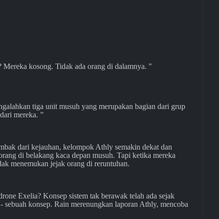
i? Mereka kosong. Tidak ada orang di dalamnya. "
engalahkan tiga unit musuh yang merupakan bagian dari grup
 dari mereka. ”
nembak dari kejauhan, kelompok Athly semakin dekat dan
 orang di belakang kaca depan musuh. Tapi ketika mereka
dak menemukan jejak orang di reruntuhan.
drone Exelia? Konsep sistem tak berawak telah ada sejak
a - sebuah konsep. Rain merenungkan laporan Athly, mencoba