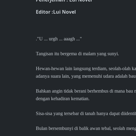
Editor :Lui Novel
.
"U ... urgh ... aaagh ..."
Tangisan itu bergema di malam yang sunyi.
Hewan-hewan lain langsung terdiam, seolah-olah ka
adanya suara lain, yang memenuhi udara adalah bau
Bahkan angin tidak berani berhembus di mana bau m
dengan kehadiran kematian.
Sisa-sisa yang tersebar di tanah hanya dapat diident
Bulan bersembunyi di balik awan tebal, seolah meng