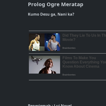
Prolog Ogre Meratap
Kumo Desu ga, Nani ka?
Penerjemah : Lui Novel