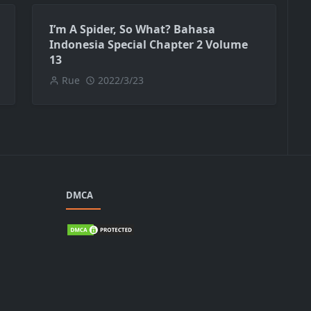
I’m A Spider, So What? Bahasa
Indonesia Special Chapter 2 Volume
13
Rue
2022/3/23
DMCA