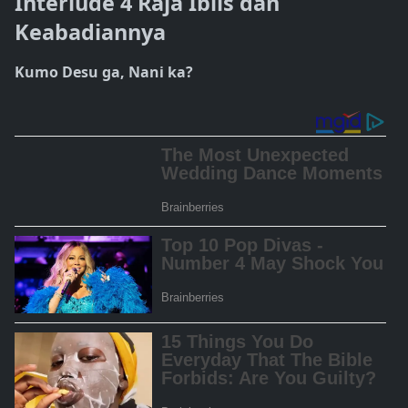
Interlude 4 Raja Iblis dan
Keabadiannya
Kumo Desu ga, Nani ka?