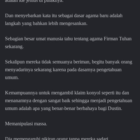
adalah ide jenius di pihaknya.
Dan menyebarkan kata itu sebagai dasar agama baru adalah
langkah yang bahkan lebih mengesankan.
Sebagian besar umat manusia tahu tentang agama Firman Tuhan
sekarang.
Sekalipun mereka tidak semuanya beriman, begitu banyak orang
menyadarinya sekarang karena pada dasarnya pengetahuan
umum.
Kemampuannya untuk mengambil klaim konyol seperti itu dan
menanamnya dengan sangat baik sehingga menjadi pengetahuan
umum adalah apa yang benar-benar berbahaya bagi Dustin.
Memanipulasi massa.
Dia memengaruhi pikiran orang tanpa mereka sadari,