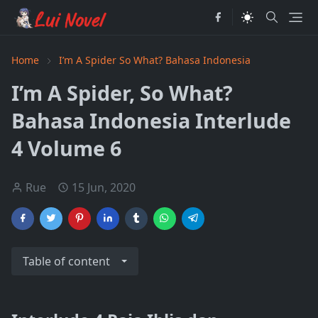
Home
I’m A Spider So What? Bahasa Indonesia
I’m A Spider, So What?
Bahasa Indonesia Interlude
4 Volume 6
Rue
15 Jun, 2020
Table of content