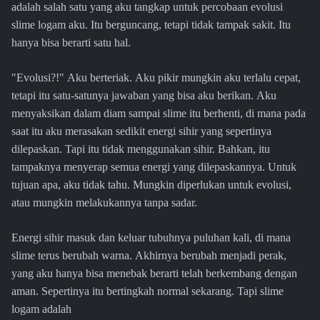
adalah salah satu yang aku tangkap untuk percobaan evolusi
slime logam aku. Itu berguncang, tetapi tidak tampak sakit. Itu
hanya bisa berarti satu hal.
"Evolusi?!" Aku berteriak. Aku pikir mungkin aku terlalu cepat,
tetapi itu satu-satunya jawaban yang bisa aku berikan. Aku
menyaksikan dalam diam sampai slime itu berhenti, di mana pada
saat itu aku merasakan sedikit energi sihir yang sepertinya
dilepaskan. Tapi itu tidak menggunakan sihir. Bahkan, itu
tampaknya menyerap semua energi yang dilepaskannya. Untuk
tujuan apa, aku tidak tahu. Mungkin diperlukan untuk evolusi,
atau mungkin melakukannya tanpa sadar.
Energi sihir masuk dan keluar tubuhnya puluhan kali, di mana
slime terus berubah warna. Akhirnya berubah menjadi perak,
yang aku hanya bisa menebak berarti telah berkembang dengan
aman. Sepertinya itu bertingkah normal sekarang. Tapi slime
logam adalah