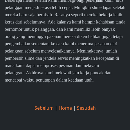
Beberapa menit setelah kami membagi-bagi pekerjaan kami, arus
pelanggan menjadi terasa lebih cepat. Mungkin slime lapar setelah
mereka baru saja berpisah. Rasanya seperti mereka bekerja lebih
keras dari sebelumnya. Ada kalanya kami hampir kehabisan tanda
bernomor untuk pelanggan, dan kami memiliki lebih banyak
orang yang menunggu pakaian mereka dikembalikan juga, tetapi
pengembalian sementara ke cara kami menerima pesanan dari
pelanggan sebelum menyelesaikannya. Meningkatnya jumlah
pembersih slime dan jendela servis meningkatkan kecepatan di
mana kami dapat memproses pesanan dan melayani
pelanggan. Akhirnya kami melewati jam kerja puncak dan
mencapai waktu penutupan dalam keadaan utuh.
Sebelum
|
Home
|
Sesudah