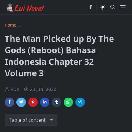
Home
The Man Picked up by the Gods Revised Bahasa Indon
The Man Picked up By The
Gods (Reboot) Bahasa
Indonesia Chapter 32
Volume 3
Rue
23 Jun, 2020
Table of content