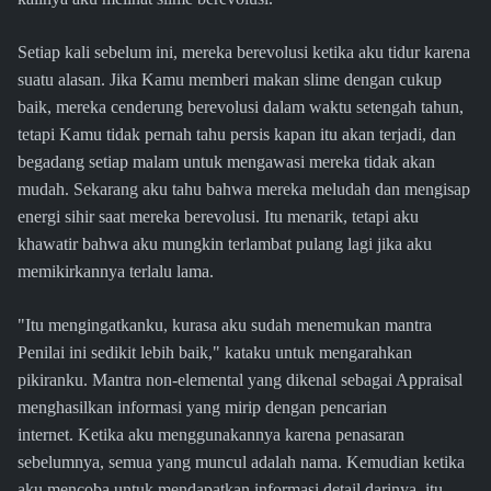
Setiap kali sebelum ini, mereka berevolusi ketika aku tidur karena
suatu alasan. Jika Kamu memberi makan slime dengan cukup
baik, mereka cenderung berevolusi dalam waktu setengah tahun,
tetapi Kamu tidak pernah tahu persis kapan itu akan terjadi, dan
begadang setiap malam untuk mengawasi mereka tidak akan
mudah. Sekarang aku tahu bahwa mereka meludah dan mengisap
energi sihir saat mereka berevolusi. Itu menarik, tetapi aku
khawatir bahwa aku mungkin terlambat pulang lagi jika aku
memikirkannya terlalu lama.
"Itu mengingatkanku, kurasa aku sudah menemukan mantra
Penilai ini sedikit lebih baik," kataku untuk mengarahkan
pikiranku. Mantra non-elemental yang dikenal sebagai Appraisal
menghasilkan informasi yang mirip dengan pencarian
internet. Ketika aku menggunakannya karena penasaran
sebelumnya, semua yang muncul adalah nama. Kemudian ketika
aku mencoba untuk mendapatkan informasi detail darinya, itu