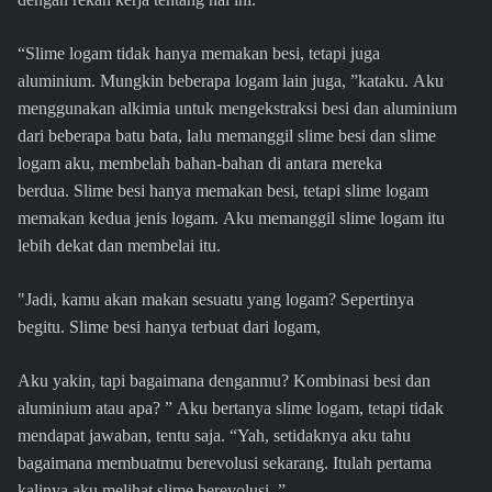
“Slime logam tidak hanya memakan besi, tetapi juga
aluminium. Mungkin beberapa logam lain juga, ”kataku. Aku
menggunakan alkimia untuk mengekstraksi besi dan aluminium
dari beberapa batu bata, lalu memanggil slime besi dan slime
logam aku, membelah bahan-bahan di antara mereka
berdua. Slime besi hanya memakan besi, tetapi slime logam
memakan kedua jenis logam. Aku memanggil slime logam itu
lebih dekat dan membelai itu.
"Jadi, kamu akan makan sesuatu yang logam? Sepertinya
begitu. Slime besi hanya terbuat dari logam,
Aku yakin, tapi bagaimana denganmu? Kombinasi besi dan
aluminium atau apa? ” Aku bertanya slime logam, tetapi tidak
mendapat jawaban, tentu saja. “Yah, setidaknya aku tahu
bagaimana membuatmu berevolusi sekarang. Itulah pertama
kalinya aku melihat slime berevolusi. ”