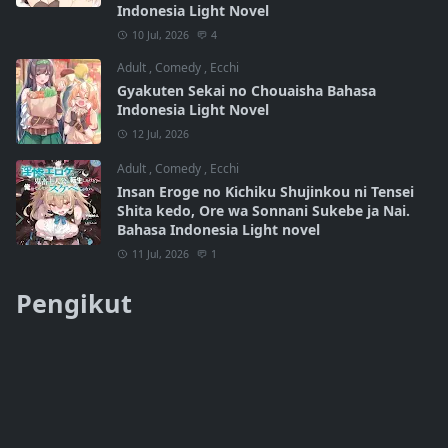
Indonesia Light Novel
10 Jul, 2026
4
Adult
,
Comedy
,
Ecchi
Gyakuten Sekai no Chouaisha Bahasa
Indonesia Light Novel
12 Jul, 2026
Adult
,
Comedy
,
Ecchi
Insan Eroge no Kichiku Shujinkou ni Tensei
Shita kedo, Ore wa Sonnani Sukebe ja Nai.
Bahasa Indonesia Light novel
11 Jul, 2026
1
Pengikut