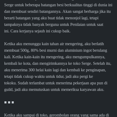
Serge untuk beberapa batangan besi berkualitas tinggi di dunia ini
dan membuat sendiri batangannya. Akan sangat berharga jika itu
berarti batangan yang aku buat tidak menonjol lagi, tetapi
tampaknya tidak banyak berguna untuk Penilaian untuk saat
ini. Cara kerjanya sejauh ini cukup baik.
Ketika aku menunggu kain tahan air mengering, aku berlatih
membuat 500g, 80% besi murni dan aluminium ingot berulang
kali. Ketika kain-kain itu mengering, aku mengumpulkannya,
kembali ke kota, dan mengirimkannya ke toko Serge. Setelah itu,
aku menerima 300 helai kain lagi dan kembali ke penginapan,
tetapi tidak cukup waktu untuk tidur, jadi aku pergi ke
tokoku. Sudah terlambat untuk menerima pekerjaan apa pun di
guild, jadi aku memutuskan untuk memeriksa karyawan aku.
■ ■ ■
Ketika aku sampai di toko, gerombolan orang yang sama ada di