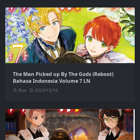
The Man Picked up By The Gods (Reboot)
Bahasa Indonesia Volume 7 LN
Rue
2023/12/16