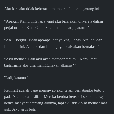
Aku kira aku tidak keberatan memberi tahu orang-orang ini ...
"Apakah Kamu ingat apa yang aku bicarakan di kereta dalam
perjalanan ke Kota Gimul? Umm ... tentang garam. "
"Ah ... begitu. Tidak apa-apa, hanya kita, Sebas, Araune, dan
Lilian di sini. Araune dan Lilian juga tidak akan bernafas. ”
"Aku melihat. Lalu aku akan memberitahumu. Kamu tahu
bagaimana aku bisa menggunakan alkimia? "
"Jadi, katamu."
Reinhart adalah yang menjawab aku, tetapi perhatianku tertuju
pada Araune dan Lilian. Mereka berdua bereaksi sedikit terkejut
ketika menyebut tentang alkimia, tapi aku tidak bisa melihat rasa
jijik. Aku terus lega.