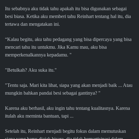
Itu sebabnya aku tidak tahu apakah itu bisa digunakan sebagai
besi biasa. Ketika aku memberi tahu Reinhart tentang hal itu, dia
tertawa dan mengatakan ini.
“Kalau begitu, aku tahu pedagang yang bisa dipercaya yang bisa
mencari tahu itu untukmu. Jika Kamu mau, aku bisa
memperkenalkannya kepadamu. "
"Betulkah? Aku suka itu."
"Tentu saja. Mari kita lihat, siapa yang akan menjadi baik ... Atau
mungkin bahkan pandai besi sebagai gantinya? "
Karena aku berhasil, aku ingin tahu tentang kualitasnya. Karena
itulah aku meminta bantuan, tapi ...
Setelah itu, Reinhart menjadi begitu fokus dalam memutuskan
siapa yang harus diajak bicara, dia tidak berpartisipasi dalam