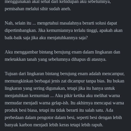
menggunakan akal sehat dari kehidupan aku sebelumnya,
pemisahan melalui sihir sudah aneh.
Nah, selain itu ... mengetahui masalahnya berarti solusi dapat
dipertimbangkan. Jika kemurniannya terlalu tinggi, apakah akan
baik-baik saja jika aku menjatuhkannya saja?
Aku menggambar bintang berujung enam dalam lingkaran dan
meletakkan tanah yang sebelumnya dihapus di atasnya.
Tujuan dari lingkaran bintang berujung enam adalah mencampur,
memungkinkan berbagai jenis zat dicampur tanpa bias. Itu bukan
lingkaran yang sering digunakan, tetapi jika itu hanya untuk
menjatuhkan kemurnian ... Aku pikir ketika aku melihat warna
memudar menjadi warna gelap-ish. Itu akhirnya mencapai warna
produk besi biasa, tetapi itu tidak berarti itu salah satu. Ada
perbedaan dalam pengotor dalam besi, seperti besi dengan lebih
banyak karbon menjadi lebih keras tetapi lebih rapuh.