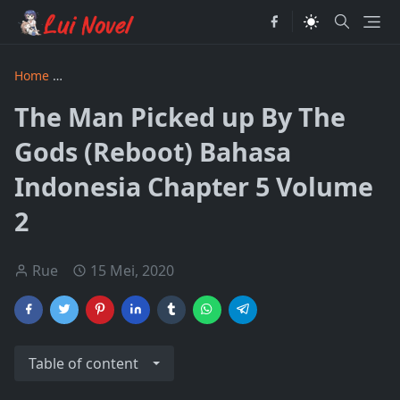
Home
The Man Picked up by the Gods Revised Bahasa Indon
The Man Picked up By The
Gods (Reboot) Bahasa
Indonesia Chapter 5 Volume
2
Rue
15 Mei, 2020
Table of content