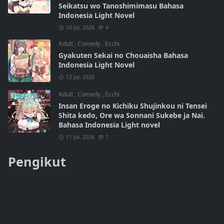
Seikatsu wo Tanoshimimasu Bahasa
Indonesia Light Novel
10 Jul, 2026
4
Adult
,
Comedy
,
Ecchi
Gyakuten Sekai no Chouaisha Bahasa
Indonesia Light Novel
12 Jul, 2026
Adult
,
Comedy
,
Ecchi
Insan Eroge no Kichiku Shujinkou ni Tensei
Shita kedo, Ore wa Sonnani Sukebe ja Nai.
Bahasa Indonesia Light novel
11 Jul, 2026
1
Pengikut