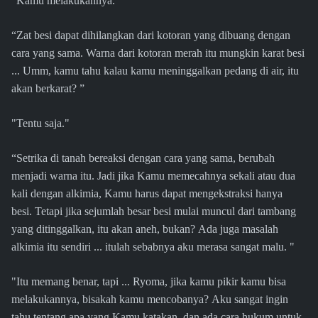
"Kamu melakukannya."
“Zat besi dapat dihilangkan dari kotoran yang dibuang dengan
cara yang sama. Warna dari kotoran merah itu mungkin karat besi
... Umm, kamu tahu kalau kamu meninggalkan pedang di air, itu
akan berkarat? ”
"Tentu saja."
“Setrika di tanah bereaksi dengan cara yang sama, berubah
menjadi warna itu. Jadi jika Kamu memecahnya sekali atau dua
kali dengan alkimia, Kamu harus dapat mengekstraksi hanya
besi. Tetapi jika sejumlah besar besi mulai muncul dari tambang
yang ditinggalkan, itu akan aneh, bukan? Ada juga masalah
alkimia itu sendiri ... itulah sebabnya aku merasa sangat malu. "
"Itu memang benar, tapi ... Ryoma, jika kamu pikir kamu bisa
melakukannya, bisakah kamu mencobanya? Aku sangat ingin
tahu tentang apa yang Kamu katakan, dan ada cara hukum untuk