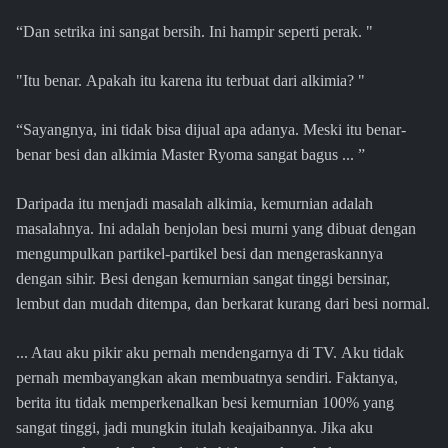
“Dan setrika ini sangat bersih. Ini hampir seperti perak. "
"Itu benar. Apakah itu karena itu terbuat dari alkimia? "
“Sayangnya, ini tidak bisa dijual apa adanya. Meski itu benar-
benar besi dan alkimia Master Ryoma sangat bagus ... ”
Daripada itu menjadi masalah alkimia, kemurnian adalah
masalahnya. Ini adalah benjolan besi murni yang dibuat dengan
mengumpulkan partikel-partikel besi dan mengeraskannya
dengan sihir. Besi dengan kemurnian sangat tinggi bersinar,
lembut dan mudah ditempa, dan berkarat kurang dari besi normal.
... Atau aku pikir aku pernah mendengarnya di TV. Aku tidak
pernah membayangkan akan membuatnya sendiri. Faktanya,
berita itu tidak memperkenalkan besi kemurnian 100% yang
sangat tinggi, jadi mungkin itulah keajaibannya. Jika aku