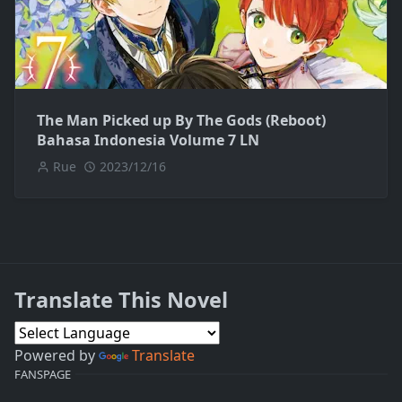
The Man Picked up By The Gods (Reboot)
Bahasa Indonesia Volume 7 LN
Rue
2023/12/16
Translate This Novel
Powered by
Translate
FANSPAGE