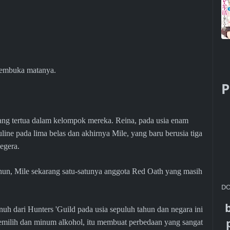
membuka matanya.
P
 yang tertua dalam kelompok mereka. Reina, pada usia enam
uline pada lima belas dan akhirnya Mile, yang baru berusia tiga
egera.
ahun, Mile sekarang satu-satunya anggota Red Oath yang masih
DO
h dari Hunters 'Guild pada usia sepuluh tahun dan negara ini
memilih dan minum alkohol, itu membuat perbedaan yang sangat