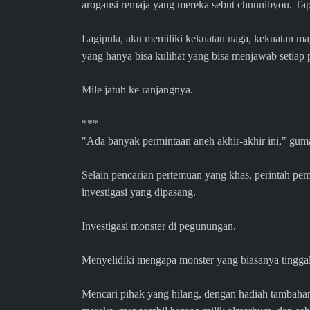
arogansi remaja yang mereka sebut chuunibyou. Tap
Lagipula, aku memiliki kekuatan naga, kekuatan mag
yang hanya bisa kulihat yang bisa menjawab setiap pe
Mile jatuh ke ranjangnya.
***
"Ada banyak permintaan aneh akhir-akhir ini," guma
Selain pencarian pertemuan yang khas, perintah pem
investigasi yang dipasang.
Investigasi monster di pegunungan.
Menyelidiki mengapa monster yang biasanya tinggal 
Mencari pihak yang hilang, dengan hadiah tambah