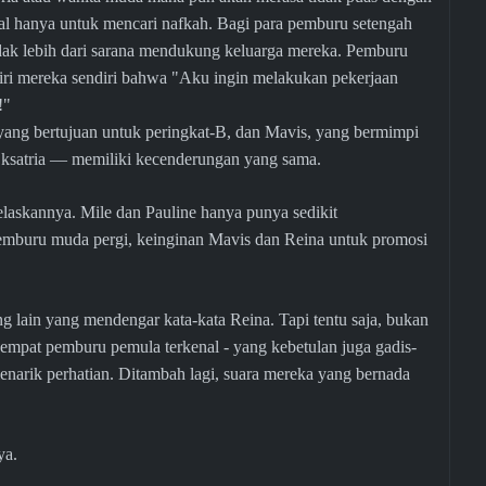
 hanya untuk mencari nafkah. Bagi para pemburu setengah
dak lebih dari sarana mendukung keluarga mereka. Pemburu
ri mereka sendiri bahwa "Aku ingin melakukan pekerjaan
!"
 yang bertujuan untuk peringkat-B, dan Mavis, yang bermimpi
 ksatria — memiliki kecenderungan yang sama.
jelaskannya. Mile dan Pauline hanya punya sedikit
a pemburu muda pergi, keinginan Mavis dan Reina untuk promosi
g lain yang mendengar kata-kata Reina. Tapi tentu saja, bukan
adi empat pemburu pemula terkenal - yang kebetulan juga gadis-
menarik perhatian. Ditambah lagi, suara mereka yang bernada
ya.