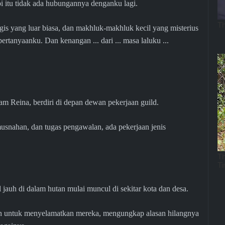
i itu tidak ada hubungannya denganku lagi.
is yang luar biasa, dan makhluk-makhluk kecil yang misterius
rtanyaanku. Dan kenangan ... dari ... masa laluku ...
m Reina, berdiri di depan dewan pekerjaan guild.
usnahan, dan tugas pengawalan, ada pekerjaan jenis
jauh di dalam hutan mulai muncul di sekitar kota dan desa.
an untuk menyelamatkan mereka, mengungkap alasan hilangnya