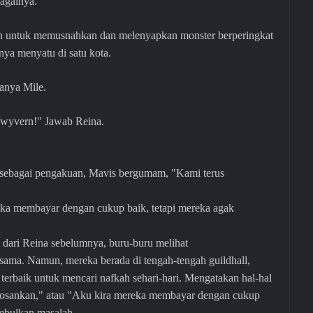
againya.
aan untuk memusnahkan dan melenyapkan monster berperingkat
ya menyatu di satu kota.
anya Mile.
 wyvern!" Jawab Reina.
 sebagai pengakuan, Mavis bergumam, "Kami terus
"
ka membayar dengan cukup baik, tetapi mereka agak
u dari Reina sebelumnya, buru-buru melihat
 sama. Namun, mereka berada di tengah-tengah guildhall,
terbaik untuk mencari nafkah sehari-hari. Mengatakan hal-hal
mbosankan," atau "Aku kira mereka membayar dengan cukup
imbulkan masalah.