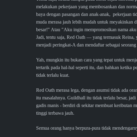
melakukan pekerjaan yang membosankan dan normal
baya dengan pasangan dan anak-anak, pekerjaan ti
muda merasa jauh lebih mudah untuk meyakinkan di
besar!" Atau "Aku ingin mempromosikan nama aku
Jadi, tentu saja, Red Oath — yang termasuk Reina,
menjadi peringkat-A dan mendaftar sebagai seorang
Yah, mungkin itu bukan cara yang tepat untuk men
tertarik pada hal-hal seperti itu, dan bahkan ketik
tidak terlalu kuat.
Red Oath merasa lega, dengan asumsi tidak ada oran
itu masalahnya. Guildhall itu tidak terlalu besar, j
gadis manis - berdiri di sekitar membuat keributan 
tinggi terbawa jauh.
Semua orang hanya berpura-pura tidak mendengarn