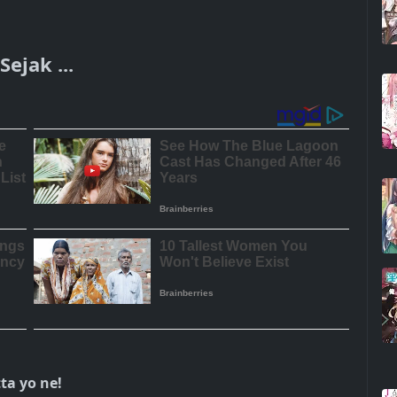
ejak ...
ta yo ne!