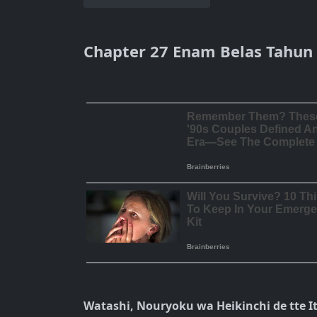
Chapter 27 Enam Belas Tahun S
Watashi, Nouryoku wa Heikinchi de tte It