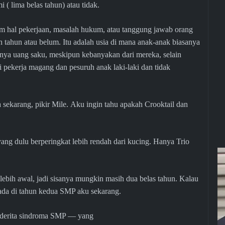
 ( lima belas tahun) atau tidak.
am hal pekerjaan, masalah hukum, atau tanggung jawab orang
h tahun atau belum. Itu adalah usia di mana anak-anak biasanya
anya uang saku, meskipun kebanyakan dari mereka, selain
pekerja magang dan pesuruh anak laki-laki dan tidak
 sekarang, pikir Mile. Aku ingin tahu apakah Crooktail dan
ng dulu berperingkat lebih rendah dari kucing. Hanya Trio
lebih awal, jadi sisanya mungkin masih dua belas tahun. Kalau
erada di tahun kedua SMP aku sekarang.
 menderita sindroma SMP — yang