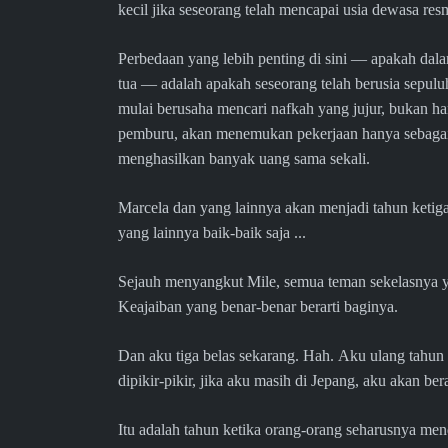
kecil jika seseorang telah mencapai usia dewasa resmi
Perbedaan yang lebih penting di sini — apakah dal
tua — adalah apakah seseorang telah berusia sepulu
mulai berusaha mencari nafkah yang jujur, bukan h
pemburu, akan menemukan pekerjaan hanya sebagai 
menghasilkan banyak uang sama sekali.
Marcela dan yang lainnya akan menjadi tahun ketiga
yang lainnya baik-baik saja ...
Sejauh menyangkut Mile, semua teman sekelasnya ya
Keajaiban yang benar-benar berarti baginya.
Dan aku tiga belas sekarang. Hah. Aku ulang tahun 
dipikir-pikir, jika aku masih di Jepang, aku akan b
Itu adalah tahun ketika orang-orang seharusnya