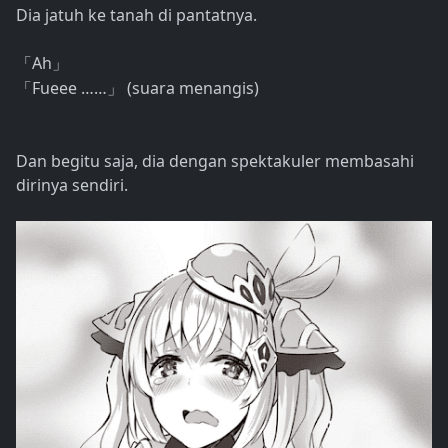
Dia jatuh ke tanah di pantatnya.
Ah
「
」
Fueee ……
(suara menangis)
「
」
Dan begitu saja, dia dengan spektakuler membasahi
dirinya sendiri.