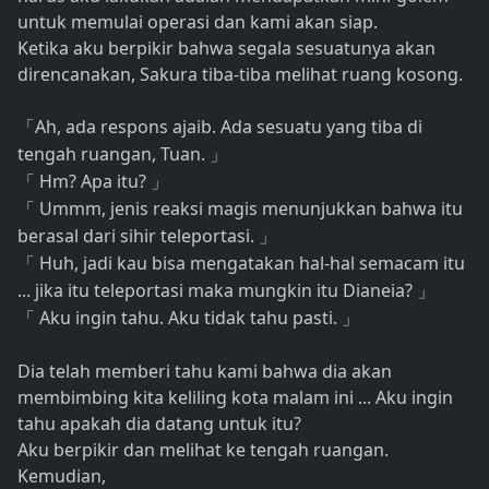
untuk memulai operasi dan kami akan siap.
Ketika aku berpikir bahwa segala sesuatunya akan
direncanakan, Sakura tiba-tiba melihat ruang kosong.
Ah, ada respons ajaib. Ada sesuatu yang tiba di
「
tengah ruangan, Tuan.
」
Hm? Apa itu?
「
」
Ummm, jenis reaksi magis menunjukkan bahwa itu
「
berasal dari sihir teleportasi.
」
Huh, jadi kau bisa mengatakan hal-hal semacam itu
「
... jika itu teleportasi maka mungkin itu Dianeia?
」
Aku ingin tahu. Aku tidak tahu pasti.
「
」
Dia telah memberi tahu kami bahwa dia akan
membimbing kita keliling kota malam ini ... Aku ingin
tahu apakah dia datang untuk itu?
Aku berpikir dan melihat ke tengah ruangan.
Kemudian,