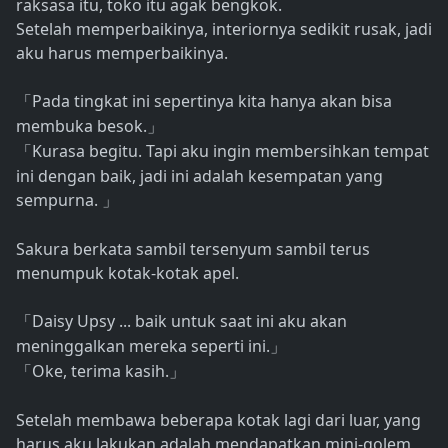
raksasa itu, toko itu agak bengkok.
Setelah memperbaikinya, interiornya sedikit rusak, jadi
aku harus memperbaikinya.
Pada tingkat ini sepertinya kita hanya akan bisa
「
membuka besok.
」
Kurasa begitu. Tapi aku ingin membersihkan tempat
「
ini dengan baik, jadi ini adalah kesempatan yang
sempurna.
」
Sakura berkata sambil tersenyum sambil terus
menumpuk kotak-kotak apel.
Daisy Upsy ... baik untuk saat ini aku akan
「
meninggalkan mereka seperti ini.
」
Oke, terima kasih.
「
」
Setelah membawa beberapa kotak lagi dari luar, yang
harus aku lakukan adalah mendapatkan mini-golem