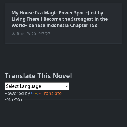
My House Is a Magic Power Spot ~Just by
Living There I Become the Strongest in the
World~ bahasa indonesia Chapter 158
Rue
2019/7/27
Translate This Novel
Powered by
Translate
FANSPAGE