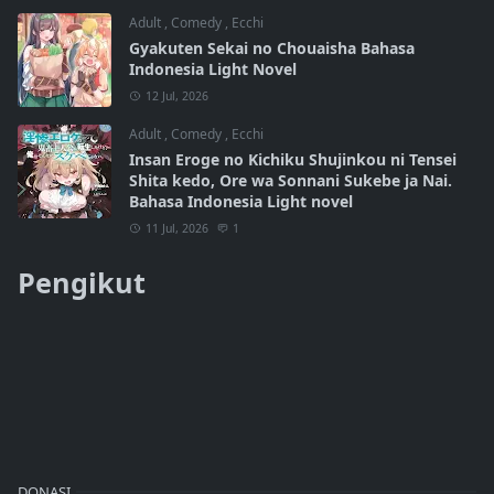
Adult
,
Comedy
,
Ecchi
Gyakuten Sekai no Chouaisha Bahasa
Indonesia Light Novel
12 Jul, 2026
Adult
,
Comedy
,
Ecchi
Insan Eroge no Kichiku Shujinkou ni Tensei
Shita kedo, Ore wa Sonnani Sukebe ja Nai.
Bahasa Indonesia Light novel
11 Jul, 2026
1
Pengikut
DONASI