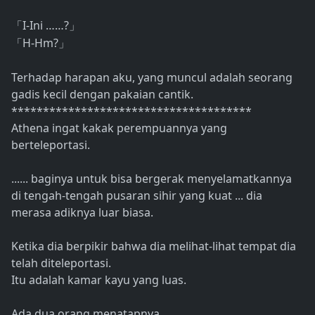
I-Ini ……?
「
」
H-Hm?
「
」
Terhadap harapan aku, yang muncul adalah seorang
gadis kecil dengan pakaian cantik.
**************************************
Athena ingat kakak perempuannya yang
berteleportasi.
...... baginya untuk bisa bergerak menyelamatkannya
di tengah-tengah pusaran sihir yang kuat ... dia
merasa adiknya luar biasa.
Ketika dia berpikir bahwa dia melihat-lihat tempat dia
telah diteleportasi.
Itu adalah kamar kayu yang luas.
Ada dua orang menatapnya.