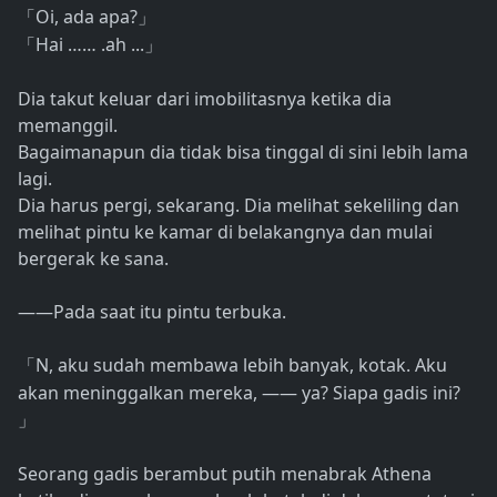
Oi, ada apa?
「
」
Hai …… .ah ...
「
」
Dia takut keluar dari imobilitasnya ketika dia
memanggil.
Bagaimanapun dia tidak bisa tinggal di sini lebih lama
lagi.
Dia harus pergi, sekarang. Dia melihat sekeliling dan
melihat pintu ke kamar di belakangnya dan mulai
bergerak ke sana.
——Pada saat itu pintu terbuka.
N, aku sudah membawa lebih banyak, kotak. Aku
「
akan meninggalkan mereka, —— ya? Siapa gadis ini?
」
Seorang gadis berambut putih menabrak Athena