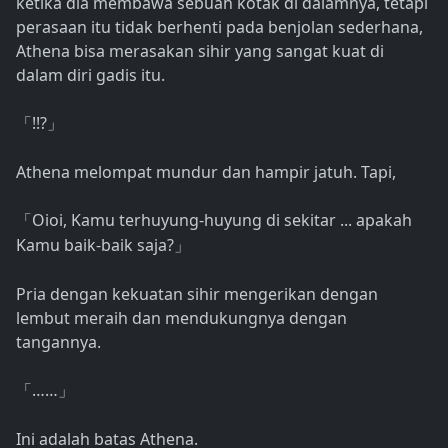
ketika dia membawa sebuah kotak di dalamnya, tetapi
perasaan itu tidak berhenti pada benjolan sederhana,
Athena bisa merasakan sihir yang sangat kuat di
dalam diri gadis itu.
!!?
「
」
Athena melompat mundur dan hampir jatuh. Tapi,
Oioi, Kamu terhuyung-huyung di sekitar ... apakah
「
Kamu baik-baik saja?
」
Pria dengan kekuatan sihir mengerikan dengan
lembut meraih dan mendukungnya dengan
tangannya.
……
「
」
Ini adalah batas Athena.