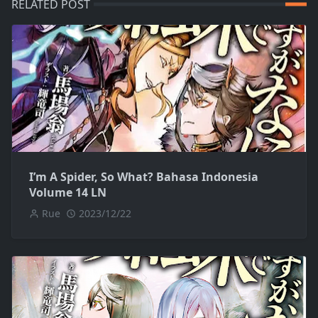
RELATED POST
I’m A Spider, So What? Bahasa Indonesia
Volume 14 LN
Rue
2023/12/22