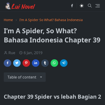
Home
I’m A Spider So What? Bahasa Indonesia
I’m A Spider, So What?
Bahasa Indonesia Chapter 39
Rue
6 Jan, 2019
Table of content
Chapter 39 Spider vs lebah Bagian 2