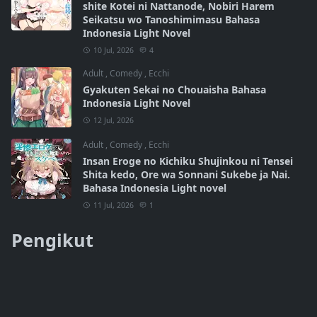
shite Kotei ni Nattanode, Nobiri Harem
Seikatsu wo Tanoshimimasu Bahasa
Indonesia Light Novel
10 Jul, 2026
4
Adult
,
Comedy
,
Ecchi
Gyakuten Sekai no Chouaisha Bahasa
Indonesia Light Novel
12 Jul, 2026
Adult
,
Comedy
,
Ecchi
Insan Eroge no Kichiku Shujinkou ni Tensei
Shita kedo, Ore wa Sonnani Sukebe ja Nai.
Bahasa Indonesia Light novel
11 Jul, 2026
1
Pengikut